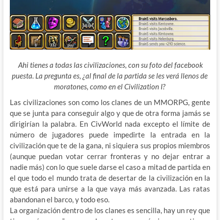
Ahi tienes a todas las civilizaciones, con su foto del facebook
puesta. La pregunta es, ¿al final de la partida se les verá llenos de
moratones, como en el Civilization I?
Las civilizaciones son como los clanes de un MMORPG, gente
que se junta para conseguir algo y que de otra forma jamás se
dirigirían la palabra. En CivWorld nada excepto el límite de
número de jugadores puede impedirte la entrada en la
civilización que te de la gana, ni siquiera sus propios miembros
(aunque puedan votar cerrar fronteras y no dejar entrar a
nadie más) con lo que suele darse el caso a mitad de partida en
el que todo el mundo trata de desertar de la civilización en la
que está para unirse a la que vaya más avanzada. Las ratas
abandonan el barco, y todo eso.
La organización dentro de los clanes es sencilla, hay un rey que