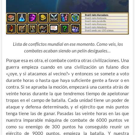
Lista de conflictos mundial en ese momento. Como veis, los
combates acaban siendo un pelín desiguales…
Porque esa es otra, el combate contra otras civilizaciones. Una
guerra empieza cuando en una civilización un fulano dice
«¿oye, y si atacamos al vecino?» y entonces se somete a voto
durante horas o hasta que haya suficiente gente a favor o en
contra. Si se aprueba la moción, empezará una cuenta atrás de
veinte horas durante la que tendremos tiempo de apelotonar
tropas en el campo de batalla. Cada unidad tiene un poder de
ataque y defensa determinado, y el ejército que más puntos
tenga tiene las de ganar. Pasadas las veinte horas en las que
nuestra imparable máquina de combate de 6000 puntos ve
como su enemigo de 300 puntos ha conseguido reunir un
ejército de 9000 puntos, empieza la batalla. Y nuestra