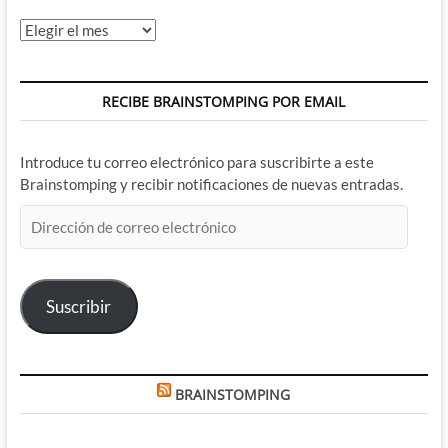
Archivos
RECIBE BRAINSTOMPING POR EMAIL
Introduce tu correo electrónico para suscribirte a este
Brainstomping y recibir notificaciones de nuevas entradas.
Dirección
de
correo
electrónico
Suscribir
BRAINSTOMPING