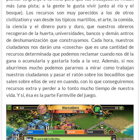
más (una pista; a la gente le gusta vivir junto al río y el
bosque). Los recursos son muy parecidos a los de otros
civilization y van desde los típicos martillos, el arte, la comida,
la ciencia y el dinero puro y duro, que nuestros obreros
recogeran de la huerta, universidades, bancos y demás antros
de deshumanización que construyamos. Cada hora, nuestros
ciudadanos nos darán una «cosecha» que es una cantidad de
recursos determinada que podemos reclamar cuando nos dé la
gana o acumularla y gastarla toda a la vez. Además, si nos
aburrimos mucho podemos pararnos a mirar como trabajan
nuestros ciudadanos y pasar el ratón sobre los bocadillos que
salen sobre ellos de vez en cuando, con lo que conseguiremos
recursos extra y perder a lo tonto mucho tiempo de nuestra
vida. Y sí, ésa es la parte Farmville del juego.