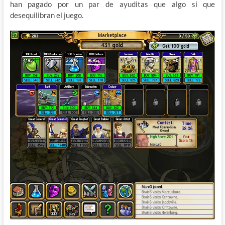
han pagado por un par de ayuditas que algo si que
desequilibran el juego.