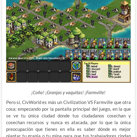
¡Coño! ¡Granjas y vaquitas! ¡Farmville!
Pero sí, CivWorld es más un Civilization VS Farmville que otra
cosa;
empezando por la pantalla principal del juego, en la que
se ve tu única ciudad donde tus ciudadanos cosechan y
cosechan recursos y nunca es atacada, por lo que la única
preocupación que tienes en ella es saber dónde es mejor
plantar tu granja o tu mina para que tus trabajadores rindan