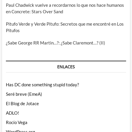
Paul Chadwick vuelve a recordarnos lo que nos hace humanos
en Concrete: Stars Over Sand
Pitufo Verde y Verde Pitufo: Secretos que me encontré en Los
Pitufos
¿Sabe George RR Martin…?: ¿Sabe Claremont…? (II)
ENLACES
Has DC done something stupid today?
Seré breve (EmeA)
El Blog de Jotace
ADLO!
Rocío Vega
WordPress.org