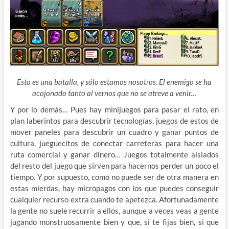
Esto es una batalla, y sólo estamos nosotros. El enemigo se ha
acojonado tanto al vernos que no se atreve a venir…
Y por lo demás… Pues hay minijuegos para pasar el rato, en
plan laberintos para descubrir tecnologías, juegos de estos de
mover paneles para descubrir un cuadro y ganar puntos de
cultura, jueguecitos de conectar carreteras para hacer una
ruta comercial y ganar dinero… Juegos totalmente aislados
del resto del juego que sirven para hacernos perder un poco el
tiempo. Y por supuesto, como no puede ser de otra manera en
estas mierdas, hay micropagos con los que puedes conseguir
cualquier recurso extra cuando te apetezca. Afortunadamente
la gente no suele recurrir a ellos, aunque a veces veas a gente
jugando monstruosamente bien y que, si te fijas bien, si que