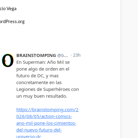
cío Vega
rdPress.org