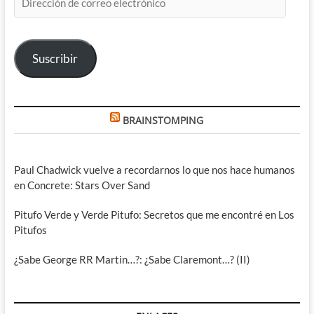
de
correo
electrónico
Suscribir
BRAINSTOMPING
Paul Chadwick vuelve a recordarnos lo que nos hace humanos
en Concrete: Stars Over Sand
Pitufo Verde y Verde Pitufo: Secretos que me encontré en Los
Pitufos
¿Sabe George RR Martin…?: ¿Sabe Claremont…? (II)