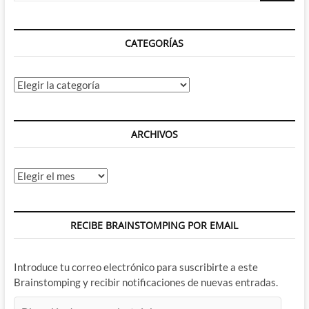
CATEGORÍAS
Categorías
ARCHIVOS
Archivos
RECIBE BRAINSTOMPING POR EMAIL
Introduce tu correo electrónico para suscribirte a este
Brainstomping y recibir notificaciones de nuevas entradas.
Dirección