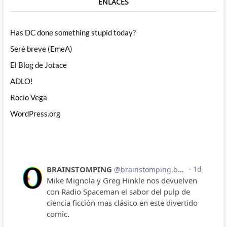
ENLACES
Has DC done something stupid today?
Seré breve (EmeA)
El Blog de Jotace
ADLO!
Rocío Vega
WordPress.org