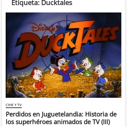
Etiqueta:
Ducktales
CINE Y TV
Perdidos en Juguetelandia: Historia de
los superhéroes animados de TV (III)