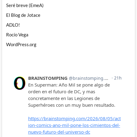
Seré breve (EmeA)
El Blog de Jotace
ADLO!
Rocío Vega
WordPress.org