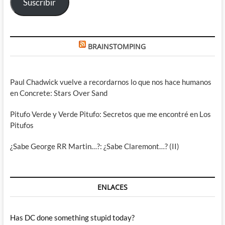
Suscribir
BRAINSTOMPING
Paul Chadwick vuelve a recordarnos lo que nos hace humanos
en Concrete: Stars Over Sand
Pitufo Verde y Verde Pitufo: Secretos que me encontré en Los
Pitufos
¿Sabe George RR Martin…?: ¿Sabe Claremont…? (II)
ENLACES
Has DC done something stupid today?