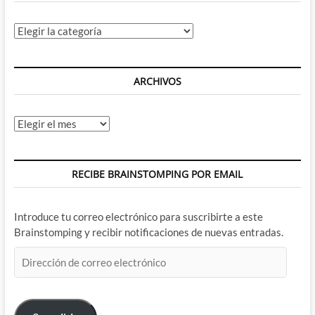
Categorías
ARCHIVOS
Archivos
RECIBE BRAINSTOMPING POR EMAIL
Introduce tu correo electrónico para suscribirte a este
Brainstomping y recibir notificaciones de nuevas entradas.
Dirección
de
correo
electrónico