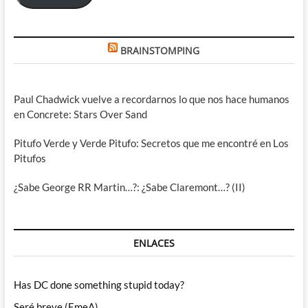
BRAINSTOMPING
Paul Chadwick vuelve a recordarnos lo que nos hace humanos
en Concrete: Stars Over Sand
Pitufo Verde y Verde Pitufo: Secretos que me encontré en Los
Pitufos
¿Sabe George RR Martin…?: ¿Sabe Claremont…? (II)
ENLACES
Has DC done something stupid today?
Seré breve (EmeA)