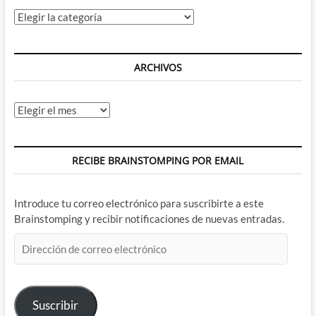
Categorías
ARCHIVOS
Archivos
RECIBE BRAINSTOMPING POR EMAIL
Introduce tu correo electrónico para suscribirte a este
Brainstomping y recibir notificaciones de nuevas entradas.
Dirección
de
correo
electrónico
Suscribir