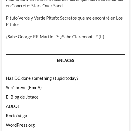
en Concrete: Stars Over Sand
Pitufo Verde y Verde Pitufo: Secretos que me encontré en Los
Pitufos
¿Sabe George RR Martin…?: ¿Sabe Claremont…? (II)
ENLACES
Has DC done something stupid today?
Seré breve (EmeA)
El Blog de Jotace
ADLO!
Rocío Vega
WordPress.org