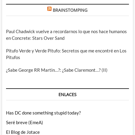
BRAINSTOMPING
Paul Chadwick vuelve a recordarnos lo que nos hace humanos
en Concrete: Stars Over Sand
Pitufo Verde y Verde Pitufo: Secretos que me encontré en Los
Pitufos
¿Sabe George RR Martin…?: ¿Sabe Claremont…? (II)
ENLACES
Has DC done something stupid today?
Seré breve (EmeA)
El Blog de Jotace