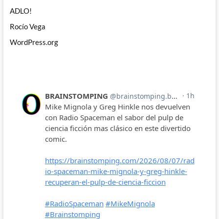
ADLO!
Rocío Vega
WordPress.org