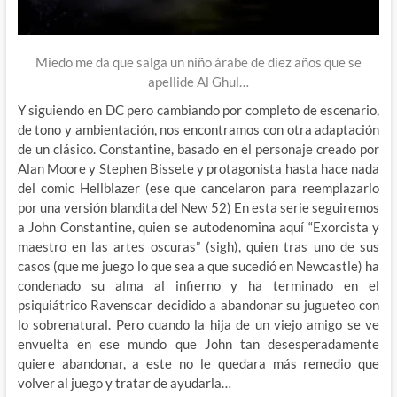
Miedo me da que salga un niño árabe de diez años que se
apellide Al Ghul…
Y siguiendo en DC pero cambiando por completo de escenario,
de tono y ambientación, nos encontramos con otra adaptación
de un clásico. Constantine, basado en el personaje creado por
Alan Moore y Stephen Bissete y protagonista hasta hace nada
del comic Hellblazer (ese que cancelaron para reemplazarlo
por una versión blandita del New 52) En esta serie seguiremos
a John Constantine, quien se autodenomina aquí “Exorcista y
maestro en las artes oscuras” (sigh), quien tras uno de sus
casos (que me juego lo que sea a que sucedió en Newcastle) ha
condenado su alma al infierno y ha terminado en el
psiquiátrico Ravenscar decidido a abandonar su jugueteo con
lo sobrenatural. Pero cuando la hija de un viejo amigo se ve
envuelta en ese mundo que John tan desesperadamente
quiere abandonar, a este no le quedara más remedio que
volver al juego y tratar de ayudarla…