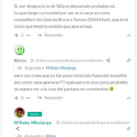
Si, por desgracia lo de Talia es demasiado probable xd.
Lo que tengo curiosidad por ver es si sacaran como
compañero de clase de Bruce a Tommy Elliot/Hush, que es el
único que tendría sentido que apareciese.
Responder
0
Rhllor
12 años han pasado desde que se escribió esto
Responde a
M'Rabo Mhulargo
pero voz crees que un tan poco conocido fuera del mundillo
del comic vaya aparecer??? ojala pero es muy poco probable
yo espero ver a la cosa del pantano en constantine
Responder
0
Autor
M'Rabo Mhulargo
12 años han pasado desde que se escribió esto
Responde a
Rhllor