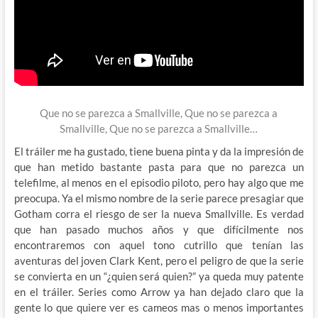
Que no se parezca a Smallville, Que no se parezca a
Smallville, Que no se parezca a Smallville…
El tráiler me ha gustado, tiene buena pinta y da la impresión de
que han metido bastante pasta para que no parezca un
telefilme, al menos en el episodio piloto, pero hay algo que me
preocupa. Ya el mismo nombre de la serie parece presagiar que
Gotham corra el riesgo de ser la nueva Smallville. Es verdad
que han pasado muchos años y que difícilmente nos
encontraremos con aquel tono cutrillo que tenían las
aventuras del joven Clark Kent, pero el peligro de que la serie
se convierta en un “¿quien será quien?” ya queda muy patente
en el tráiler. Series como Arrow ya han dejado claro que la
gente lo que quiere ver es cameos mas o menos importantes