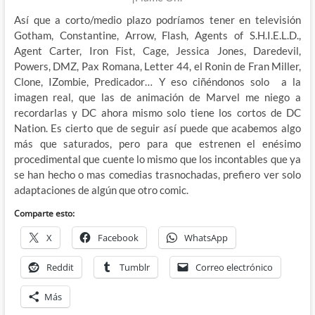
Así que a corto/medio plazo podríamos tener en televisión
Gotham, Constantine, Arrow, Flash, Agents of S.H.I.E.L.D.,
Agent Carter, Iron Fist, Cage, Jessica Jones, Daredevil,
Powers, DMZ, Pax Romana, Letter 44, el Ronin de Fran Miller,
Clone, IZombie, Predicador… Y eso ciñéndonos solo a la
imagen real, que las de animación de Marvel me niego a
recordarlas y DC ahora mismo solo tiene los cortos de DC
Nation. Es cierto que de seguir así puede que acabemos algo
más que saturados, pero para que estrenen el enésimo
procedimental que cuente lo mismo que los incontables que ya
se han hecho o mas comedias trasnochadas, prefiero ver solo
adaptaciones de algún que otro comic.
Comparte esto:
X
Facebook
WhatsApp
Reddit
Tumblr
Correo electrónico
Más