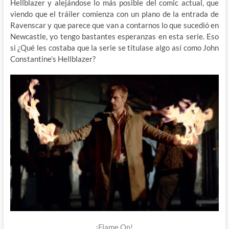
Hellblazer y alejándose lo más posible del comic actual, que
viendo que el tráiler comienza con un plano de la entrada de
Ravenscar y que parece que van a contarnos lo que sucedió en
Newcastle, yo tengo bastantes esperanzas en esta serie. Eso
si ¿Qué les costaba que la serie se titulase algo así como John
Constantine’s Hellblazer?
¡Flame On!