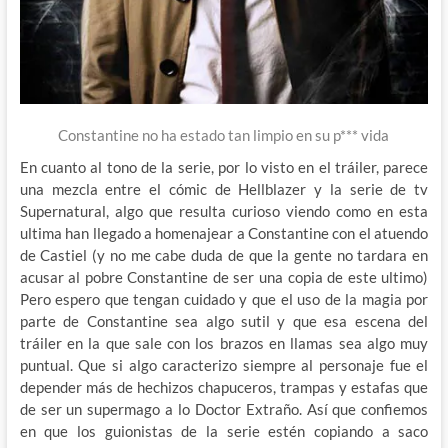
Constantine no ha estado tan limpio en su p*** vida
En cuanto al tono de la serie, por lo visto en el tráiler, parece
una mezcla entre el cómic de Hellblazer y la serie de tv
Supernatural, algo que resulta curioso viendo como en esta
ultima han llegado a homenajear a Constantine con el atuendo
de Castiel (y no me cabe duda de que la gente no tardara en
acusar al pobre Constantine de ser una copia de este ultimo)
Pero espero que tengan cuidado y que el uso de la magia por
parte de Constantine sea algo sutil y que esa escena del
tráiler en la que sale con los brazos en llamas sea algo muy
puntual. Que si algo caracterizo siempre al personaje fue el
depender más de hechizos chapuceros, trampas y estafas que
de ser un supermago a lo Doctor Extraño. Así que confiemos
en que los guionistas de la serie estén copiando a saco