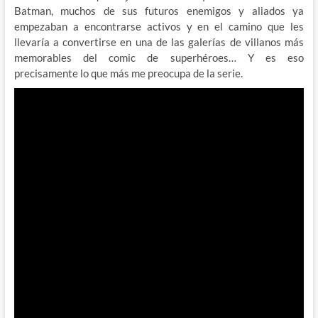
Batman, muchos de sus futuros enemigos y aliados ya
empezaban a encontrarse activos y en el camino que les
llevaría a convertirse en una de las galerías de villanos más
memorables del comic de superhéroes… Y es eso
precisamente lo que más me preocupa de la serie.