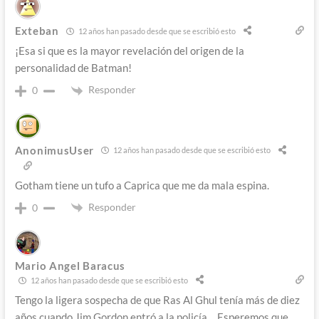
Exteban
12 años han pasado desde que se escribió esto
¡Esa si que es la mayor revelación del origen de la
personalidad de Batman!
Responder
0
AnonimusUser
12 años han pasado desde que se escribió esto
Gotham tiene un tufo a Caprica que me da mala espina.
Responder
0
Mario Angel Baracus
12 años han pasado desde que se escribió esto
Tengo la ligera sospecha de que Ras Al Ghul tenía más de diez
años cuando Jim Gordon entró a la policía… Esperemos que