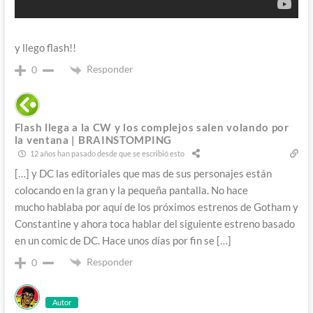
y llego flash!!
Responder
0
Flash llega a la CW y los complejos salen volando por
la ventana | BRAINSTOMPING
12 años han pasado desde que se escribió esto
[…] y DC las editoriales que mas de sus personajes están
colocando en la gran y la pequeña pantalla. No hace
mucho hablaba por aquí de los próximos estrenos de Gotham y
Constantine y ahora toca hablar del siguiente estreno basado
en un comic de DC. Hace unos días por fin se […]
Responder
0
Autor