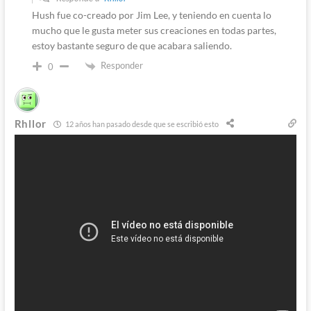
Hush fue co-creado por Jim Lee, y teniendo en cuenta lo
mucho que le gusta meter sus creaciones en todas partes,
estoy bastante seguro de que acabara saliendo.
Responder
0
Rhllor
12 años han pasado desde que se escribió esto