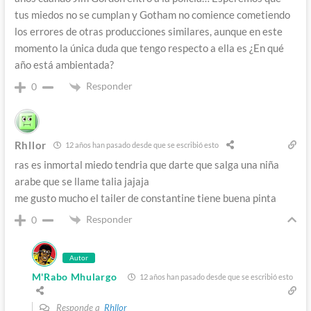
tus miedos no se cumplan y Gotham no comience cometiendo
los errores de otras producciones similares, aunque en este
momento la única duda que tengo respecto a ella es ¿En qué
año está ambientada?
Responder
0
Rhllor
12 años han pasado desde que se escribió esto
ras es inmortal miedo tendria que darte que salga una niña
arabe que se llame talia jajaja
me gusto mucho el tailer de constantine tiene buena pinta
Responder
0
Autor
M'Rabo Mhulargo
12 años han pasado desde que se escribió esto
Responde a
Rhllor