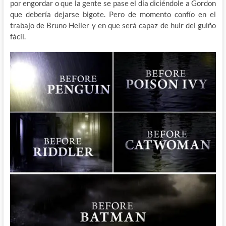
por engordar o que la gente se pase el día diciéndole a Gordon
que debería dejarse bigote. Pero de momento confío en el
trabajo de Bruno Heller y en que será capaz de huir del guiño
fácil.