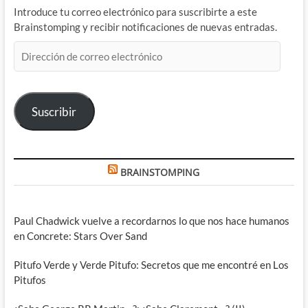
Introduce tu correo electrónico para suscribirte a este
Brainstomping y recibir notificaciones de nuevas entradas.
Dirección
de
correo
electrónico
Suscribir
BRAINSTOMPING
Paul Chadwick vuelve a recordarnos lo que nos hace humanos
en Concrete: Stars Over Sand
Pitufo Verde y Verde Pitufo: Secretos que me encontré en Los
Pitufos