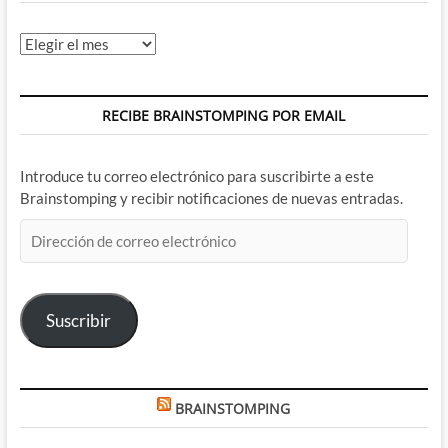
Archivos
RECIBE BRAINSTOMPING POR EMAIL
Introduce tu correo electrónico para suscribirte a este
Brainstomping y recibir notificaciones de nuevas entradas.
Dirección
de
correo
electrónico
Suscribir
BRAINSTOMPING