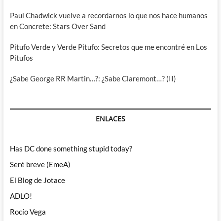
Paul Chadwick vuelve a recordarnos lo que nos hace humanos
en Concrete: Stars Over Sand
Pitufo Verde y Verde Pitufo: Secretos que me encontré en Los
Pitufos
¿Sabe George RR Martin…?: ¿Sabe Claremont…? (II)
ENLACES
Has DC done something stupid today?
Seré breve (EmeA)
El Blog de Jotace
ADLO!
Rocío Vega