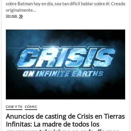
sobre Batman hoy en día, sea tan difícil hablar sobre él. Creado
originalmente…
Sobre
Ver más
Batman
CINE Y TV
CÓMIC
Anuncios de casting de Crisis en Tierras
Infinitas: La madre de todos los