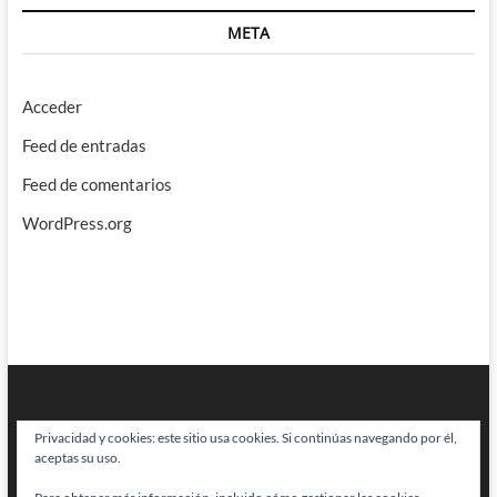
META
Acceder
Feed de entradas
Feed de comentarios
WordPress.org
Privacidad y cookies: este sitio usa cookies. Si continúas navegando por él,
aceptas su uso.