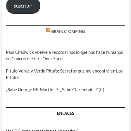
Suscribir
BRAINSTOMPING
Paul Chadwick vuelve a recordarnos lo que nos hace humanos
en Concrete: Stars Over Sand
Pitufo Verde y Verde Pitufo: Secretos que me encontré en Los
Pitufos
¿Sabe George RR Martin…?: ¿Sabe Claremont…? (II)
ENLACES