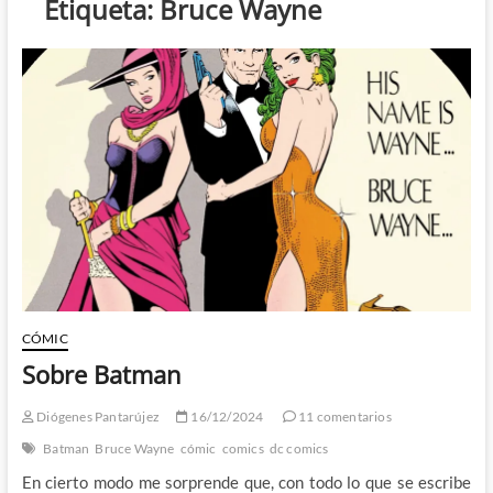
Etiqueta:
Bruce Wayne
CÓMIC
Sobre Batman
Diógenes Pantarújez
16/12/2024
11 comentarios
Batman
Bruce Wayne
cómic
comics
dc comics
En cierto modo me sorprende que, con todo lo que se escribe