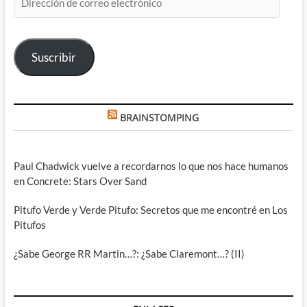
de
correo
electrónico
Suscribir
BRAINSTOMPING
Paul Chadwick vuelve a recordarnos lo que nos hace humanos
en Concrete: Stars Over Sand
Pitufo Verde y Verde Pitufo: Secretos que me encontré en Los
Pitufos
¿Sabe George RR Martin…?: ¿Sabe Claremont…? (II)