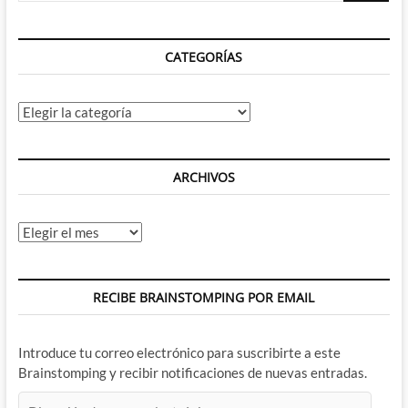
cuaternarios
CATEGORÍAS
Categorías
ARCHIVOS
Archivos
RECIBE BRAINSTOMPING POR EMAIL
Introduce tu correo electrónico para suscribirte a este
Brainstomping y recibir notificaciones de nuevas entradas.
Dirección