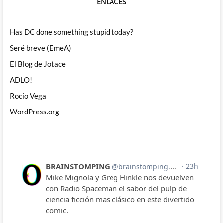
ENLACES
Has DC done something stupid today?
Seré breve (EmeA)
El Blog de Jotace
ADLO!
Rocío Vega
WordPress.org