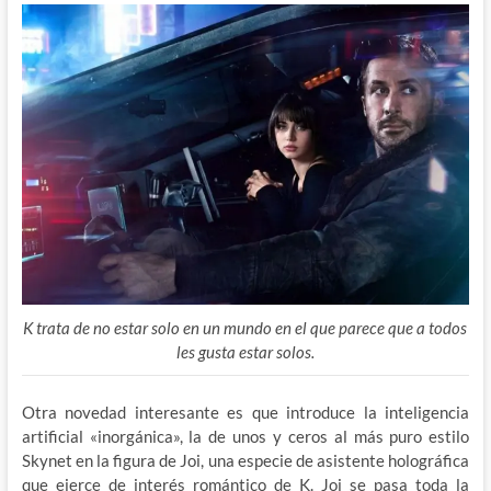
K trata de no estar solo en un mundo en el que parece que a todos
les gusta estar solos.
Otra novedad interesante es que introduce la inteligencia
artificial «inorgánica», la de unos y ceros al más puro estilo
Skynet en la figura de Joi, una especie de asistente holográfica
que ejerce de interés romántico de K. Joi se pasa toda la