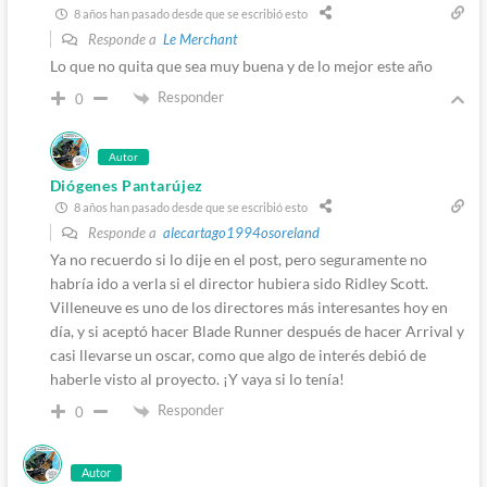
8 años han pasado desde que se escribió esto
Responde a
Le Merchant
Lo que no quita que sea muy buena y de lo mejor este año
Responder
0
Autor
Diógenes Pantarújez
8 años han pasado desde que se escribió esto
Responde a
alecartago1994osoreland
Ya no recuerdo si lo dije en el post, pero seguramente no
habría ido a verla si el director hubiera sido Ridley Scott.
Villeneuve es uno de los directores más interesantes hoy en
día, y si aceptó hacer Blade Runner después de hacer Arrival y
casi llevarse un oscar, como que algo de interés debió de
haberle visto al proyecto. ¡Y vaya si lo tenía!
Responder
0
Autor