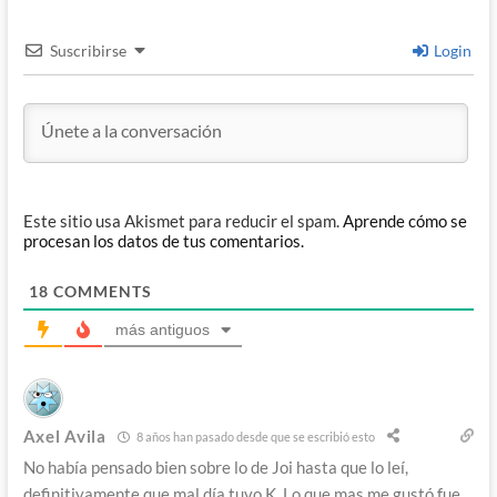
Suscribirse
Login
Este sitio usa Akismet para reducir el spam.
Aprende cómo se
procesan los datos de tus comentarios.
18
COMMENTS
más antiguos
Axel Avila
8 años han pasado desde que se escribió esto
No había pensado bien sobre lo de Joi hasta que lo leí,
definitivamente que mal día tuvo K. Lo que mas me gustó fue