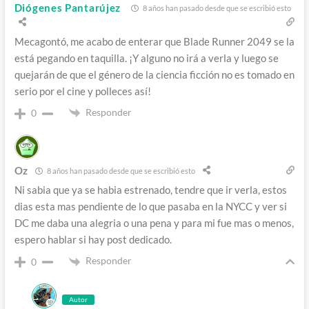
Diógenes Pantarújez
8 años han pasado desde que se escribió esto
Mecagontó, me acabo de enterar que Blade Runner 2049 se la
está pegando en taquilla. ¡Y alguno no irá a verla y luego se
quejarán de que el género de la ciencia ficción no es tomado en
serio por el cine y polleces así!
Responder
0
Oz
8 años han pasado desde que se escribió esto
Ni sabia que ya se habia estrenado, tendre que ir verla, estos
dias esta mas pendiente de lo que pasaba en la NYCC y ver si
DC me daba una alegria o una pena y para mi fue mas o menos,
espero hablar si hay post dedicado.
Responder
0
Autor