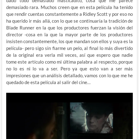
dado todo demasiado masticadito, cosa que me parece
demasiado rara. Muchos creen que en esta película ha tenido
que rendir cuentas constantemente a Ridley Scott y por eso no
ha querido ir más allá, con lo que se continuaría la tradición de
Blade Runner en la que los productores fuerzan la visión del
director -cosa en la que la mayor parte de los productores
insisten constantemente, los que mandan son ellos y suya es la
película- pero sigo sin fiarme un pelo, al final lo más divertido
de la original era verla mil veces, así que espero que nadie
tome este artículo como mi última palabra al respecto, porque
no lo es ni lo va a ser. Pero ya que esto van a ser más
impresiones que un análisis detallado, vamos con lo que me he
quedado de esta película al salir del cine…