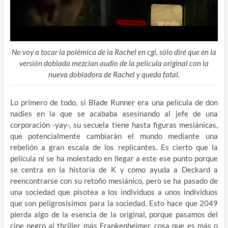
No voy a tocar la polémica de la Rachel en cgi, sólo diré que en la
versión doblada mezclan audio de la película original con la
nueva dobladora de Rachel y queda fatal.
Lo primero de todo, si Blade Runner era una película de don
nadies en la que se acababa asesinando al jefe de una
corporación -yay-, su secuela tiene hasta figuras mesiánicas,
que potencialmente cambiarán el mundo mediante una
rebelión a gran escala de los replicantes. Es cierto que la
película ni se ha molestado en llegar a este ese punto porque
se centra en la historia de K y como ayuda a Deckard a
reencontrarse con su retoño mesiánico, pero se ha pasado de
una sociedad que pisotea a los individuos a unos individuos
que son peligrosísimos para la sociedad. Esto hace que 2049
pierda algo de la esencia de la original, porque pasamos del
cine negro al thriller más Frankenheimer, cosa que es más o