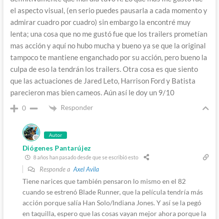
el aspecto visual, (en serio puedes pausarla a cada momento y
admirar cuadro por cuadro) sin embargo la encontré muy
lenta; una cosa que no me gustó fue que los trailers prometían
mas acción y aquí no hubo mucha y bueno ya se que la original
tampoco te mantiene enganchado por su acción, pero bueno la
culpa de eso la tendrán los trailers. Otra cosa es que siento
que las actuaciones de Jared Leto, Harrison Ford y Batista
parecieron mas bien cameos. Aún así le doy un 9/10
Responder
0
Autor
Diógenes Pantarújez
8 años han pasado desde que se escribió esto
Responde a
Axel Avila
Tiene narices que también pensaron lo mismo en el 82
cuando se estrenó Blade Runner, que la película tendría más
acción porque salía Han Solo/Indiana Jones. Y así se la pegó
en taquilla, espero que las cosas vayan mejor ahora porque la