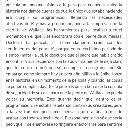
película amando muchísimo a K, pero para cuando termina la
historia nos damos cuenta de que lo único que estaba haciendo
era cumplir su programación, llenando las necesidades
afectivas de K y hasta proporcionando a la empresa que la
creó -la de Wallace- las herramientas para localizarlo en el
momento en el que K se encontrara con el padre de su mesías,
Deckard. La película es tremendamente cruel con los
sentimientos del pobre K, porque en un cortísimo periodo de
tiempo «mata» a Joi, le descubre que el padre que había creído
encontrar y sus recuerdos son falsos y finalmente le deja claro
que Joi nunca lo amó, que sólo cumplía su programación. Sin
embargo, como siempre hay un pequeño hilillo a lo Spike Jonze
en la historia; en un momento de la película y cuando las cosas
se ponen complicadas, Joi le pide a K que la borre de la consola
de seguridad de su casa para que la gente de Wallace no pueda
volcar su memoria. Esto querría decir que, dentro de su
programación, se estaba rebelando contra sus creadores, pero
a la vez también podríamos pensar que era una forma de
acabar con toda sospecha de K. Personalmente no sé que sería
peor, que K se enamorase (o fingiera enamorarse para sentirse