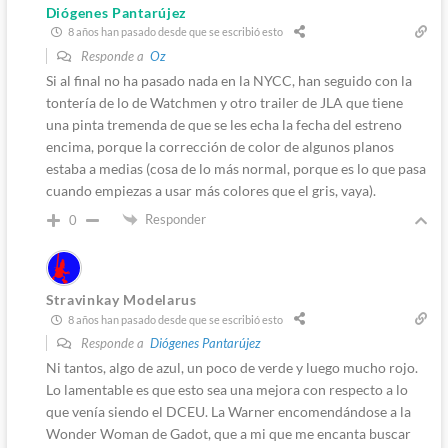
Diógenes Pantarújez
8 años han pasado desde que se escribió esto
Responde a
Oz
Si al final no ha pasado nada en la NYCC, han seguido con la
tontería de lo de Watchmen y otro trailer de JLA que tiene
una pinta tremenda de que se les echa la fecha del estreno
encima, porque la corrección de color de algunos planos
estaba a medias (cosa de lo más normal, porque es lo que pasa
cuando empiezas a usar más colores que el gris, vaya).
Responder
0
Stravinkay Modelarus
8 años han pasado desde que se escribió esto
Responde a
Diógenes Pantarújez
Ni tantos, algo de azul, un poco de verde y luego mucho rojo.
Lo lamentable es que esto sea una mejora con respecto a lo
que venía siendo el DCEU. La Warner encomendándose a la
Wonder Woman de Gadot, que a mi que me encanta buscar