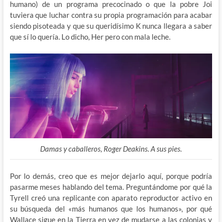
humano) de un programa precocinado o que la pobre Joi
tuviera que luchar contra su propia programación para acabar
siendo pisoteada y que su queridísimo K nunca llegara a saber
que sí lo quería. Lo dicho, Her pero con mala leche.
Damas y caballeros, Roger Deakins. A sus pies.
Por lo demás, creo que es mejor dejarlo aquí, porque podría
pasarme meses hablando del tema. Preguntándome por qué la
Tyrell creó una replicante con aparato reproductor activo en
su búsqueda del «más humanos que los humanos», por qué
Wallace sigue en la Tierra en vez de mudarse a las colonias y