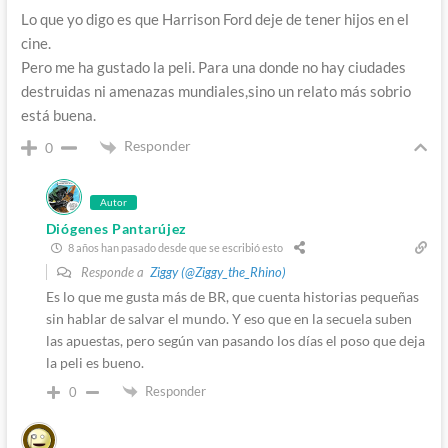
Lo que yo digo es que Harrison Ford deje de tener hijos en el
cine.
Pero me ha gustado la peli. Para una donde no hay ciudades
destruidas ni amenazas mundiales,sino un relato más sobrio
está buena.
Responder
0
Autor
Diógenes Pantarújez
8 años han pasado desde que se escribió esto
Responde a
Ziggy (@Ziggy_the_Rhino)
Es lo que me gusta más de BR, que cuenta historias pequeñas
sin hablar de salvar el mundo. Y eso que en la secuela suben
las apuestas, pero según van pasando los días el poso que deja
la peli es bueno.
Responder
0