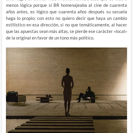
menos lógica porque si BR homenajeaba al cine de cuarenta
años antes, es lógico que cuarenta años después su secuela
haga lo propio; con esto no quiero decir que haya un cambio
estilístico en esa dirección, si no que temáticamente, al hacer
que las apuestas sean más altas, se pierde ese carácter «local»
de la original en favor de un tono más político.