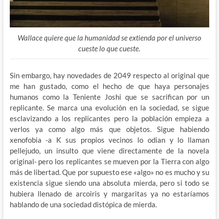
Wallace quiere que la humanidad se extienda por el universo
cueste lo que cueste.
Sin embargo, hay novedades de 2049 respecto al original que
me han gustado, como el hecho de que haya personajes
humanos como la Teniente Joshi que se sacrifican por un
replicante. Se marca una evolución en la sociedad, se sigue
esclavizando a los replicantes pero la población empieza a
verlos ya como algo más que objetos. Sigue habiendo
xenofobia -a K sus propios vecinos lo odian y lo llaman
pellejudo, un insulto que viene directamente de la novela
original- pero los replicantes se mueven por la Tierra con algo
más de libertad. Que por supuesto ese «algo» no es mucho y su
existencia sigue siendo una absoluta mierda, pero si todo se
hubiera llenado de arcoiris y margaritas ya no estaríamos
hablando de una sociedad distópica de mierda.