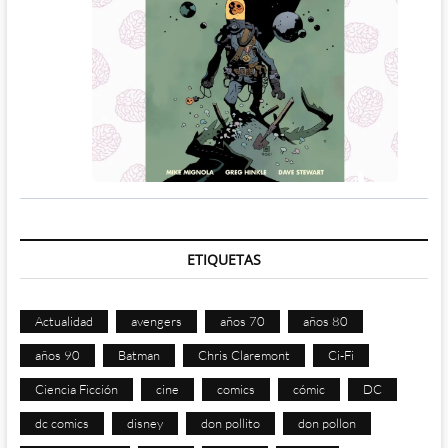
ETIQUETAS
Actualidad
avengers
años 70
años 80
años 90
Batman
Chris Claremont
Ci-Fi
Ciencia Ficción
cine
comics
cómic
DC
dc comics
disney
don pollito
don pollon