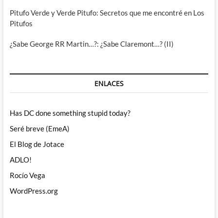
Pitufo Verde y Verde Pitufo: Secretos que me encontré en Los
Pitufos
¿Sabe George RR Martin…?: ¿Sabe Claremont…? (II)
ENLACES
Has DC done something stupid today?
Seré breve (EmeA)
El Blog de Jotace
ADLO!
Rocío Vega
WordPress.org