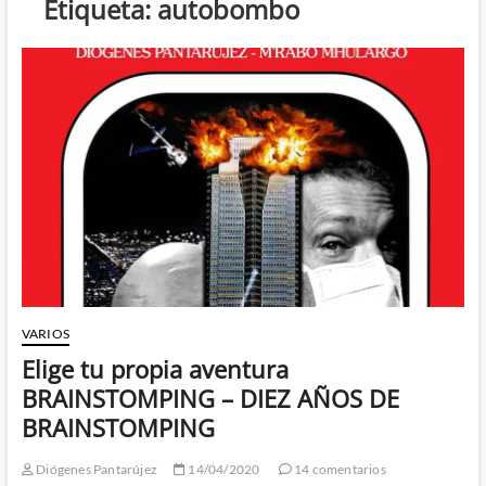
Etiqueta:
autobombo
VARIOS
Elige tu propia aventura
BRAINSTOMPING – DIEZ AÑOS DE
BRAINSTOMPING
Diógenes Pantarújez
14/04/2020
14 comentarios