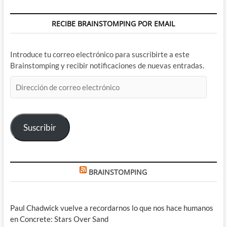
RECIBE BRAINSTOMPING POR EMAIL
Introduce tu correo electrónico para suscribirte a este
Brainstomping y recibir notificaciones de nuevas entradas.
Dirección
de
correo
electrónico
Suscribir
BRAINSTOMPING
Paul Chadwick vuelve a recordarnos lo que nos hace humanos
en Concrete: Stars Over Sand