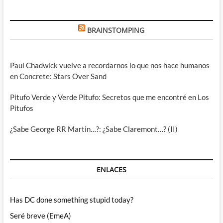
BRAINSTOMPING
Paul Chadwick vuelve a recordarnos lo que nos hace humanos
en Concrete: Stars Over Sand
Pitufo Verde y Verde Pitufo: Secretos que me encontré en Los
Pitufos
¿Sabe George RR Martin…?: ¿Sabe Claremont…? (II)
ENLACES
Has DC done something stupid today?
Seré breve (EmeA)