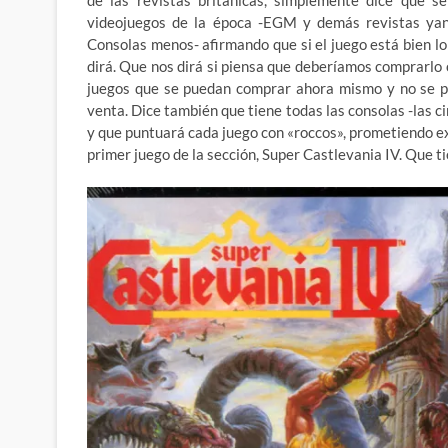
videojuegos de la época -EGM y demás revistas yanq
Consolas menos- afirmando que si el juego está bien lo 
dirá. Que nos dirá si piensa que deberíamos comprarlo o
juegos que se puedan comprar ahora mismo y no se pon
venta. Dice también que tiene todas las consolas -las ci
y que puntuará cada juego con «roccos», prometiendo exp
primer juego de la sección, Super Castlevania IV. Que ti