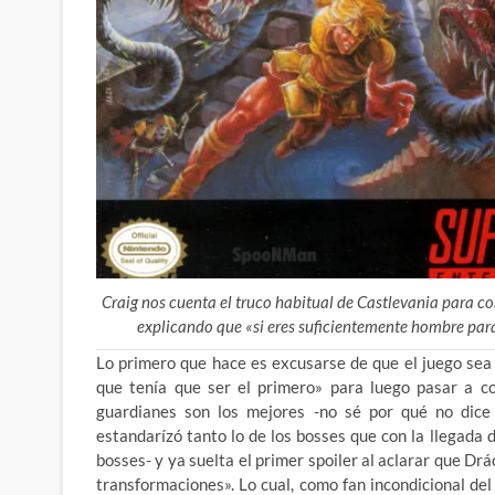
Craig nos cuenta el truco habitual de Castlevania para co
explicando que «si eres suficientemente hombre para l
Lo primero que hace es excusarse de que el juego se
que tenía que ser el primero» para luego pasar a co
guardianes son los mejores -no sé por qué no dice j
estandarízó tanto lo de los bosses que con la llegad
bosses- y ya suelta el primer spoiler al aclarar que Drá
transformaciones». Lo cual, como fan incondicional del