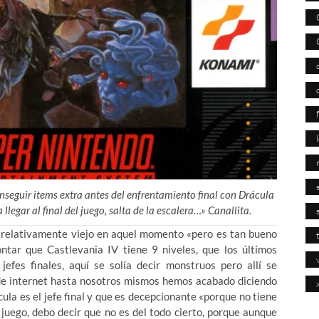
nseguir items extra antes del enfrentamiento final con Drácula
legar al final del juego, salta de la escalera…» Canallita.
a relativamente viejo en aquel momento «pero es tan bueno
ntar que Castlevania IV tiene 9 niveles, que los últimos
efes finales, aquí se solía decir monstruos pero allí se
a de internet hasta nosotros mismos hemos acabado diciendo
cula es el jefe final y que es decepcionante «porque no tiene
 juego, debo decir que no es del todo cierto, porque aunque