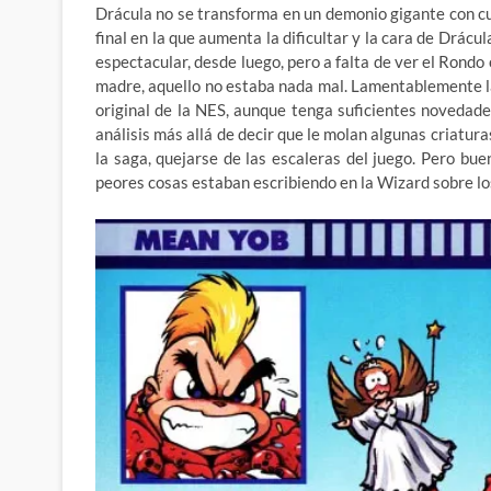
Drácula no se transforma en un demonio gigante con cue
final en la que aumenta la dificultar y la cara de Drác
espectacular, desde luego, pero a falta de ver el Rond
madre, aquello no estaba nada mal. Lamentablemente la
original de la NES, aunque tenga suficientes novedade
análisis más allá de decir que le molan algunas criaturas
la saga, quejarse de las escaleras del juego. Pero bu
peores cosas estaban escribiendo en la Wizard sobre l