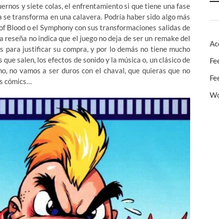
rnos y siete colas, el enfrentamiento si que tiene una fase
ula se transforma en una calavera. Podría haber sido algo más
o of Blood o el Symphony con sus transformaciones salidas de
 reseña no indica que el juego no deja de ser un remake del
Ac
s para justificar su compra, y por lo demás no tiene mucho
 que salen, los efectos de sonido y la música o, un clásico de
Fe
eno, no vamos a ser duros con el chaval, que quieras que no
Fe
os cómics…
Wo