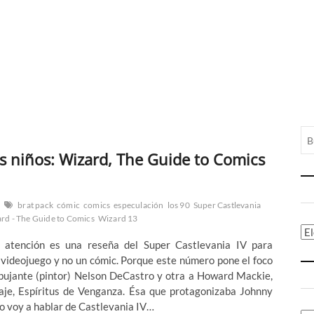
os niños: Wizard, The Guide to Comics
brat pack
cómic
comics
especulación
los 90
Super Castlevania
rd - The Guide to Comics
Wizard 13
Ca
atención es una reseña del Super Castlevania IV para
n videojuego y no un cómic. Porque este número pone el foco
ibujante (pintor) Nelson DeCastro y otra a Howard Mackie,
je, Espíritus de Venganza. Ésa que protagonizaba Johnny
o voy a hablar de Castlevania IV…