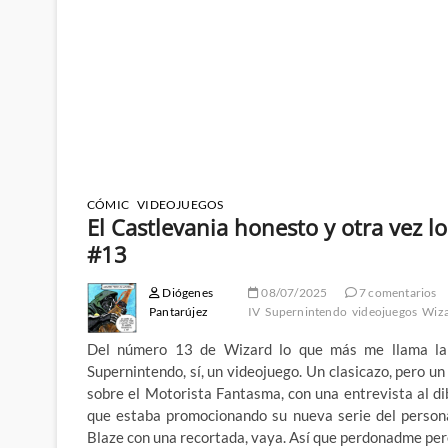
CÓMIC
VIDEOJUEGOS
El Castlevania honesto y otra vez l
#13
Diógenes
08/07/2025
7 comentarios
Pantarújez
IV
Supernintendo
videojuegos
Wiza
Del número 13 de Wizard lo que más me llama la 
Supernintendo, sí, un videojuego. Un clasicazo, pero u
sobre el Motorista Fantasma, con una entrevista al d
que estaba promocionando su nueva serie del persona
Blaze con una recortada, vaya. Así que perdonadme per