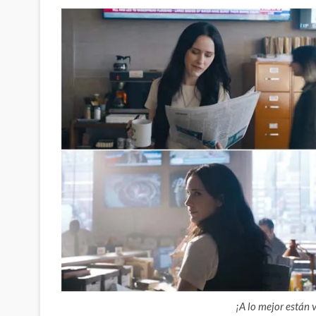
¡A lo mejor están 