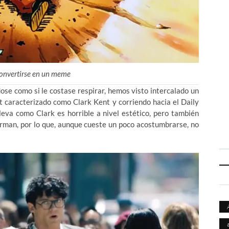
convertirse en un meme
se como si le costase respirar, hemos visto intercalado un
 caracterizado como Clark Kent y corriendo hacia el Daily
lleva como Clark es horrible a nivel estético, pero también
erman, por lo que, aunque cueste un poco acostumbrarse, no