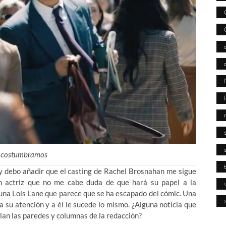
 acostumbramos
, y debo añadir que el casting de Rachel Brosnahan me sigue
n actriz que no me cabe duda de que hará su papel a la
s una Lois Lane que parece que se ha escapado del cómic. Una
a su atención y a él le sucede lo mismo. ¿Alguna noticia que
lan las paredes y columnas de la redacción?