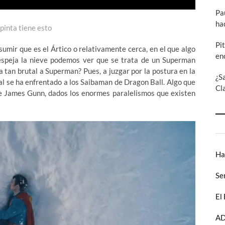
Pa
ha
pinta tiene esto
Pi
umir que es el Ártico o relativamente cerca, en el que algo
en
 despeja la nieve podemos ver que se trata de un Superman
 tan brutal a Superman? Pues, a juzgar por la postura en la
¿S
ual se ha enfrentado a los Saibaman de Dragon Ball. Algo que
Cl
e James Gunn, dados los enormes paralelismos que existen
Ha
Se
El
AD