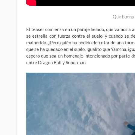
Que buena 
El teaser comienza en un paraje helado, que vamos a as
se estrella con fuerza contra el suelo, y cuando se
malherido. ¿Pero quién ha podido derrotar de una forma
que se ha quedado en el suelo, igualito que Yamcha, ig
espero que sea un homenaje intencionado por parte d
entre Dragon Ball y Superman.