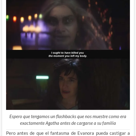
Espero que tengamos un flashbacks que nos muestre como era
exactamente Agatha antes de cargarse a su familia
Pero antes de que el fantasma de Evanora pueda castigar a