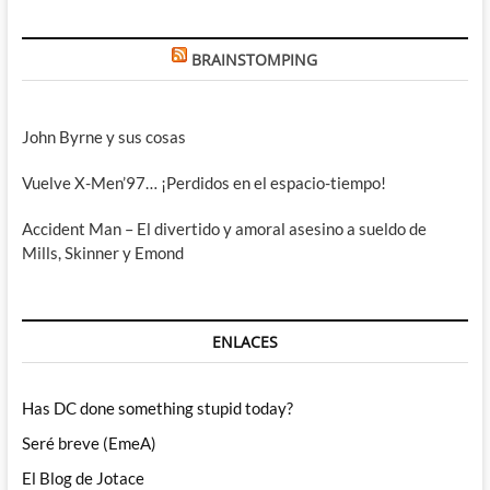
BRAINSTOMPING
John Byrne y sus cosas
Vuelve X-Men’97… ¡Perdidos en el espacio-tiempo!
Accident Man – El divertido y amoral asesino a sueldo de
Mills, Skinner y Emond
ENLACES
Has DC done something stupid today?
Seré breve (EmeA)
El Blog de Jotace