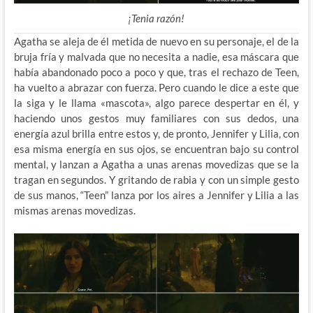
¡Tenia razón!
Agatha se aleja de él metida de nuevo en su personaje, el de la
bruja fría y malvada que no necesita a nadie, esa máscara que
había abandonado poco a poco y que, tras el rechazo de Teen,
ha vuelto a abrazar con fuerza. Pero cuando le dice a este que
la siga y le llama «mascota», algo parece despertar en él, y
haciendo unos gestos muy familiares con sus dedos, una
energía azul brilla entre estos y, de pronto, Jennifer y Lilia, con
esa misma energía en sus ojos, se encuentran bajo su control
mental, y lanzan a Agatha a unas arenas movedizas que se la
tragan en segundos. Y gritando de rabia y con un simple gesto
de sus manos, “Teen” lanza por los aires a Jennifer y Lilia a las
mismas arenas movedizas.