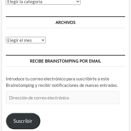
Categorías
ARCHIVOS
Archivos
RECIBE BRAINSTOMPING POR EMAIL
Introduce tu correo electrónico para suscribirte a este
Brainstomping y recibir notificaciones de nuevas entradas.
Dirección
de
correo
electrónico
Suscribir