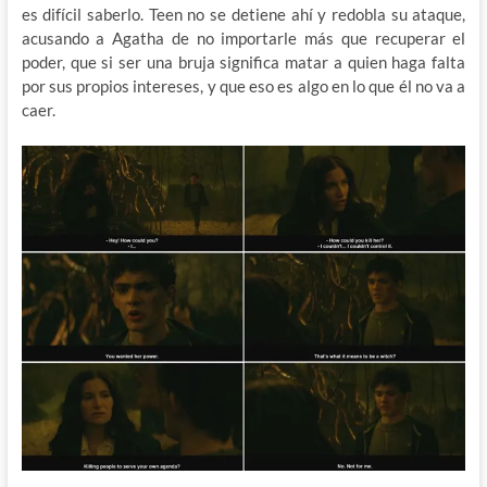
es difícil saberlo. Teen no se detiene ahí y redobla su ataque,
acusando a Agatha de no importarle más que recuperar el
poder, que si ser una bruja significa matar a quien haga falta
por sus propios intereses, y que eso es algo en lo que él no va a
caer.