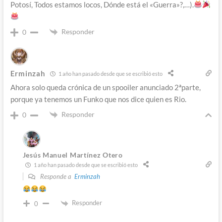
Potosí, Todos estamos locos, Dónde está el «Guerra»?,…).
Responder
0
Erminzah
1 año han pasado desde que se escribió esto
Ahora solo queda crónica de un spooiler anunciado 2ªparte,
porque ya tenemos un Funko que nos dice quien es Rio.
Responder
0
Jesús Manuel Martínez Otero
1 año han pasado desde que se escribió esto
Responde a
Erminzah
Responder
0