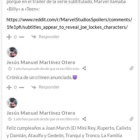
porque en el trailer de la serie subtitulado, Marvel llamaba
«Billy» a «Teen»:
https://www.reddit.com/r/MarvelStudiosSpoilers/comments/
1fe1pfi/subtitles_appear_to_reveal_joe_lockes_characters/
Responder
0
Jesús Manuel Martínez Otero
1 año han pasado desde que se escribió esto
Crónica de un crimen anunciado.
Responder
0
Jesús Manuel Martínez Otero
1 año han pasado desde que se escribió esto
Feliz cumpleaños a Joan March (El Mini Rey, Ruperto, Calixto
y Damián, Ataulfo y Gedeón, Tranqui y Tronco, La Familia