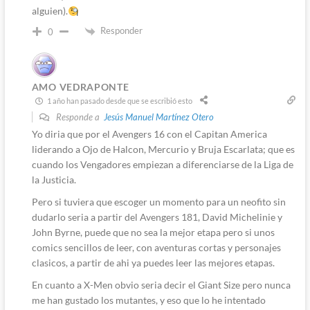
alguien).
Responder
0
AMO VEDRAPONTE
1 año han pasado desde que se escribió esto
Responde a
Jesús Manuel Martínez Otero
Yo diria que por el Avengers 16 con el Capitan America
liderando a Ojo de Halcon, Mercurio y Bruja Escarlata; que es
cuando los Vengadores empiezan a diferenciarse de la Liga de
la Justicia.
Pero si tuviera que escoger un momento para un neofito sin
dudarlo seria a partir del Avengers 181, David Michelinie y
John Byrne, puede que no sea la mejor etapa pero si unos
comics sencillos de leer, con aventuras cortas y personajes
clasicos, a partir de ahi ya puedes leer las mejores etapas.
En cuanto a X-Men obvio seria decir el Giant Size pero nunca
me han gustado los mutantes, y eso que lo he intentado