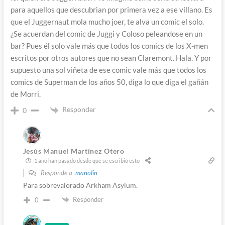
para aquellos que descubrian por primera vez a ese villano. Es
que el Juggernaut mola mucho joer, te alva un comic el solo.
¿Se acuerdan del comic de Juggi y Coloso peleandose en un
bar? Pues él solo vale más que todos los comics de los X-men
escritos por otros autores que no sean Claremont. Hala. Y por
supuesto una sol viñeta de ese comic vale más que todos los
comics de Superman de los años 50, diga lo que diga el gañán
de Morri.
Responder
0
Jesús Manuel Martínez Otero
1 año han pasado desde que se escribió esto
Responde a
manolin
Para sobrevalorado Arkham Asylum.
Responder
0