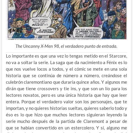
The Uncanny X-Men 98, el verdadero punto de entrada.
Lo importante es que una vez lo tengas metido en el Starcore,
no va a soltar la serie. La saga que da nacimiento a Fénix es lo
que nos vuelve locos a todos, y el cómic se mete en una sola
historia que se continúa de número a número, creándose el
culebrón claremontiano que duraría quince años. Y algunos me
dirán que tiene crossovers y tie ins, y que son un lío para los
lectores novatos, pero es una única historia que hay que leer
entera. Porque el verdadero valor son los personajes, que te
importan, y no quieres historias sueltas, quieres saberlo todo y
éso es lo que hizo que muchos lectores siguieran leyendo la
serie mucho después de la partida de Claremont a pesar de
que se habían convertido en un estercolero. Y sí, alguno me