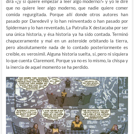
dirá «¿y si quiere empezar a leer algo moderno?» y yo le diré
que no quiere leer algo moderno, que nadie quiere comer
comida regurgitada. Porque allí donde otros autores han
pasado por Daredevil y lo han reinventado o han pasado por
Spiderman y lo han reventado, La Patrulla X destacaba por ser
una única historia, y ésa historia ya ha sido contada. Terminó
chapuceramente y mal en un asteroide orbitando la tierra,
pero absolutamente nada de lo contado posteriormente es
creíble, es verosimil. Alguna historia suelta, sí, pero ni siquiera
lo que cuenta Claremont. Porque ya no es lo mismo, la chispa y
la inercia de aquel momento se ha perdido.