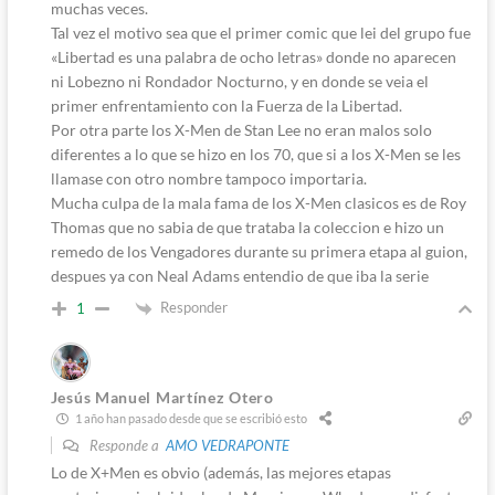
muchas veces.
Tal vez el motivo sea que el primer comic que lei del grupo fue
«Libertad es una palabra de ocho letras» donde no aparecen
ni Lobezno ni Rondador Nocturno, y en donde se veia el
primer enfrentamiento con la Fuerza de la Libertad.
Por otra parte los X-Men de Stan Lee no eran malos solo
diferentes a lo que se hizo en los 70, que si a los X-Men se les
llamase con otro nombre tampoco importaria.
Mucha culpa de la mala fama de los X-Men clasicos es de Roy
Thomas que no sabia de que trataba la coleccion e hizo un
remedo de los Vengadores durante su primera etapa al guion,
despues ya con Neal Adams entendio de que iba la serie
Responder
1
Jesús Manuel Martínez Otero
1 año han pasado desde que se escribió esto
Responde a
AMO VEDRAPONTE
Lo de X+Men es obvio (además, las mejores etapas