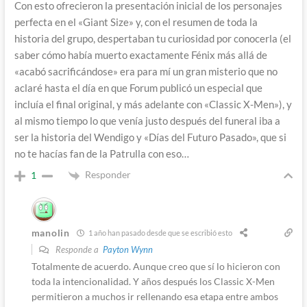
Con esto ofrecieron la presentación inicial de los personajes
perfecta en el «Giant Size» y, con el resumen de toda la
historia del grupo, despertaban tu curiosidad por conocerla (el
saber cómo había muerto exactamente Fénix más allá de
«acabó sacrificándose» era para mí un gran misterio que no
aclaré hasta el día en que Forum publicó un especial que
incluía el final original, y más adelante con «Classic X-Men»), y
al mismo tiempo lo que venía justo después del funeral iba a
ser la historia del Wendigo y «Días del Futuro Pasado», que si
no te hacías fan de la Patrulla con eso…
Responder
1
manolin
1 año han pasado desde que se escribió esto
Responde a
Payton Wynn
Totalmente de acuerdo. Aunque creo que sí lo hicieron con
toda la intencionalidad. Y años después los Classic X-Men
permitieron a muchos ir rellenando esa etapa entre ambos