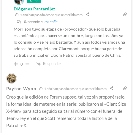
Autor
Diógenes Pantarújez
1 año han pasado desde que se escribió esto
Responde a
manolin
Morrison tuvo su etapa de «provocador» que solo buscaba
esa polémica para hacerse un nombre, luego con los años ya
lo consiguió y se relajó bastante. Y aun así todos veíamos una
adoración completa por Claremont, porque buena parte de
su trabajo inicial en Doom Patrol apesta al bueno de Chris.
Responder
0
Payton Wynn
1 año han pasado desde que se escribió esto
Creo que la edición de Forum suposo, tal vez sin proponérselo,
la forma ideal de meterse en la serie; publicaron el «Giant Size
X-Men» para acto seguido saltar al número con el funeral de
Jean Grey en el que Scott rememora toda la historia de la
Patrulla-X.