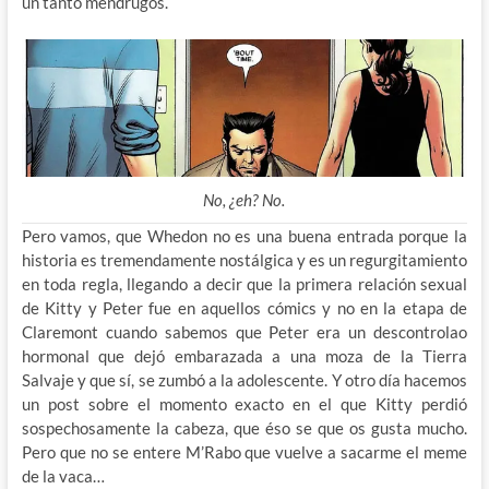
un tanto mendrugos.
No, ¿eh? No.
Pero vamos, que Whedon no es una buena entrada porque la
historia es tremendamente nostálgica y es un regurgitamiento
en toda regla, llegando a decir que la primera relación sexual
de Kitty y Peter fue en aquellos cómics y no en la etapa de
Claremont cuando sabemos que Peter era un descontrolao
hormonal que dejó embarazada a una moza de la Tierra
Salvaje y que sí, se zumbó a la adolescente. Y otro día hacemos
un post sobre el momento exacto en el que Kitty perdió
sospechosamente la cabeza, que éso se que os gusta mucho.
Pero que no se entere M’Rabo que vuelve a sacarme el meme
de la vaca…