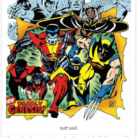
‘nuff said.