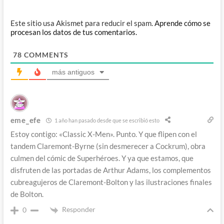
Este sitio usa Akismet para reducir el spam.
Aprende cómo se
procesan los datos de tus comentarios.
78
COMMENTS
más antiguos
eme_efe
1 año han pasado desde que se escribió esto
Estoy contigo: «Classic X-Men». Punto. Y que flipen con el
tandem Claremont-Byrne (sin desmerecer a Cockrum), obra
culmen del cómic de Superhéroes. Y ya que estamos, que
disfruten de las portadas de Arthur Adams, los complementos
cubreagujeros de Claremont-Bolton y las ilustraciones finales
de Bolton.
Responder
0