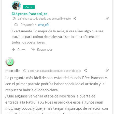
Autor
Diógenes Pantarújez
1 año han pasado desde que se escribió esto
Responde a
eme_efe
Exactamente. Lo mejor de la serie, si vas a leer algo que sea
éso, que para colmo de males va a ser lo que referencien
todos los posteriores.
Responder
0
manolin
1 año han pasado desde que se escribió esto
La pregunta más fácil de contestar del mundo. Efectivamente
con el primer párrafo podrías haber concluido el artículo y la
respuesta habría quedado clara.
¿Que algunos ven en la etapa de Morrison la puerta de
entrada a la Patrulla X? Pues espero que esos algunos sean
muy, muy pocos, y que jamás tenga ningún tipo de relación con