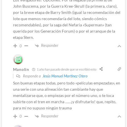
John Buscema, por la Guerra Kree-Skrull (la primera, claro),
por la breve etapa de Barry Smith (igual la recomendación del
lote que memos recomendaría del lote, siendo cómics
recomendables), por la saga del Nefaria «Superman» (tan
querida por los Generación Forum) o por el arranque de la
etapa Stern.
Responder
0
Manolin
1 año han pasado desde que se escribió esto
Responde a
Jesús Manuel Martínez Otero
Son buenas etapas todas, pero todo «películas empezadas», en
una serie con una alineación tan cambiante hay que
mentalizarse que, o empiezas por el número uno, o te toca
subirte con el tren en marcha ……¡y disfrutarlo! que, repito,
para mí no supuso ningún trauma
Responder
0