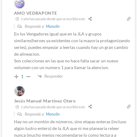
AMO VEDRAPONTE
1 año han pasado desde que se escribió esto
Responde a
Manolin
En los Vengadores igual que en la JLA y grupos
similares(heroes ya existentes con la mayoria protagonizando
series), puedes empezar a leerlas cuando hay un gran cambio
de alineacion.
Son colecciones en las que no hace falta sacar un nuevo
volumen con un numero 1 para llamar la atencion.
Responder
1
Jesús Manuel Martínez Otero
1 año han pasado desde que se escribió esto
Responde a
Manolin
Hay no un montón de números, sino etapas enteras (incluso
algún lustro entero) de la JLA que ni me planearía releer
nunca (mucho menos recomendarse lo como lectura a