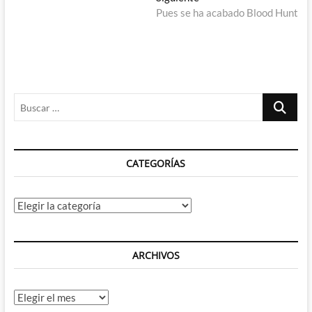
siguiente:
Pues se ha acabado Blood Hunt
Buscar
…
CATEGORÍAS
Categorías
ARCHIVOS
Archivos