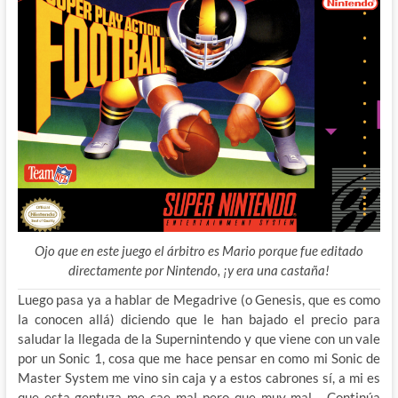
Ojo que en este juego el árbitro es Mario porque fue editado
directamente por Nintendo, ¡y era una castaña!
Luego pasa ya a hablar de Megadrive (o Genesis, que es como
la conocen allá) diciendo que le han bajado el precio para
saludar la llegada de la Supernintendo y que viene con un vale
por un Sonic 1, cosa que me hace pensar en como mi Sonic de
Master System me vino sin caja y a estos cabrones sí, a mi es
que esta gentuza me cae mal pero que muy mal… Continúa