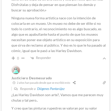
Disfrútalas y deja de pensar en que piensan los demás y
buscar su aprobación.»
Ninguna nueva forma artística nace con la intención de
colocarla en un museo. Un museo no debe de ser élite si no
todo lo contrario, el reconocimiento no es algo buscado, es
algo que es apabullante hasta el punto de que los museos
necesitan poner ese objeto artístico en su exposición para
que sirva de reclamo al público. Y éso es lo que le ha pasado al
cómic, igual que le pasó a las Harley Davidson.
Responder
0
Justiciero Desmesurado
2 años han pasado desde que se escribió esto
Responde a
Diógenes Pantarújez
¿Las
Harley Davidson son arte
?, Vamos que me parecen muy
chulas y tal pero..
Y creo que las pinturas rupestres se valoran por su valor