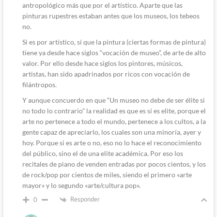
antropológico más que por el artístico. Aparte que las
pinturas rupestres estaban antes que los museos, los tebeos
no.
Si es por artístico, sí que la pintura (ciertas formas de pintura)
tiene ya desde hace siglos “vocación de museo”, de arte de alto
valor. Por ello desde hace siglos los pintores, músicos,
artistas, han sido apadrinados por ricos con vocación de
filántropos.
Y aunque concuerdo en que “Un museo no debe de ser élite si
no todo lo contrario” la realidad es que es sí es elite, porque el
arte no pertenece a todo el mundo, pertenece a los cultos, a la
gente capaz de apreciarlo, los cuales son una minoría, ayer y
hoy. Porque si es arte o no, eso no lo hace el reconocimiento
del público, sino el de una elite académica. Por eso los
recitales de piano de venden entradas por pocos cientos, y los
de rock/pop por cientos de miles, siendo el primero «arte
mayor» y lo segundo «arte/cultura pop».
Responder
0