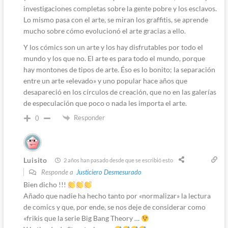
investigaciones completas sobre la gente pobre y los esclavos.
Lo mismo pasa con el arte, se miran los graffitis, se aprende
mucho sobre cómo evolucionó el arte gracias a ello.
Y los cómics son un arte y los hay disfrutables por todo el
mundo y los que no. El arte es para todo el mundo, porque
hay montones de tipos de arte. Éso es lo bonito; la separación
entre un arte «elevado» y uno popular hace años que
desapareció en los círculos de creación, que no en las galerías
de especulación que poco o nada les importa el arte.
Responder
0
Luisito
2 años han pasado desde que se escribió esto
Responde a
Justiciero Desmesurado
Bien dicho !!!
Añado que nadie ha hecho tanto por «normalizar» la lectura
de comics y que, por ende, se nos deje de considerar como
«frikis que la serie Big Bang Theory …