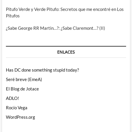
Pitufo Verde y Verde Pitufo: Secretos que me encontré en Los
Pitufos
¿Sabe George RR Martin…?: ¿Sabe Claremont…? (II)
ENLACES
Has DC done something stupid today?
Seré breve (EmeA)
El Blog de Jotace
ADLO!
Rocío Vega
WordPress.org