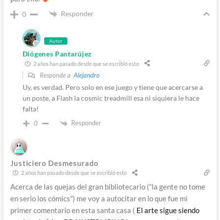
Responder
0
Autor
Diógenes Pantarújez
2 años han pasado desde que se escribió esto
Responde a
Alejandro
Uy, es verdad. Pero solo en ese juego y tiene que acercarse a
un poste, a Flash la cosmic treadmill esa ni siquiera le hace
falta!
Responder
0
Justiciero Desmesurado
2 años han pasado desde que se escribió esto
Acerca de las quejas del gran bibliotecario (“la gente no tome
en serio los cómics”) me voy a autocitar en lo que fue mi
primer comentario en esta santa casa (
El arte sigue siendo