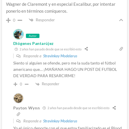
Wagner de Claremont y en especial Excalibur, por intentar
ponerlo en términos comiqueros.
Responder
0
Autor
Diógenes Pantarújez
2 años han pasado desde que se escribió esto
Responde a
Stravinkay Modelarus
Siento si alguien se ofende, pero me la suda tanto el fútbol
americano que… ¡MAÑANA HAGO UN POST DE FUTBOL
DE VERDAD PARA RESARCIRME!
Responder
0
Payton Wynn
2 años han pasado desde que se escribió esto
Responde a
Stravinkay Modelarus
Yo el único deporte con el que estoy familiarizado es el Blood