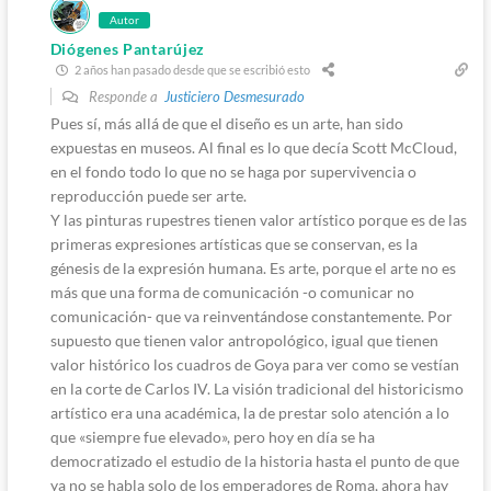
Autor
Diógenes Pantarújez
2 años han pasado desde que se escribió esto
Responde a
Justiciero Desmesurado
Pues sí, más allá de que el diseño es un arte, han sido
expuestas en museos. Al final es lo que decía Scott McCloud,
en el fondo todo lo que no se haga por supervivencia o
reproducción puede ser arte.
Y las pinturas rupestres tienen valor artístico porque es de las
primeras expresiones artísticas que se conservan, es la
génesis de la expresión humana. Es arte, porque el arte no es
más que una forma de comunicación -o comunicar no
comunicación- que va reinventándose constantemente. Por
supuesto que tienen valor antropológico, igual que tienen
valor histórico los cuadros de Goya para ver como se vestían
en la corte de Carlos IV. La visión tradicional del historicismo
artístico era una académica, la de prestar solo atención a lo
que «siempre fue elevado», pero hoy en día se ha
democratizado el estudio de la historia hasta el punto de que
ya no se habla solo de los emperadores de Roma, ahora hay