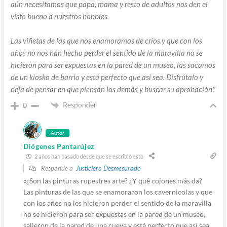
aún necesitamos que papa, mama y resto de adultos nos den el
visto bueno a nuestros hobbies.
Las viñetas de las que nos enamoramos de críos y que con los
años no nos han hecho perder el sentido de la maravilla no se
hicieron para ser expuestas en la pared de un museo, las sacamos
de un kiosko de barrio y está perfecto que así sea. Disfrútalo y
deja de pensar en que piensan los demás y buscar su aprobación
.”
Responder
0
Autor
Diógenes Pantarújez
2 años han pasado desde que se escribió esto
Responde a
Justiciero Desmesurado
«¿Son las pinturas rupestres arte? ¿Y qué cojones más da?
Las pinturas de las que se enamoraron los cavernicolas y que
con los años no les hicieron perder el sentido de la maravilla
no se hicieron para ser expuestas en la pared de un museo,
salieron de la pared de una cueva y está perfecto que así sea.