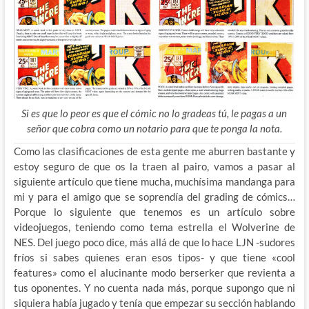
Si es que lo peor es que el cómic no lo gradeas tú, le pagas a un
señor que cobra como un notario para que te ponga la nota.
Como las clasificaciones de esta gente me aburren bastante y
estoy seguro de que os la traen al pairo, vamos a pasar al
siguiente artículo que tiene mucha, muchísima mandanga para
mi y para el amigo que se soprendía del grading de cómics…
Porque lo siguiente que tenemos es un artículo sobre
videojuegos, teniendo como tema estrella el Wolverine de
NES. Del juego poco dice, más allá de que lo hace LJN -sudores
fríos si sabes quienes eran esos tipos- y que tiene «cool
features» como el alucinante modo berserker que revienta a
tus oponentes. Y no cuenta nada más, porque supongo que ni
siquiera había jugado y tenía que empezar su sección hablando