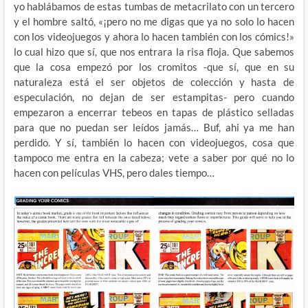
yo hablábamos de estas tumbas de metacrilato con un tercero
y el hombre saltó, «¡pero no me digas que ya no solo lo hacen
con los videojuegos y ahora lo hacen también con los cómics!»
lo cual hizo que sí, que nos entrara la risa floja. Que sabemos
que la cosa empezó por los cromitos -que sí, que en su
naturaleza está el ser objetos de colección y hasta de
especulación, no dejan de ser estampitas- pero cuando
empezaron a encerrar tebeos en tapas de plástico selladas
para que no puedan ser leídos jamás… Buf, ahi ya me han
perdido. Y sí, también lo hacen con videojuegos, cosa que
tampoco me entra en la cabeza; vete a saber por qué no lo
hacen con películas VHS, pero dales tiempo…