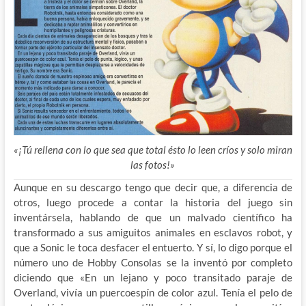
«¡Tú rellena con lo que sea que total ésto lo leen críos y solo miran
las fotos!»
Aunque en su descargo tengo que decir que, a diferencia de
otros, luego procede a contar la historia del juego sin
inventársela, hablando de que un malvado científico ha
transformado a sus amiguitos animales en esclavos robot, y
que a Sonic le toca desfacer el entuerto. Y sí, lo digo porque el
número uno de Hobby Consolas se la inventó por completo
diciendo que «En un lejano y poco transitado paraje de
Overland, vivía un puercoespín de color azul. Tenía el pelo de