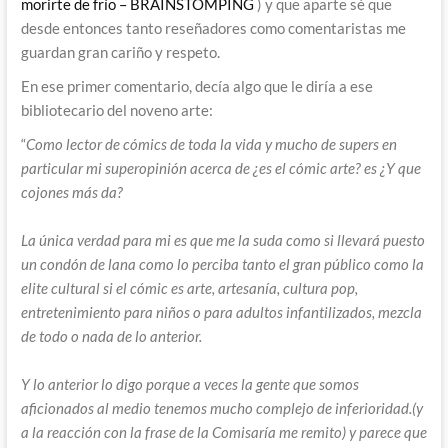
morirte de frío – BRAINSTOMPING
) y que aparte sé que
desde entonces tanto reseñadores como comentaristas me
guardan gran cariño y respeto.
En ese primer comentario, decía algo que le diría a ese
bibliotecario del noveno arte:
“
Como lector de cómics de toda la vida y mucho de supers en
particular mi superopinión acerca de ¿es el cómic arte? es ¿Y que
cojones más da?
La única verdad para mi es que me la suda como si llevará puesto
un condón de lana como lo perciba tanto el gran público como la
elite cultural si el cómic es arte, artesanía, cultura pop,
entretenimiento para niños o para adultos infantilizados, mezcla
de todo o nada de lo anterior.
Y lo anterior lo digo porque a veces la gente que somos
aficionados al medio tenemos mucho complejo de inferioridad.(y
a la reacción con la frase de la Comisaría me remito) y parece que