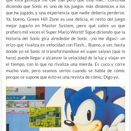
diciendo que Sonic es uno de los juegos más dinámicos a los
que ha jugado, y una experiencia que nadie debería perderse.
Ya, bueno, Green Hill Zone es una delicia, el resto del juego
mejor jugarlo en Master System, ¡pero qué sabre yo que
prefiero mil veces el Super Mario World! Sigue diciendo que la
historia del Sonic gira alrededor de Sonic -¡no me digas!- un
erizo que rivaliza en velocidad con Flash… Bueno, a ver, hasta
donde yo sé Sonic ni transformandose en super saiyan (que lo
hace) puede llegar a alcanzar la velocidad de la luz y viajar en
el tiempo, con lo que no rivaliza una mierda. Es cuco y corre
mucho vale, pero seamos serios cuando se habla de cómic
porque se supone que ésto es una revista de cómic. Digo yo.