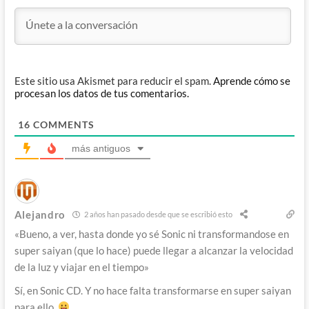
Este sitio usa Akismet para reducir el spam.
Aprende cómo se
procesan los datos de tus comentarios.
16
COMMENTS
más antiguos
Alejandro
2 años han pasado desde que se escribió esto
«
Bueno, a ver, hasta donde yo sé Sonic ni transformandose en
super saiyan (que lo hace) puede llegar a alcanzar la velocidad
de la luz y viajar en el tiempo»
Sí, en Sonic CD. Y no hace falta transformarse en super saiyan
para ello.