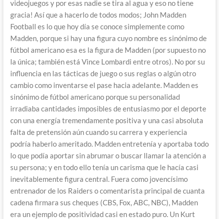
videojuegos y por esas nadie se tira al agua y eso no tiene
gracia! Así que a hacerlo de todos modos; John Madden
Football es lo que hoy día se conoce simplemente como
Madden, porque si hay una figura cuyo nombre es sinónimo de
fútbol americano esa es la figura de Madden (por supuesto no
la única; también está Vince Lombardi entre otros). No por su
influencia en las tácticas de juego o sus reglas o algún otro
cambio como inventarse el pase hacia adelante. Madden es
sinónimo de fútbol americano porque su personalidad
irradiaba cantidades imposibles de entusiasmo por el deporte
con una energía tremendamente positiva y una casi absoluta
falta de pretensión aún cuando su carrera y experiencia
podría haberlo ameritado. Madden entretenía y aportaba todo
lo que podía aportar sin abrumar o buscar llamar la atención a
su persona; y en todo ello tenía un carisma que le hacía casi
inevitablemente figura central. Fuera como jovencísimo
entrenador de los Raiders o comentarista principal de cuanta
cadena firmara sus cheques (CBS, Fox, ABC, NBC), Madden
era un ejemplo de positividad casi en estado puro. Un Kurt