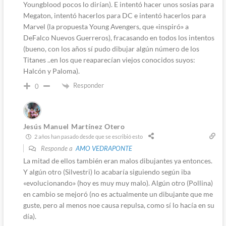
Youngblood pocos lo dirían). E intentó hacer unos sosias para
Megaton, intentó hacerlos para DC e intentó hacerlos para
Marvel (la propuesta Young Avengers, que «inspiró» a
DeFalco Nuevos Guerreros), fracasando en todos los intentos
(bueno, con los años sí pudo dibujar algún número de los
Titanes ..en los que reaparecían viejos conocidos suyos:
Halcón y Paloma).
Responder
0
Jesús Manuel Martínez Otero
2 años han pasado desde que se escribió esto
Responde a
AMO VEDRAPONTE
La mitad de ellos también eran malos dibujantes ya entonces.
Y algún otro (Silvestri) lo acabaría siguiendo según iba
«evolucionando» (hoy es muy muy malo). Algún otro (Pollina)
en cambio se mejoró (no es actualmente un dibujante que me
guste, pero al menos noe causa repulsa, como sí lo hacía en su
día).