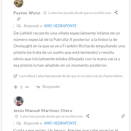
Payton Wynn
2 años han pasado desde que se escribió esto
Responde a
AMO VEDRAPONTE
De Liefeld recuerdo una viñeta especialmente infame de un
número especial de la Patrulla-X posterior a la historia de
Onslaught en la que se ve a Franklin Richards empuñando una
pistola (se trata de un sueño que está teniendo) y resulta
obvio que inicialmente estaba dibujado con la mano vacía y
esa pistola la han añadido en un momento posterior.
Last edited 2 años han pasado desde que se escribió esto by Payton Wynn
Responder
0
Jesús Manuel Martínez Otero
2 años han pasado desde que se escribió esto
Responde a
AMO VEDRAPONTE
Cuida a ese amigo. Un tesoro. Alguien que sabe apreciar el