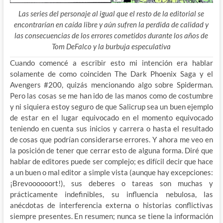
Las series del personaje al igual que el resto de la editorial se
encontrarían en caída libre y aún sufren la perdida de calidad y
las consecuencias de los errores cometidos durante los años de
Tom DeFalco y la burbuja especulativa
Cuando comencé a escribir esto mi intención era hablar
solamente de como coinciden The Dark Phoenix Saga y el
Avengers #200, quizás mencionando algo sobre Spiderman.
Pero las cosas se me han ido de las manos como de costumbre
y ni siquiera estoy seguro de que Salicrup sea un buen ejemplo
de estar en el lugar equivocado en el momento equivocado
teniendo en cuenta sus inicios y carrera o hasta el resultado
de cosas que podrían considerarse errores. Y ahora me veo en
la posición de tener que cerrar esto de alguna forma. Diré que
hablar de editores puede ser complejo; es difícil decir que hace
a un buen o mal editor a simple vista (aunque hay excepciones:
¡Brevoooooort!), sus deberes o tareas son muchas y
prácticamente indefinibles, su influencia nebulosa, las
anécdotas de interferencia externa o historias conflictivas
siempre presentes. En resumen; nunca se tiene la información