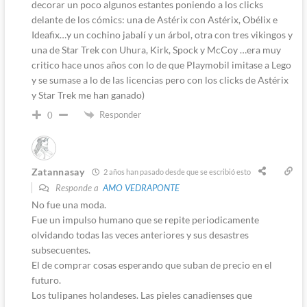
decorar un poco algunos estantes poniendo a los clicks
delante de los cómics: una de Astérix con Astérix, Obélix e
Ideafix…y un cochino jabalí y un árbol, otra con tres vikingos y
una de Star Trek con Uhura, Kirk, Spock y McCoy …era muy
critico hace unos años con lo de que Playmobil imitase a Lego
y se sumase a lo de las licencias pero con los clicks de Astérix
y Star Trek me han ganado)
Responder
0
Zatannasay
2 años han pasado desde que se escribió esto
Responde a
AMO VEDRAPONTE
No fue una moda.
Fue un impulso humano que se repite periodicamente
olvidando todas las veces anteriores y sus desastres
subsecuentes.
El de comprar cosas esperando que suban de precio en el
futuro.
Los tulipanes holandeses. Las pieles canadienses que