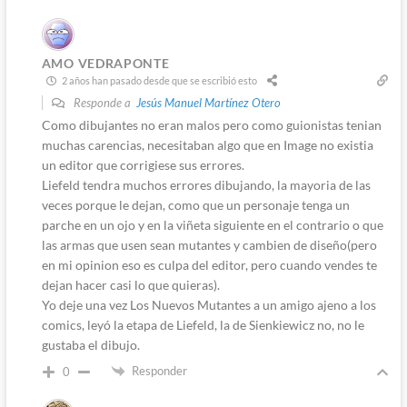
AMO VEDRAPONTE
2 años han pasado desde que se escribió esto
Responde a
Jesús Manuel Martínez Otero
Como dibujantes no eran malos pero como guionistas tenian
muchas carencias, necesitaban algo que en Image no existia
un editor que corrigiese sus errores.
Liefeld tendra muchos errores dibujando, la mayoria de las
veces porque le dejan, como que un personaje tenga un
parche en un ojo y en la viñeta siguiente en el contrario o que
las armas que usen sean mutantes y cambien de diseño(pero
en mi opinion eso es culpa del editor, pero cuando vendes te
dejan hacer casi lo que quieras).
Yo deje una vez Los Nuevos Mutantes a un amigo ajeno a los
comics, leyó la etapa de Liefeld, la de Sienkiewicz no, no le
gustaba el dibujo.
Responder
0