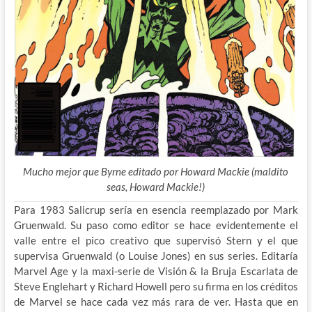
Mucho mejor que Byrne editado por Howard Mackie (maldito
seas, Howard Mackie!)
Para 1983 Salicrup sería en esencia reemplazado por Mark
Gruenwald. Su paso como editor se hace evidentemente el
valle entre el pico creativo que supervisó Stern y el que
supervisa Gruenwald (o Louise Jones) en sus series. Editaría
Marvel Age y la maxi-serie de Visión & la Bruja Escarlata de
Steve Englehart y Richard Howell pero su firma en los créditos
de Marvel se hace cada vez más rara de ver. Hasta que en