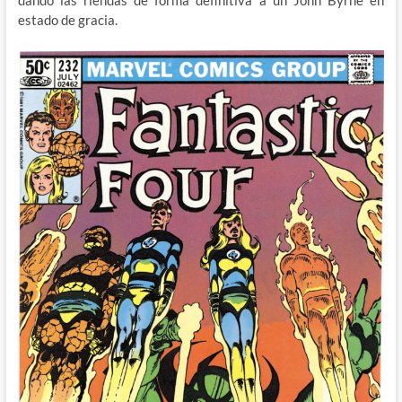
dando las riendas de forma definitiva a un John Byrne en
estado de gracia.