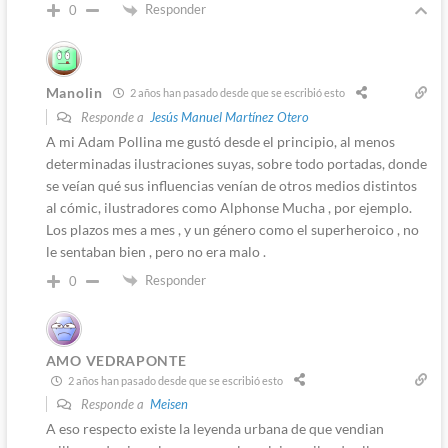
Responder
0
Manolin
2 años han pasado desde que se escribió esto
Responde a
Jesús Manuel Martínez Otero
A mi Adam Pollina me gustó desde el principio, al menos
determinadas ilustraciones suyas, sobre todo portadas, donde
se veían qué sus influencias venían de otros medios distintos
al cómic, ilustradores como Alphonse Mucha , por ejemplo.
Los plazos mes a mes , y un género como el superheroico , no
le sentaban bien , pero no era malo .
Responder
0
AMO VEDRAPONTE
2 años han pasado desde que se escribió esto
Responde a
Meisen
A eso respecto existe la leyenda urbana de que vendian