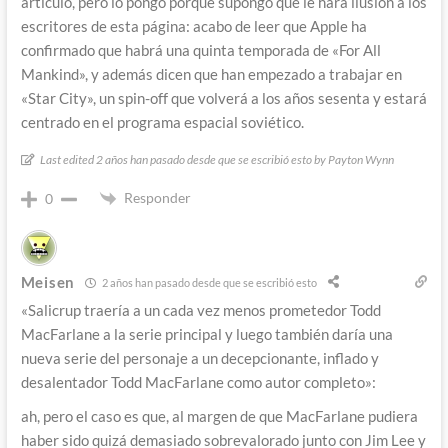
artículo, pero lo pongo porque supongo que le hará ilusión a los
escritores de esta página: acabo de leer que Apple ha
confirmado que habrá una quinta temporada de «For All
Mankind», y además dicen que han empezado a trabajar en
«Star City», un spin-off que volverá a los años sesenta y estará
centrado en el programa espacial soviético.
Last edited 2 años han pasado desde que se escribió esto by Payton Wynn
Responder
0
Meisen
2 años han pasado desde que se escribió esto
«Salicrup traería a un cada vez menos prometedor Todd
MacFarlane a la serie principal y luego también daría una
nueva serie del personaje a un decepcionante, inflado y
desalentador Todd MacFarlane como autor completo»:
ah, pero el caso es que, al margen de que MacFarlane pudiera
haber sido quizá demasiado sobrevalorado junto con Jim Lee y