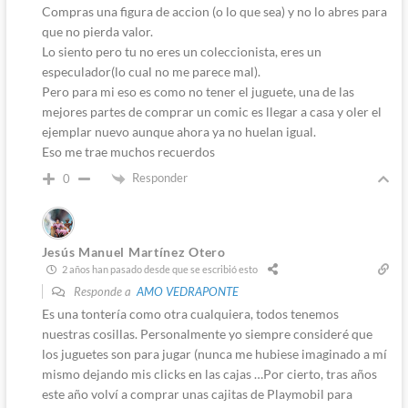
Compras una figura de accion (o lo que sea) y no lo abres para
que no pierda valor.
Lo siento pero tu no eres un coleccionista, eres un
especulador(lo cual no me parece mal).
Pero para mi eso es como no tener el juguete, una de las
mejores partes de comprar un comic es llegar a casa y oler el
ejemplar nuevo aunque ahora ya no huelan igual.
Eso me trae muchos recuerdos
Responder
0
Jesús Manuel Martínez Otero
2 años han pasado desde que se escribió esto
Responde a
AMO VEDRAPONTE
Es una tontería como otra cualquiera, todos tenemos
nuestras cosillas. Personalmente yo siempre consideré que
los juguetes son para jugar (nunca me hubiese imaginado a mí
mismo dejando mis clicks en las cajas …Por cierto, tras años
este año volví a comprar unas cajitas de Playmobil para