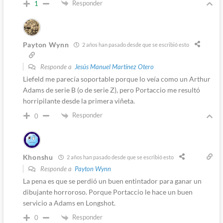
Responder
1
Payton Wynn
2 años han pasado desde que se escribió esto
Responde a
Jesús Manuel Martínez Otero
Liefeld me parecía soportable porque lo veía como un Arthur
Adams de serie B (o de serie Z), pero Portaccio me resultó
horripilante desde la primera viñeta.
Responder
0
Khonshu
2 años han pasado desde que se escribió esto
Responde a
Payton Wynn
La pena es que se perdió un buen entintador para ganar un
dibujante horroroso. Porque Portaccio le hace un buen
servicio a Adams en Longshot.
Responder
0