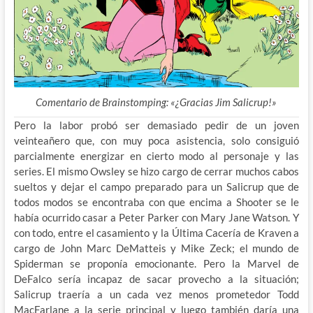
Comentario de Brainstomping: «¿Gracias Jim Salicrup!»
Pero la labor probó ser demasiado pedir de un joven
veinteañero que, con muy poca asistencia, solo consiguió
parcialmente energizar en cierto modo al personaje y las
series. El mismo Owsley se hizo cargo de cerrar muchos cabos
sueltos y dejar el campo preparado para un Salicrup que de
todos modos se encontraba con que encima a Shooter se le
había ocurrido casar a Peter Parker con Mary Jane Watson. Y
con todo, entre el casamiento y la Última Cacería de Kraven a
cargo de John Marc DeMatteis y Mike Zeck; el mundo de
Spiderman se proponía emocionante. Pero la Marvel de
DeFalco sería incapaz de sacar provecho a la situación;
Salicrup traería a un cada vez menos prometedor Todd
MacFarlane a la serie principal y luego también daría una