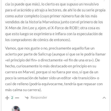
cía (o puede que más), lo cierto es que supuso un revulsivo
para el arácnido y atrajo a lectores, de ahí lo de su serie propia
como autor completo (cuyo primer número fue de los más
vendidos de la historia Marvelosa junto con el primero de los
X-Men de Jim Lee y, ejem, el X-Force de ROB!; otra cosa es
que esto luego se exprimiera e inflara con la especulación de
los compradores de cómics de entonces).
Vamos, que nos guste o no, precisamente aquello fue un
acierto por parte de Salicrup (aunque sí que se le podría llamar
«el principio del fin» o directamente «el fin de una era»). De
hecho, curiosamente lo más destacado en principio en su
carrera en Marvel, porque si no fuera por eso, sí que da un
poco la sensación de haber sido un editor «de transición» o
casi de relleno (podría equivocarme, tendría que repasar con
más calma su carrera).
Responder
2