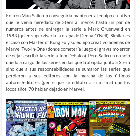
En Iron Man Salicrup conseguiría mantener al equipo creativo
que le venía heredado de Stern al menos hasta un par de
números antes de entregar la serie a Mark Gruenwald en
1983 (quien supervisaría la etapa de Denny O’Neil). Similar es
el caso con Master of Kung Fu y su equipo creativo además de
Marvel Two-in-One (donde cometería luego el gravísimo error
de dejar escribir la serie a Tom DeFalco). Pero Salicrup no solo
quedó a cargo de las series en las que trabajaba junto a Stern
sino que a sus responsabilidades se sumaron las series que
perdieron a sus editores con la marcha de los últimos
autores/editores (gente que se editaba a si misma) que los
locos años ’70 habían dejado en Marvel.