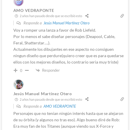
AMO VEDRAPONTE
2 años han pasado desde que se escribió esto
Responde a
Jesús Manuel Martínez Otero
Voy a romper una lanza a favor de Rob Liefeld.
Por lo menos el sabe diseñar personajes (Deapool, Cable,
Feral, Shatterstar….).
Actualmente los dibujantes en ese aspecto no consiguen
ningun diseño que perdure(quiero creer que es para quedarse
ellos con los mejores diseños, lo contrario seria muy triste)
Responder
0
Jesús Manuel Martínez Otero
2 años han pasado desde que se escribió esto
Responde a
AMO VEDRAPONTE
Personajes que no tenían ningún interés hasta que se alejaron
de su órbita (y algunos no tras eso). Algo bueno diré de Rob:
Era muy fan de los Titanes (aunque viendo sus X-Force y