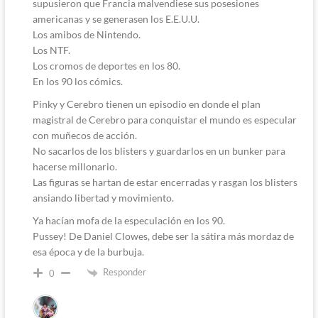
supusieron que Francia malvendiese sus posesiones
americanas y se generasen los E.E.U.U.
Los amibos de Nintendo.
Los NTF.
Los cromos de deportes en los 80.
En los 90 los cómics.
Pinky y Cerebro tienen un episodio en donde el plan
magistral de Cerebro para conquistar el mundo es especular
con muñecos de acción.
No sacarlos de los blisters y guardarlos en un bunker para
hacerse millonario.
Las figuras se hartan de estar encerradas y rasgan los blisters
ansiando libertad y movimiento.
Ya hacían mofa de la especulación en los 90.
Pussey! De Daniel Clowes, debe ser la sátira más mordaz de
esa época y de la burbuja.
Responder
0