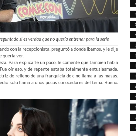
guntado si es verdad que no quería entrenar para la serie
lando con la recepcionista, preguntó a donde íbamos, y le dije
 quería ver.
ñeza. Para explicarle un poco, le comenté que también había
 Fue oír eso, y de repente estaba totalmente entusiasmada.
triz de relleno de una franquicia de cine llama a las masas.
medio solo llama a unos pocos conocedores del tema. Bueno.