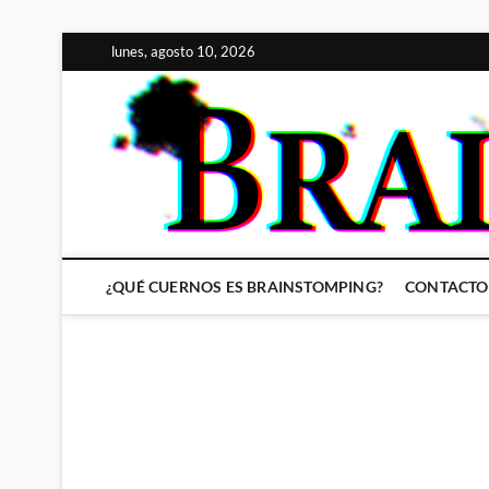
Saltar
lunes, agosto 10, 2026
al
contenido
¿QUÉ CUERNOS ES BRAINSTOMPING?
CONTACTO