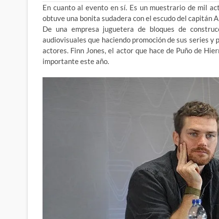
En cuanto al evento en sí. Es un muestrario de mil ac
obtuve una bonita sudadera con el escudo del capitán A
De una empresa juguetera de bloques de construcc
audiovisuales que haciendo promoción de sus series y 
actores. Finn Jones, el actor que hace de Puño de Hie
importante este año.