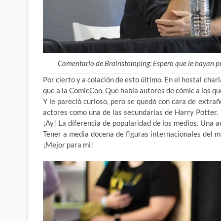
Comentario de Brainstomping: Espero que le hayan pre
Por cierto y a colación de esto último. En el hostal char
que a la ComicCon. Que había autores de cómic a los que
Y le pareció curioso, pero se quedó con cara de extra
actores como una de las secundarias de Harry Potter.
¡Ay! La diferencia de popularidad de los medios. Una ac
Tener a media docena de figuras internacionales del 
¡Mejor para mi!