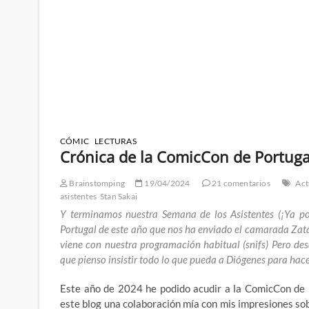
CÓMIC
LECTURAS
Crónica de la ComicCon de Portuga
Brainstomping
19/04/2024
21 comentarios
Act
asistentes
Stan Sakai
Y terminamos nuestra Semana de los Asistentes (¡Ya p
Portugal de este año que nos ha enviado el camarada Zat
viene con nuestra programación habitual (snifs) Pero d
que pienso insistir todo lo que pueda a Diógenes para hac
Este año de 2024 he podido acudir a la ComicCon de 
este blog una colaboración mía con mis impresiones sob