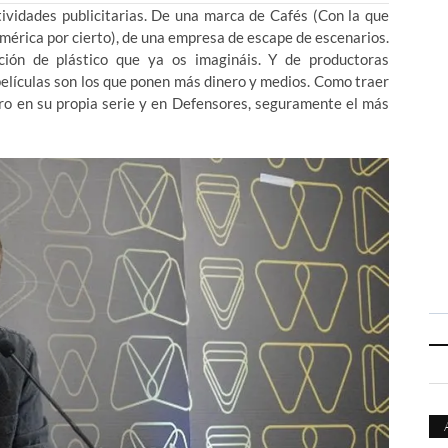
tividades publicitarias. De una marca de Cafés (Con la que
mérica por cierto), de una empresa de escape de escenarios.
ión de plástico que ya os imagináis. Y de productoras
películas son los que ponen más dinero y medios. Como traer
rro en su propia serie y en Defensores, seguramente el más