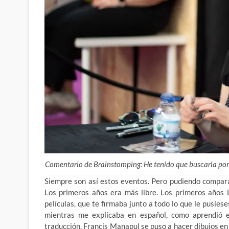
Comentario de Brainstomping: He tenido que buscarla porque
Siempre son así estos eventos. Pero pudiendo compara
Los primeros años era más libre. Los primeros años 
películas, que te firmaba junto a todo lo que le pusie
mientras me explicaba en español, como aprendió el
traducción. Francis Manapul se puso a hacer dibujos e