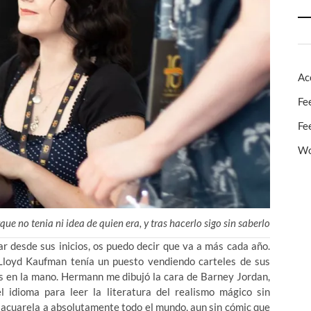
Ac
Fe
Fe
Wo
 no tenia ni idea de quien era, y tras hacerlo sigo sin saberlo
r desde sus inicios, os puedo decir que va a más cada año.
Lloyd Kaufman tenía un puesto vendiendo carteles de sus
ses en la mano. Hermann me dibujó la cara de Barney Jordan,
 idioma para leer la literatura del realismo mágico sin
n acuarela a absolutamente todo el mundo, aun sin cómic que