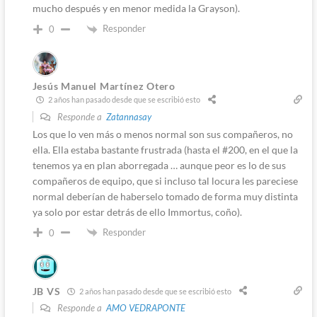
mucho después y en menor medida la Grayson).
Responder
0
Jesús Manuel Martínez Otero
2 años han pasado desde que se escribió esto
Responde a
Zatannasay
Los que lo ven más o menos normal son sus compañeros, no
ella. Ella estaba bastante frustrada (hasta el #200, en el que la
tenemos ya en plan aborregada … aunque peor es lo de sus
compañeros de equipo, que si incluso tal locura les pareciese
normal deberían de haberselo tomado de forma muy distinta
ya solo por estar detrás de ello Immortus, coño).
Responder
0
JB VS
2 años han pasado desde que se escribió esto
Responde a
AMO VEDRAPONTE