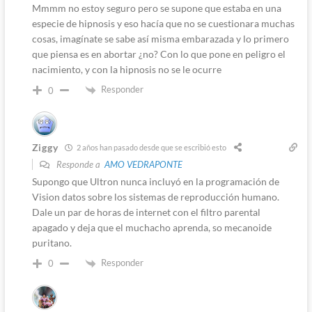
Mmmm no estoy seguro pero se supone que estaba en una
especie de hipnosis y eso hacía que no se cuestionara muchas
cosas, imagínate se sabe así misma embarazada y lo primero
que piensa es en abortar ¿no? Con lo que pone en peligro el
nacimiento, y con la hipnosis no se le ocurre
Responder
0
Ziggy
2 años han pasado desde que se escribió esto
Responde a
AMO VEDRAPONTE
Supongo que Ultron nunca incluyó en la programación de
Vision datos sobre los sistemas de reproducción humano.
Dale un par de horas de internet con el filtro parental
apagado y deja que el muchacho aprenda, so mecanoide
puritano.
Responder
0