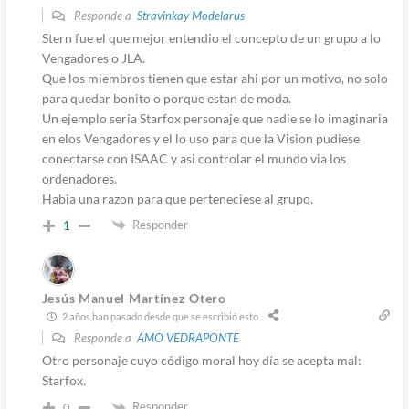
Responde a
Stravinkay Modelarus
Stern fue el que mejor entendio el concepto de un grupo a lo
Vengadores o JLA.
Que los miembros tienen que estar ahi por un motivo, no solo
para quedar bonito o porque estan de moda.
Un ejemplo seria Starfox personaje que nadie se lo imaginaria
en elos Vengadores y el lo uso para que la Vision pudiese
conectarse con ISAAC y asi controlar el mundo via los
ordenadores.
Habia una razon para que perteneciese al grupo.
Responder
1
Jesús Manuel Martínez Otero
2 años han pasado desde que se escribió esto
Responde a
AMO VEDRAPONTE
Otro personaje cuyo código moral hoy día se acepta mal:
Starfox.
Responder
0