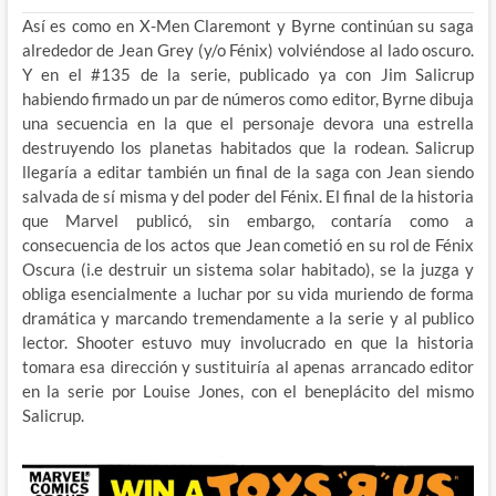
Así es como en X-Men Claremont y Byrne continúan su saga
alrededor de Jean Grey (y/o Fénix) volviéndose al lado oscuro.
Y en el #135 de la serie, publicado ya con Jim Salicrup
habiendo firmado un par de números como editor, Byrne dibuja
una secuencia en la que el personaje devora una estrella
destruyendo los planetas habitados que la rodean. Salicrup
llegaría a editar también un final de la saga con Jean siendo
salvada de sí misma y del poder del Fénix. El final de la historia
que Marvel publicó, sin embargo, contaría como a
consecuencia de los actos que Jean cometió en su rol de Fénix
Oscura (i.e destruir un sistema solar habitado), se la juzga y
obliga esencialmente a luchar por su vida muriendo de forma
dramática y marcando tremendamente a la serie y al publico
lector. Shooter estuvo muy involucrado en que la historia
tomara esa dirección y sustituiría al apenas arrancado editor
en la serie por Louise Jones, con el beneplácito del mismo
Salicrup.