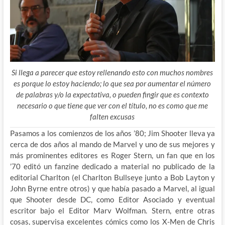
Si llega a parecer que estoy rellenando esto con muchos nombres
es porque lo estoy haciendo; lo que sea por aumentar el número
de palabras y/o la expectativa, o pueden fingir que es contexto
necesario o que tiene que ver con el título, no es como que me
falten excusas
Pasamos a los comienzos de los años ’80; Jim Shooter lleva ya
cerca de dos años al mando de Marvel y uno de sus mejores y
más prominentes editores es Roger Stern, un fan que en los
’70 editó un fanzine dedicado a material no publicado de la
editorial Charlton (el Charlton Bullseye junto a Bob Layton y
John Byrne entre otros) y que había pasado a Marvel, al igual
que Shooter desde DC, como Editor Asociado y eventual
escritor bajo el Editor Marv Wolfman. Stern, entre otras
cosas, supervisa excelentes cómics como los X-Men de Chris