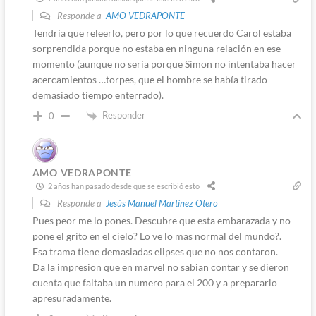
Responde a
AMO VEDRAPONTE
Tendría que releerlo, pero por lo que recuerdo Carol estaba
sorprendida porque no estaba en ninguna relación en ese
momento (aunque no sería porque Simon no intentaba hacer
acercamientos …torpes, que el hombre se había tirado
demasiado tiempo enterrado).
Responder
0
AMO VEDRAPONTE
2 años han pasado desde que se escribió esto
Responde a
Jesús Manuel Martínez Otero
Pues peor me lo pones. Descubre que esta embarazada y no
pone el grito en el cielo? Lo ve lo mas normal del mundo?.
Esa trama tiene demasiadas elipses que no nos contaron.
Da la impresion que en marvel no sabian contar y se dieron
cuenta que faltaba un numero para el 200 y a prepararlo
apresuradamente.