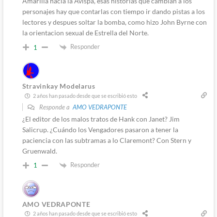
Amarilla hacia la Avispa, esas historias que cambian a los
personajes hay que contarlas con tiempo ir dando pistas a los
lectores y despues soltar la bomba, como hizo John Byrne con
la orientacion sexual de Estrella del Norte.
Responder
1
Stravinkay Modelarus
2 años han pasado desde que se escribió esto
Responde a
AMO VEDRAPONTE
¿El editor de los malos tratos de Hank con Janet? Jim
Salicrup. ¿Cuándo los Vengadores pasaron a tener la
paciencia con las subtramas a lo Claremont? Con Stern y
Gruenwald.
Responder
1
AMO VEDRAPONTE
2 años han pasado desde que se escribió esto