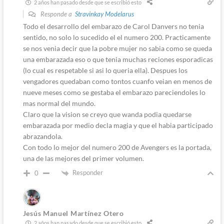
2 años han pasado desde que se escribió esto
Responde a
Stravinkay Modelarus
Todo el desarrollo del embarazo de Carol Danvers no tenia
sentido, no solo lo sucedido el el numero 200. Practicamente
se nos venia decir que la pobre mujer no sabia como se queda
una embarazada eso o que tenia muchas reciones esporadicas
(lo cual es respetable si asi lo queria ella). Despues los
vengadores quedaban como tontos cuanfo veian en menos de
nueve meses como se gestaba el embarazo pareciendoles lo
mas normal del mundo.
Claro que la vision se creyo que wanda podia quedarse
embarazada por medio decla magia y que el habia participado
abrazandola.
Con todo lo mejor del numero 200 de Avengers es la portada,
una de las mejores del primer volumen.
Responder
0
Jesús Manuel Martínez Otero
2 años han pasado desde que se escribió esto