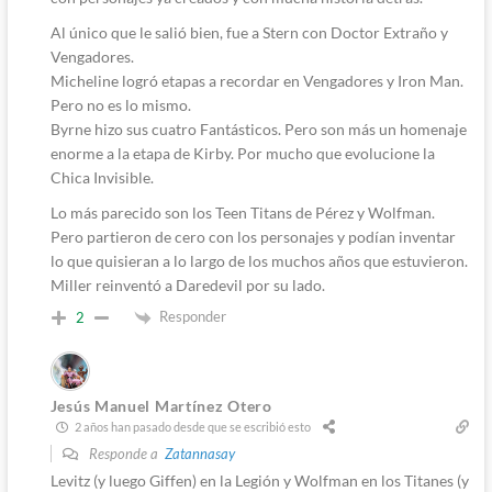
Al único que le salió bien, fue a Stern con Doctor Extraño y
Vengadores.
Micheline logró etapas a recordar en Vengadores y Iron Man.
Pero no es lo mismo.
Byrne hizo sus cuatro Fantásticos. Pero son más un homenaje
enorme a la etapa de Kirby. Por mucho que evolucione la
Chica Invisible.
Lo más parecido son los Teen Titans de Pérez y Wolfman.
Pero partieron de cero con los personajes y podían inventar
lo que quisieran a lo largo de los muchos años que estuvieron.
Miller reinventó a Daredevil por su lado.
Responder
2
Jesús Manuel Martínez Otero
2 años han pasado desde que se escribió esto
Responde a
Zatannasay
Levitz (y luego Giffen) en la Legión y Wolfman en los Titanes (y