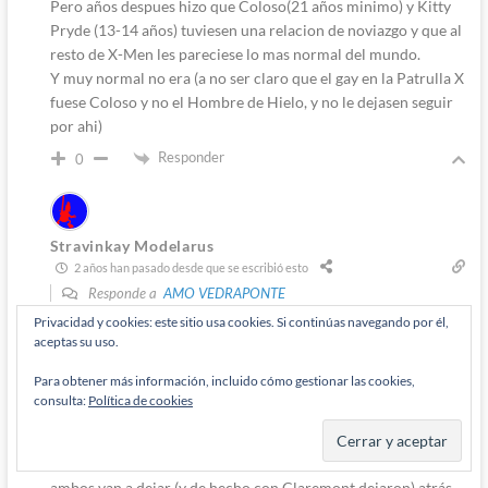
Pero años despues hizo que Coloso(21 años minimo) y Kitty
Pryde (13-14 años) tuviesen una relacion de noviazgo y que al
resto de X-Men les pareciese lo mas normal del mundo.
Y muy normal no era (a no ser claro que el gay en la Patrulla X
fuese Coloso y no el Hombre de Hielo, y no le dejasen seguir
por ahi)
Responder
0
Stravinkay Modelarus
2 años han pasado desde que se escribió esto
Responde a
AMO VEDRAPONTE
La historia de Vengadores #200 si se parece a una historia de
Privacidad y cookies: este sitio usa cookies. Si continúas navegando por él,
aceptas su uso.
Kitty Pryde es en la que es secuestrada por los Morlocks o en
la que le lavan el cerebro para hacerla una asesina ninja (xD),
Para obtener más información, incluido cómo gestionar las cookies,
no la de su romance inocentón (no disimilar al romance de
consulta:
Política de cookies
Jeff y Annie en Community) con el tonto de Coloso; un
romance que nos viene a decir que ambos personajes no son
los adultos del grupo al tratarse de un primer amor que
ambos van a dejar (y de hecho con Claremont dejaron) atrás.