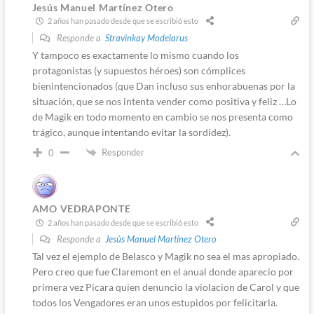
Jesús Manuel Martínez Otero
2 años han pasado desde que se escribió esto
Responde a
Stravinkay Modelarus
Y tampoco es exactamente lo mismo cuando los
protagonistas (y supuestos héroes) son cómplices
bienintencionados (que Dan incluso sus enhorabuenas por la
situación, que se nos intenta vender como positiva y feliz …Lo
de Magik en todo momento en cambio se nos presenta como
trágico, aunque intentando evitar la sordidez).
Responder
0
AMO VEDRAPONTE
2 años han pasado desde que se escribió esto
Responde a
Jesús Manuel Martínez Otero
Tal vez el ejemplo de Belasco y Magik no sea el mas apropiado.
Pero creo que fue Claremont en el anual donde aparecio por
primera vez Picara quien denuncio la violacion de Carol y que
todos los Vengadores eran unos estupidos por felicitarla.