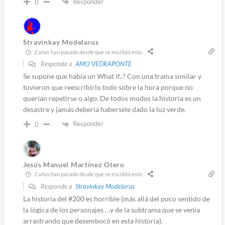
Responder
0
Stravinkay Modelarus
2 años han pasado desde que se escribió esto
Responde a
AMO VEDRAPONTE
Se supone que había un What if..? Con una trama similar y
tuvieron que reescribirlo todo sobre la hora porque no
querían repetirse o algo. De todos modos la historia es un
desastre y jamás debería habersele dado la luz verde.
Responder
0
Jesús Manuel Martínez Otero
2 años han pasado desde que se escribió esto
Responde a
Stravinkay Modelarus
La historia del #200 es horrible (más allá del poco sentido de
la lógica de los personajes …y de la subtrama que se venía
arrastrando que desembocó en esta historia).