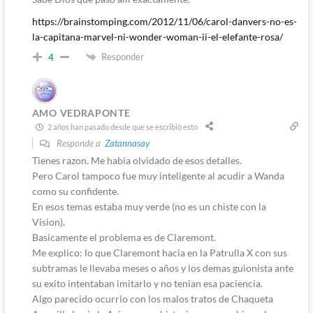
https://brainstomping.com/2012/11/06/carol-danvers-no-es-
la-capitana-marvel-ni-wonder-woman-ii-el-elefante-rosa/
Responder
4
AMO VEDRAPONTE
2 años han pasado desde que se escribió esto
Responde a
Zatannasay
Tienes razon. Me habia olvidado de esos detalles.
Pero Carol tampoco fue muy inteligente al acudir a Wanda
como su confidente.
En esos temas estaba muy verde (no es un chiste con la
Vision).
Basicamente el problema es de Claremont.
Me explico: lo que Claremont hacia en la Patrulla X con sus
subtramas le llevaba meses o años y los demas guionista ante
su exito intentaban imitarlo y no tenian esa paciencia.
Algo parecido ocurrio con los malos tratos de Chaqueta