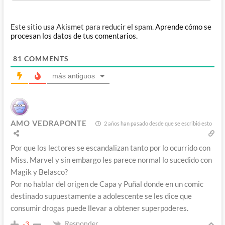
Este sitio usa Akismet para reducir el spam.
Aprende cómo se
procesan los datos de tus comentarios.
81
COMMENTS
más antiguos
AMO VEDRAPONTE
2 años han pasado desde que se escribió esto
Por que los lectores se escandalizan tanto por lo ocurrido con
Miss. Marvel y sin embargo les parece normal lo sucedido con
Magik y Belasco?
Por no hablar del origen de Capa y Puñal donde en un comic
destinado supuestamente a adolescente se les dice que
consumir drogas puede llevar a obtener superpoderes.
Responder
-3