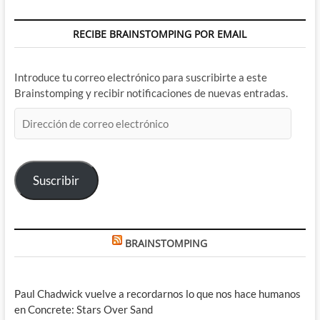
RECIBE BRAINSTOMPING POR EMAIL
Introduce tu correo electrónico para suscribirte a este
Brainstomping y recibir notificaciones de nuevas entradas.
Dirección
de
correo
electrónico
Suscribir
BRAINSTOMPING
Paul Chadwick vuelve a recordarnos lo que nos hace humanos
en Concrete: Stars Over Sand