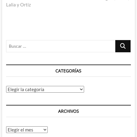
Lalia y Ortiz
Buscar
…
CATEGORÍAS
Categorías
ARCHIVOS
Archivos