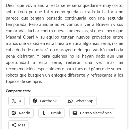
Decir que voy a añorar esta serie sería quedarme muy corto,
sobre todo porque tal y como queda cerrada la historia no
parece que tengan pensado continuarla con una segunda
temporada. Pero aunque no volvamos a ver a Bravern y sus
camaradas luchar contra nuevas amenazas, sí que espero que
Masami Ōbari y su equipo tengan nuevos proyectos entre
manos que ya sea en esta línea o en una algo más seria, no me
cabe duda de que será otro proyecto del que valdrá mucho la
pena disfrutar. Y para quienes no le hayan dado aún una
oportunidad a esta serie, reiterar una vez más mi
recomendación, especialmente para fans del género de super-
robots que busquen un enfoque diferente y refrescante a los
tópicos de siempre.
Comparte esto:
X
Facebook
WhatsApp
Reddit
Tumblr
Correo electrónico
Más