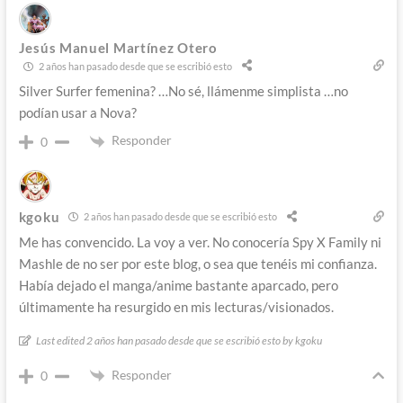
Jesús Manuel Martínez Otero
2 años han pasado desde que se escribió esto
Silver Surfer femenina? …No sé, llámenme simplista …no
podían usar a Nova?
Responder
0
kgoku
2 años han pasado desde que se escribió esto
Me has convencido. La voy a ver. No conocería Spy X Family ni
Mashle de no ser por este blog, o sea que tenéis mi confianza.
Había dejado el manga/anime bastante aparcado, pero
últimamente ha resurgido en mis lecturas/visionados.
Last edited 2 años han pasado desde que se escribió esto by kgoku
Responder
0