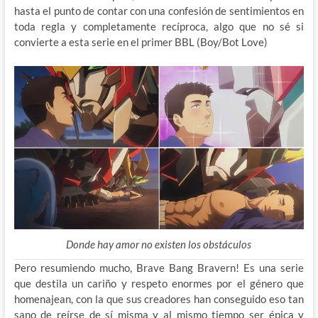
hasta el punto de contar con una confesión de sentimientos en
toda regla y completamente recíproca, algo que no sé si
convierte a esta serie en el primer BBL (Boy/Bot Love)
Donde hay amor no existen los obstáculos
Pero resumiendo mucho, Brave Bang Bravern! Es una serie
que destila un cariño y respeto enormes por el género que
homenajean, con la que sus creadores han conseguido eso tan
sano de reírse de sí misma y al mismo tiempo ser épica y