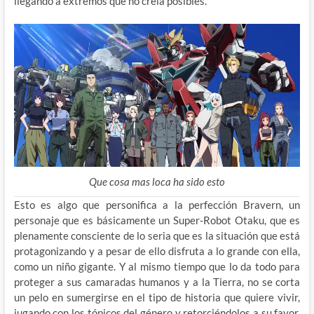
llegando a extremos que no creía posibles.
Que cosa mas loca ha sido esto
Esto es algo que personifica a la perfección Bravern, un
personaje que es básicamente un Super-Robot Otaku, que es
plenamente consciente de lo seria que es la situación que está
protagonizando y a pesar de ello disfruta a lo grande con ella,
como un niño gigante. Y al mismo tiempo que lo da todo para
proteger a sus camaradas humanos y a la Tierra, no se corta
un pelo en sumergirse en el tipo de historia que quiere vivir,
jugando con los tópicos del género y retorciéndolos a su favor.