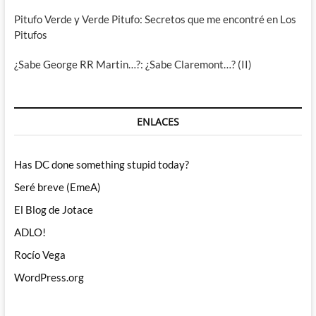
Pitufo Verde y Verde Pitufo: Secretos que me encontré en Los
Pitufos
¿Sabe George RR Martin…?: ¿Sabe Claremont…? (II)
ENLACES
Has DC done something stupid today?
Seré breve (EmeA)
El Blog de Jotace
ADLO!
Rocío Vega
WordPress.org