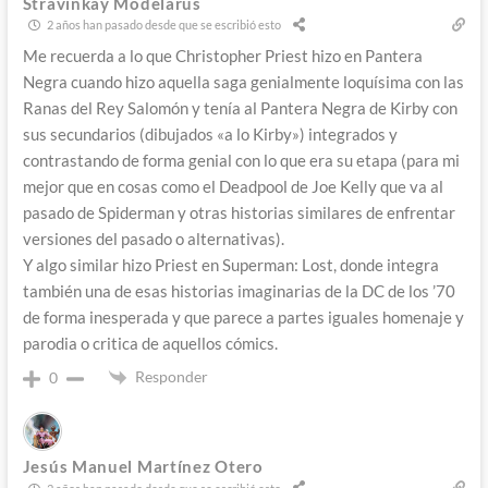
Stravinkay Modelarus
2 años han pasado desde que se escribió esto
Me recuerda a lo que Christopher Priest hizo en Pantera
Negra cuando hizo aquella saga genialmente loquísima con las
Ranas del Rey Salomón y tenía al Pantera Negra de Kirby con
sus secundarios (dibujados «a lo Kirby») integrados y
contrastando de forma genial con lo que era su etapa (para mi
mejor que en cosas como el Deadpool de Joe Kelly que va al
pasado de Spiderman y otras historias similares de enfrentar
versiones del pasado o alternativas).
Y algo similar hizo Priest en Superman: Lost, donde integra
también una de esas historias imaginarias de la DC de los ’70
de forma inesperada y que parece a partes iguales homenaje y
parodia o critica de aquellos cómics.
Responder
0
Jesús Manuel Martínez Otero