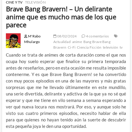
CINE Y TV
TELEVISIÓN
Brave Bang Bravern! – Un delirante
anime que es mucho mas de los que
parece
M'Rabo
08/02/2024
4 comentarios
Mhulargo
Actualidad
anime
Bang Brave Bang
Bravern
Ci-Fi
Ciencia Ficción
televisión
tv
Cuando se trata de animes de corta duración como el que nos
ocupa hoy suelo esperar que finalice su primera temporada
antes de reseñarlos, pero en esta ocasión me resulta imposible
contenerme. Y es que Brave Bang Bravern! se ha convertido
con muy pocos episodios en una de las mayores y más gratas
sorpresas que me he llevado últimamente en este mundillo,
una serie divertida, delirante y adictiva de la que ya no sé qué
esperar y que me tiene en vilo semana a semana esperando a
ver qué nueva locura nos mostrará. Por eso, y aunque solo he
visto sus cuatro primeros episodios, necesito hablar de ella
para que quienes no hayan tenido aún la suerte de descubrir
esta pequeña joya le den una oportunidad.