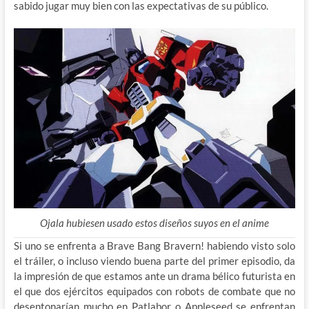
sabido jugar muy bien con las expectativas de su público.
Ojala hubiesen usado estos diseños suyos en el anime
Si uno se enfrenta a Brave Bang Bravern! habiendo visto solo
el tráiler, o incluso viendo buena parte del primer episodio, da
la impresión de que estamos ante un drama bélico futurista en
el que dos ejércitos equipados con robots de combate que no
desentonarían mucho en Patlabor o Appleseed se enfrentan