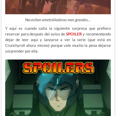
Necesitan ametralladoras mas grandes…
Y aquí es cuando salta la siguiente sorpresa que prefiero
reservar para después del aviso de
SPOILER
y recomendando
dejar de leer aquí y lanzarse a ver la serie (que está en
Crunchyroll ahora mismo) porque vale mucho la pena dejarse
sorprender por ella.