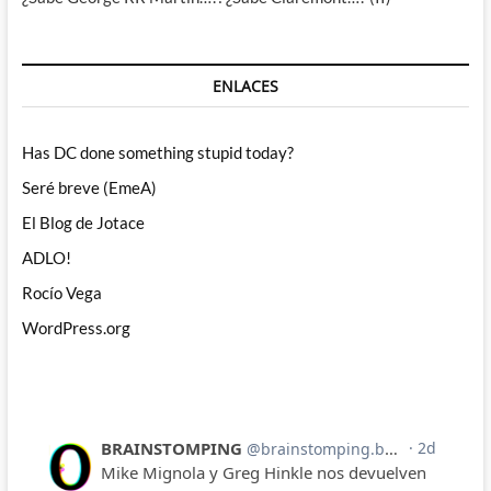
ENLACES
Has DC done something stupid today?
Seré breve (EmeA)
El Blog de Jotace
ADLO!
Rocío Vega
WordPress.org