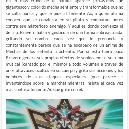
En lo más crudo de la batalla aparece ¡BRAVERN! un
gigantesco y colorido mecha sentiente y transformable que no
se calla nunca y que le pide al Teniente Ao, a quien afirma
conocer, que se convierta en su piloto y combatan juntos
contra ese misterioso enemigo. Y aquí es donde comienza el
delirio, Bravern habla y gesticula de una forma sobreactuada,
gritando su nombre cada vez que lo pronuncia y
constantemente parece que se ha escapado de un anime de
Mechas de los setenta u ochenta. Por si esto fuera poco
Bravern genera sus propios efectos de sonido, emite su tema
musical (cantado por el mismo) a todo volumen a través de
unos altavoces ocultos en su cuerpo y grita sus acciones y los
nombres de sus ataques especiales (que parece ir
inventándose sobre la marcha) mientras insiste al cada vez
más confuso Teniente Ao que grite con él.