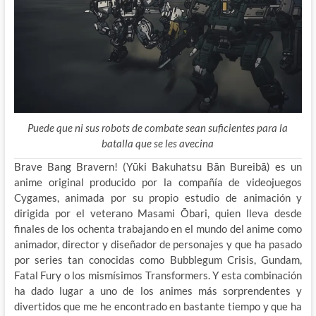
Puede que ni sus robots de combate sean suficientes para la
batalla que se les avecina
Brave Bang Bravern! (Yūki Bakuhatsu Bān Bureibā) es un
anime original producido por la compañía de videojuegos
Cygames, animada por su propio estudio de animación y
dirigida por el veterano Masami Ōbari, quien lleva desde
finales de los ochenta trabajando en el mundo del anime como
animador, director y diseñador de personajes y que ha pasado
por series tan conocidas como Bubblegum Crisis, Gundam,
Fatal Fury o los mismísimos Transformers. Y esta combinación
ha dado lugar a uno de los animes más sorprendentes y
divertidos que me he encontrado en bastante tiempo y que ha