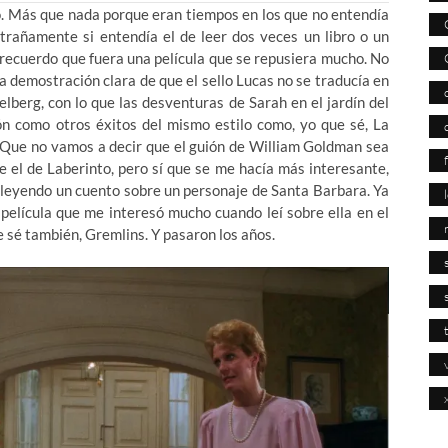
to. Más que nada porque eran tiempos en los que no entendía
trañamente si entendía el de leer dos veces un libro o un
o recuerdo que fuera una película que se repusiera mucho. No
la demostración clara de que el sello Lucas no se traducía en
elberg, con lo que las desventuras de Sarah en el jardín del
ión como otros éxitos del mismo estilo como, yo que sé, La
 Que no vamos a decir que el guión de William Goldman sea
e el de Laberinto, pero sí que se me hacía más interesante,
 leyendo un cuento sobre un personaje de Santa Barbara. Ya
película que me interesó mucho cuando leí sobre ella en el
 sé también, Gremlins. Y pasaron los años.