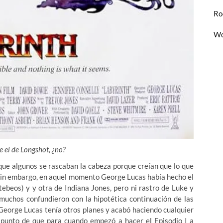
Ro
Wo
e el de Longshot, ¿no?
 que algunos se rascaban la cabeza porque creían que lo que
. Sin embargo, en aquel momento George Lucas había hecho el
ebeos) y y otra de Indiana Jones, pero ni rastro de Luke y
muchos confundieron con la hipotética continuación de las
eorge Lucas tenía otros planes y acabó haciendo cualquier
 punto de que para cuando empezó a hacer el Episodio I a