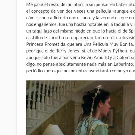
Me pasé el resto de mi infancia sin pensar en Laberin
el concepto de ver dos veces una película -aunque ex
cómic, contradictorio que es uno- y la verdad es que n
nos engañemos, fue una hostia notable en la taquilla y 
un taquillazo del mismo modo en que lo hacía el de Spi
castillo de Jareth no reaparecían tanto en la televis
Princesa Prometida, que era Una Película Muy Bonita.
peor que el de Terry Jones -sí, el de Monty Python- qu
aunque solo fuera por ver a Kevin Arnorld y a Colombo
digo, no pensé absolutamente nada más en Laberinto, 
periódico pero que no me entusiasmó tanto como yo que