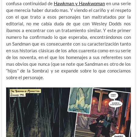
confusa continuidad de
Hawkman y Hawkwoman
en una serie
que merecía haber durado mas. Y viendo el cariño y el respeto
con el que trato a esos personajes tan maltratados por la
editorial, no me cabía duda de que con Wesley Dodds nos
íbamos a encontrar con un tratamiento similar. Y este primer
numero ha confirmado lo que esperaba, encontrándonos con
un Sandman que es consecuente con su caracterización tanto
en sus historias clásicas de los años cuarenta como en su serie
de los noventa, en el que los homenajes a sus referentes son
mas obvios que nunca (que se note que Sandman es otro de los
“hijos” de la Sombra) y se expande sobre lo que conocíamos
sobre el personaje.