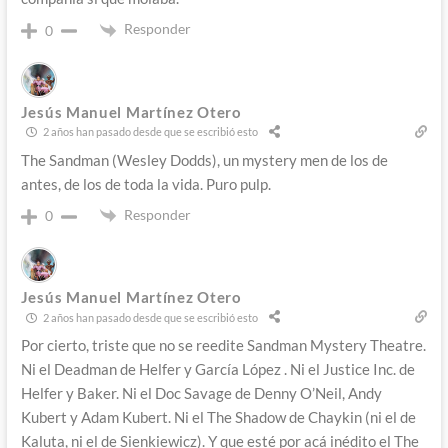
Responder
0
Jesús Manuel Martínez Otero
2 años han pasado desde que se escribió esto
The Sandman (Wesley Dodds), un mystery men de los de
antes, de los de toda la vida. Puro pulp.
Responder
0
Jesús Manuel Martínez Otero
2 años han pasado desde que se escribió esto
Por cierto, triste que no se reedite Sandman Mystery Theatre.
Ni el Deadman de Helfer y García López . Ni el Justice Inc. de
Helfer y Baker. Ni el Doc Savage de Denny O’Neil, Andy
Kubert y Adam Kubert. Ni el The Shadow de Chaykin (ni el de
Kaluta, ni el de Sienkiewicz). Y que esté por acá inédito el The