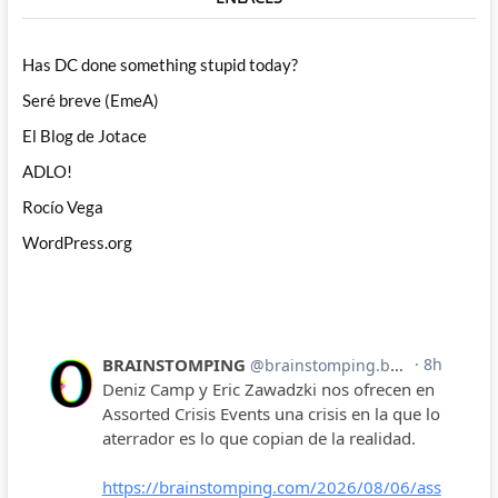
Has DC done something stupid today?
Seré breve (EmeA)
El Blog de Jotace
ADLO!
Rocío Vega
WordPress.org