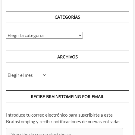
CATEGORÍAS
Categorías
ARCHIVOS
Archivos
RECIBE BRAINSTOMPING POR EMAIL
Introduce tu correo electrónico para suscribirte a este
Brainstomping y recibir notificaciones de nuevas entradas.
Dirección