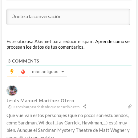
Este sitio usa Akismet para reducir el spam.
Aprende cómo se
procesan los datos de tus comentarios.
3
COMMENTS
más antiguos
Jesús Manuel Martínez Otero
2 años han pasado desde que se escribió esto
Qué vuelvan estos personajes (que no pocos son estupendos,
como Sandman, Wildcat, Jay Garrick, Hawkman,…) está muy
bien. Aunque el Sandman Mystery Theatre de Matt Wagner y
compañía sí que molaba.