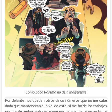
Como poco Rossmo no deja indiferente
Por delante nos quedan otros cinco números que no me cabe
duda que mantendrán el nivel de este, si me fio de los trabajos
previos de ambos autores, y que nos han devuelto un pedacito