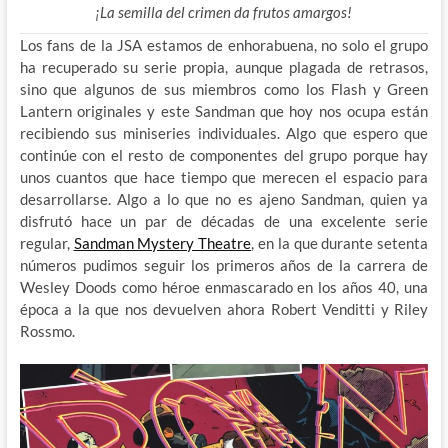
¡La semilla del crimen da frutos amargos!
Los fans de la JSA estamos de enhorabuena, no solo el grupo
ha recuperado su serie propia, aunque plagada de retrasos,
sino que algunos de sus miembros como los Flash y Green
Lantern originales y este Sandman que hoy nos ocupa están
recibiendo sus miniseries individuales. Algo que espero que
continúe con el resto de componentes del grupo porque hay
unos cuantos que hace tiempo que merecen el espacio para
desarrollarse. Algo a lo que no es ajeno Sandman, quien ya
disfrutó hace un par de décadas de una excelente serie
regular,
Sandman Mystery Theatre
, en la que durante setenta
números pudimos seguir los primeros años de la carrera de
Wesley Doods como héroe enmascarado en los años 40, una
época a la que nos devuelven ahora Robert Venditti y Riley
Rossmo.