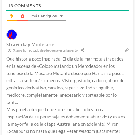
13
COMMENTS
más antiguos
Stravinkay Modelarus
3 años han pasado desde que se escribió esto
Que historia poco inspirada. El día de la marmota atrapados
en la escena de «Coloso matando un Merodeador en los
túneles» de la Masacre Mutante desde que Harras se puso a
editar la serie más o menos. Visto, gastado, caduco, aburrido,
genérico, derivativo, cansino, repetitivo, indistinguible,
mediocre, completamente innecesario y sorteable por lo
tanto.
Más prueba de que Lobezno es un aburrido y tomar
inspiración de su personaje es doblemente aburrido (y esa es
la mayor falla de la etapa Australiana en adelante! Miren
Excalibur si no hasta que llega Peter Wisdom justamente!