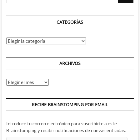
…
CATEGORÍAS
Categorías
ARCHIVOS
Archivos
RECIBE BRAINSTOMPING POR EMAIL
Introduce tu correo electrónico para suscribirte a este
Brainstomping y recibir notificaciones de nuevas entradas.
Dirección