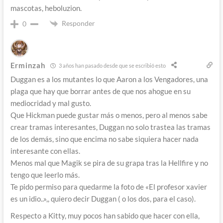
mascotas, heboluzion.
Responder
0
Erminzah
3 años han pasado desde que se escribió esto
Duggan es a los mutantes lo que Aaron a los Vengadores, una
plaga que hay que borrar antes de que nos ahogue en su
mediocridad y mal gusto.
Que Hickman puede gustar más o menos, pero al menos sabe
crear tramas interesantes, Duggan no solo trastea las tramas
de los demás, sino que encima no sabe siquiera hacer nada
interesante con ellas.
Menos mal que Magik se pira de su grapa tras la Hellfire y no
tengo que leerlo más.
Te pido permiso para quedarme la foto de «El profesor xavier
es un idio..»,, quiero decir Duggan ( o los dos, para el caso).
Respecto a Kitty, muy pocos han sabido que hacer con ella,