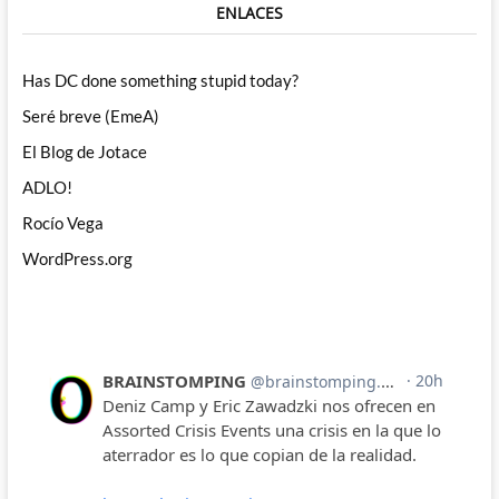
ENLACES
Has DC done something stupid today?
Seré breve (EmeA)
El Blog de Jotace
ADLO!
Rocío Vega
WordPress.org