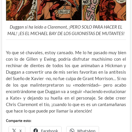
Duggan sí ha leído a Claremont, ¡PERO SOLO PARA HACER EL
MAL! ¡ES EL MICHAEL BAY DE LOS GUIONISTAS DE MUTANTES!
Yo que sé chavales, estoy cansado. Me lo he pasado muy bien
con lo de Gillen y Ewing, podría disfrutar muchísimo con el
rechinar de dientes de todos los que animaban a Hickman y
Duggan a convertir una de mis series favoritas en la antítesis
del Sueño de Xavier -no, no fue culpa de Grant Morrison… Si no
de los que malinterpretaron su «modernidad»- pero acabo
encontrándome que Duggan va a seguir «haciendo evolucionar
a Kate» y dejando su huella en el personaje. Se debe creer
Chris Claremont el tío, ¡cuando lo que es es un cantamañanas
que hace lo que puede por llamar la atención!
Comparte esto:
X
Facebook
WhatsApp