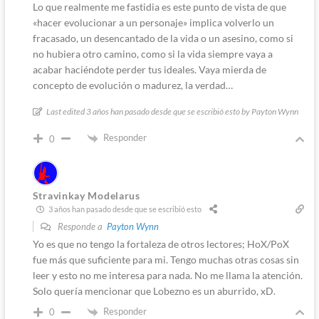
Lo que realmente me fastidia es este punto de vista de que
«hacer evolucionar a un personaje» implica volverlo un
fracasado, un desencantado de la vida o un asesino, como si
no hubiera otro camino, como si la vida siempre vaya a
acabar haciéndote perder tus ideales. Vaya mierda de
concepto de evolución o madurez, la verdad…
Last edited 3 años han pasado desde que se escribió esto by Payton Wynn
Responder
0
Stravinkay Modelarus
3 años han pasado desde que se escribió esto
Responde a
Payton Wynn
Yo es que no tengo la fortaleza de otros lectores; HoX/PoX
fue más que suficiente para mi. Tengo muchas otras cosas sin
leer y esto no me interesa para nada. No me llama la atención.
Solo quería mencionar que Lobezno es un aburrido, xD.
Responder
0