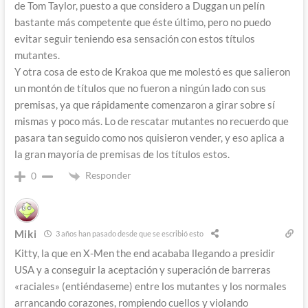
de Tom Taylor, puesto a que considero a Duggan un pelín
bastante más competente que éste último, pero no puedo
evitar seguir teniendo esa sensación con estos títulos
mutantes.
Y otra cosa de esto de Krakoa que me molestó es que salieron
un montón de títulos que no fueron a ningún lado con sus
premisas, ya que rápidamente comenzaron a girar sobre sí
mismas y poco más. Lo de rescatar mutantes no recuerdo que
pasara tan seguido como nos quisieron vender, y eso aplica a
la gran mayoría de premisas de los títulos estos.
Responder
0
Miki
3 años han pasado desde que se escribió esto
Kitty, la que en X-Men the end acababa llegando a presidir
USA y a conseguir la aceptación y superación de barreras
«raciales» (entiéndaseme) entre los mutantes y los normales
arrancando corazones, rompiendo cuellos y violando