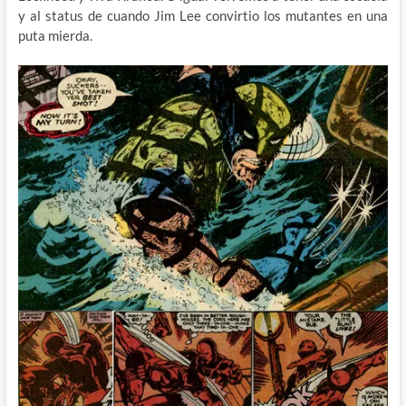
y al status de cuando Jim Lee convirtio los mutantes en una
puta mierda.