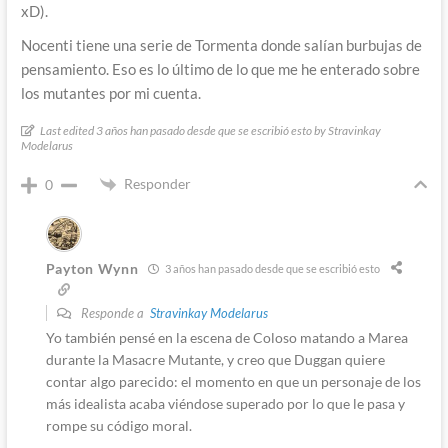
xD).
Nocenti tiene una serie de Tormenta donde salían burbujas de
pensamiento. Eso es lo último de lo que me he enterado sobre
los mutantes por mi cuenta.
Last edited 3 años han pasado desde que se escribió esto by Stravinkay
Modelarus
Responder
0
Payton Wynn
3 años han pasado desde que se escribió esto
Responde a
Stravinkay Modelarus
Yo también pensé en la escena de Coloso matando a Marea
durante la Masacre Mutante, y creo que Duggan quiere
contar algo parecido: el momento en que un personaje de los
más idealista acaba viéndose superado por lo que le pasa y
rompe su código moral.