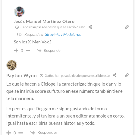
Jesús Manuel Martínez Otero
3 años han pasado desde que se escribió esto
Responde a
Stravinkay Modelarus
Son los X-Men Vox.?
Responder
0
Payton Wynn
3 años han pasado desde que se escribió esto
Lo que le hacen a Cíclope, la caracterización que le dan y lo
que se insinúa sobre su futuro en ese número también tiene
tela marinera.
Lo peor es que Duggan me sigue gustando de forma
intermitente, y si tuviera a un buen editor atandole en corto,
igual hasta escribiría buenas historias y todo.
Responder
0