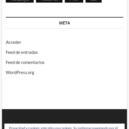
META
Acceder
Feed de entradas
Feed de comentarios
WordPress.org
Privacidad y cookies: este sitio usa cookies. Si continúas navegando por él,