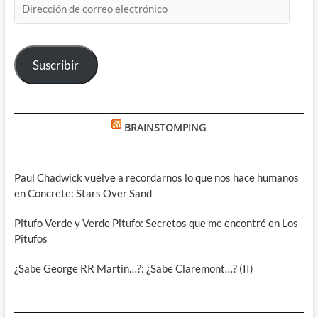
de
correo
electrónico
Suscribir
BRAINSTOMPING
Paul Chadwick vuelve a recordarnos lo que nos hace humanos
en Concrete: Stars Over Sand
Pitufo Verde y Verde Pitufo: Secretos que me encontré en Los
Pitufos
¿Sabe George RR Martin…?: ¿Sabe Claremont…? (II)