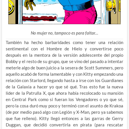
No mujer no, tampoco es para faltar…
También ha hecho barbaridades como tener una relación
sentimental con el Hombre de Hielo y convertirse poco
después en la mentora de la versión adolescente del propio
Bobby y el resto de su grupo, que se vino del pasado a intentar
meterle algo de buen juicio a la sesera de Scott Summers, pero
aquello acabó de forma lamentable y con Kitty empezando
una
relación con Starlord, llegando hasta a irse con los Guardianes
de la Galaxia a hacer yo que sé qué. Tras esto fue la nueva
líder de la Patrulla X, que ahora había recolocado su mansión
en Central Park como si fueran los Vengadores o yo que sé,
pero la cosa duró muy poco y terminó con el asunto de Krakoa
(de por medio pasó algo con Legión y X-Man, pero ya sabemos
que fue relleno). Kitty llegó entonces a las garras de Gerry
Duggan, que decidió convertirla en pirata (para rescatar