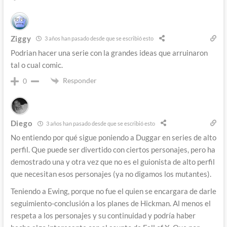
Ziggy
3 años han pasado desde que se escribió esto
Podrian hacer una serie con la grandes ideas que arruinaron
tal o cual comic.
Responder
0
Diego
3 años han pasado desde que se escribió esto
No entiendo por qué sigue poniendo a Duggar en series de alto
perfil. Que puede ser divertido con ciertos personajes, pero ha
demostrado una y otra vez que no es el guionista de alto perfil
que necesitan esos personajes (ya no digamos los mutantes).
Teniendo a Ewing, porque no fue el quien se encargara de darle
seguimiento-conclusión a los planes de Hickman. Al menos el
respeta a los personajes y su continuidad y podría haber