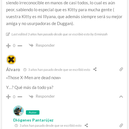
siendo irreconocible en manos de casi todos, lo cual es aún
peor, sabiendo lo especial que es Kitty para mucha gente (
vuestra Kitty es mi Illyana, que además siempre será su mejor
amiga y no usurpadoras de Duggan).
Last edited 3 años han pasado desde que se escribió esto by Erminzah
Responder
0
Álvaro
3 años han pasado desde que se escribió esto
«Those X-Men are dead now»
Y…? Qué más da todo ya?
Responder
0
Autor
Diógenes Pantarújez
3 años han pasado desde que se escribió esto