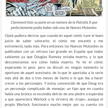
Claremont hizo su parte en un número de la Patrulla X que
perfectamente podía haber sido uno de Nuevos Mutantes.
Ojalá pudiera deciros que cuando leí aquel cómic tuve el buen
juicio de saber valorarlo; el cómic me encantó y me
estremeció, nada más. Para entonces los Nuevos Mutantes se
publicaban con un retraso tan grande en España que todos
sabíamos ya que Douglas Ramsey estaba muerto, y lo que
desconocíamos era cómo había muerto. Yo leí el cómic
esperando lo peor, pero no discutí en ningún momento lo
oportuno de aquel asesinato, de lo que le aportaba a la serie
más allá de dos o tres meses de llanto o lo que iba a hacer
crecer a los personajes. Y estoy convencido de que Doug era
un personaje complicado de manejar, un tipo que en cuanto
había una bronca se escondía detrás de una piedra o esperaba
a que apareciera Warlock y le sirviera de «traje», aunque el
propio Warlock funcionara mucho mejor por su cuenta sin