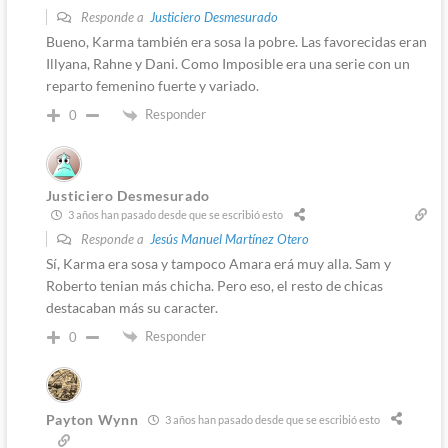
Responde a
Justiciero Desmesurado
Bueno, Karma también era sosa la pobre. Las favorecidas eran
Illyana, Rahne y Dani. Como Imposible era una serie con un
reparto femenino fuerte y variado.
Responder
0
Justiciero Desmesurado
3 años han pasado desde que se escribió esto
Responde a
Jesús Manuel Martínez Otero
Sí, Karma era sosa y tampoco Amara erá muy alla. Sam y
Roberto tenian más chicha. Pero eso, el resto de chicas
destacaban más su caracter.
Responder
0
Payton Wynn
3 años han pasado desde que se escribió esto