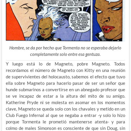
Hombre, se da por hecho que Tormenta no se esperaba dejarlo
completamente solo entre esa gentuza.
Y luego está lo de Magneto, pobre Magneto. Todos
recordamos el número de Magneto con Kitty en una reunión
de supervivientes del holocausto, sabemos el efecto que tuvo
ella sobre Magneto para hacerlo pasar de ser un señor que
hunde submarinos a convertirse en un abnegado profesor que
se ve incapaz de estar a la altura del mito de su amigo.
Katherine Pryde ni se molesta en asomar en los momentos
clave, Magneto se queda solo con los chavales y metido en un
Club Fuego Infernal al que se negaba a entrar -y solo lo hizo
porque Tormenta le prometió mantenerse atenta- y para
colmo de males Simonson es consciente de que sin Doug, sin