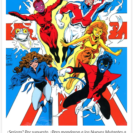
¿Seriaza? Por supuesto. ¡Pero mandaron a los Nuevos Mutantes a