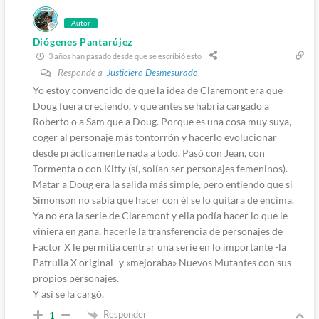
Autor
Diógenes Pantarújez
3 años han pasado desde que se escribió esto
Responde a
Justiciero Desmesurado
Yo estoy convencido de que la idea de Claremont era que
Doug fuera creciendo, y que antes se habría cargado a
Roberto o a Sam que a Doug. Porque es una cosa muy suya,
coger al personaje más tontorrón y hacerlo evolucionar
desde prácticamente nada a todo. Pasó con Jean, con
Tormenta o con Kitty (sí, solían ser personajes femeninos).
Matar a Doug era la salida más simple, pero entiendo que si
Simonson no sabía que hacer con él se lo quitara de encima.
Ya no era la serie de Claremont y ella podía hacer lo que le
viniera en gana, hacerle la transferencia de personajes de
Factor X le permitía centrar una serie en lo importante -la
Patrulla X original- y «mejoraba» Nuevos Mutantes con sus
propios personajes.
Y así se la cargó.
Responder
1