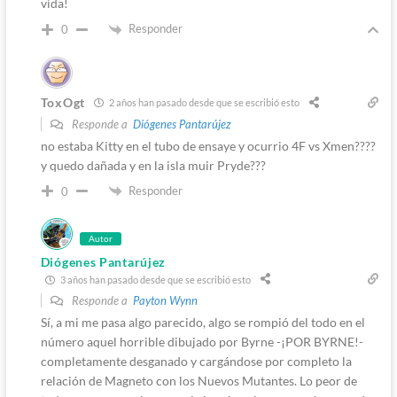
vida!
Responder
0
ToxOgt
2 años han pasado desde que se escribió esto
Responde a
Diógenes Pantarújez
no estaba Kitty en el tubo de ensaye y ocurrio 4F vs Xmen????
y quedo dañada y en la isla muir Pryde???
Responder
0
Autor
Diógenes Pantarújez
3 años han pasado desde que se escribió esto
Responde a
Payton Wynn
Sí, a mi me pasa algo parecido, algo se rompió del todo en el
número aquel horrible dibujado por Byrne -¡POR BYRNE!-
completamente desganado y cargándose por completo la
relación de Magneto con los Nuevos Mutantes. Lo peor de