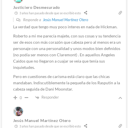
Justiciero Desmesurado
3 años han pasado desde que se escribió esto
Responde a
Jesús Manuel Martínez Otero
La verdad que tengo muy poco interes en nada de Hickman.
Roberto a mi me parecía majete, con sus cosas y su tendencia
ser de esos con más corazón que cabeza pero al menos era un
personaje con una personalidad y unos modos bien definidos
(no podía ser menos con Claremont) . En aquellos Angeles
Caidos que no llegaron a cuajar se veia que tenía sus
inquietudes.
Pero en cuestiones de carisma está claro que las chicas
mandaban. Indiscutiblemente la pequeña de los Rasputin a la
cabeza seguida de Dani Moonstar.
Responder
0
Jesús Manuel Martínez Otero
3 años han pasado desde que se escribió esto