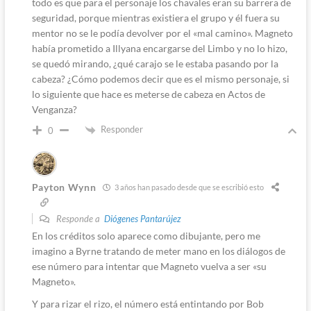
todo es que para el personaje los chavales eran su barrera de
seguridad, porque mientras existiera el grupo y él fuera su
mentor no se le podía devolver por el «mal camino». Magneto
había prometido a Illyana encargarse del Limbo y no lo hizo,
se quedó mirando, ¿qué carajo se le estaba pasando por la
cabeza? ¿Cómo podemos decir que es el mismo personaje, si
lo siguiente que hace es meterse de cabeza en Actos de
Venganza?
Responder
0
Payton Wynn
3 años han pasado desde que se escribió esto
Responde a
Diógenes Pantarújez
En los créditos solo aparece como dibujante, pero me
imagino a Byrne tratando de meter mano en los diálogos de
ese número para intentar que Magneto vuelva a ser «su
Magneto».
Y para rizar el rizo, el número está entintando por Bob