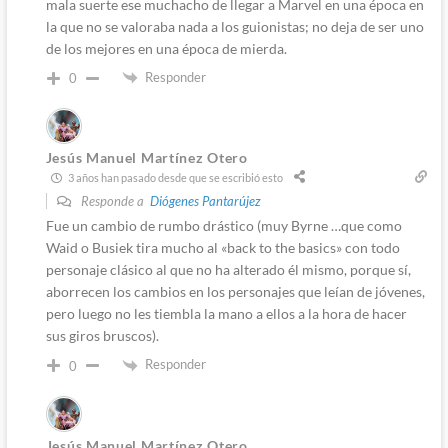
mala suerte ese muchacho de llegar a Marvel en una época en
la que no se valoraba nada a los guionistas; no deja de ser uno
de los mejores en una época de mierda.
Responder
0
Jesús Manuel Martínez Otero
3 años han pasado desde que se escribió esto
Responde a
Diógenes Pantarújez
Fue un cambio de rumbo drástico (muy Byrne …que como
Waid o Busiek tira mucho al «back to the basics» con todo
personaje clásico al que no ha alterado él mismo, porque sí,
aborrecen los cambios en los personajes que leían de jóvenes,
pero luego no les tiembla la mano a ellos a la hora de hacer
sus giros bruscos).
Responder
0
Jesús Manuel Martínez Otero