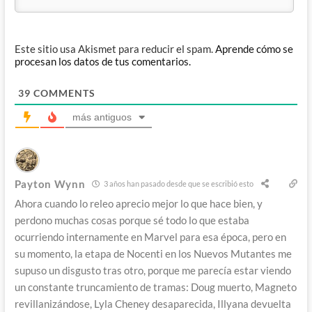
Este sitio usa Akismet para reducir el spam.
Aprende cómo se
procesan los datos de tus comentarios.
39
COMMENTS
más antiguos
Payton Wynn
3 años han pasado desde que se escribió esto
Ahora cuando lo releo aprecio mejor lo que hace bien, y
perdono muchas cosas porque sé todo lo que estaba
ocurriendo internamente en Marvel para esa época, pero en
su momento, la etapa de Nocenti en los Nuevos Mutantes me
supuso un disgusto tras otro, porque me parecía estar viendo
un constante truncamiento de tramas: Doug muerto, Magneto
revillanizándose, Lyla Cheney desaparecida, Illyana devuelta