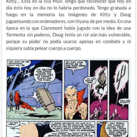
Kitty… Está en la Isla Muir. Tengo que reconocer que hoy en
día ésto hoy en día no lo habría perdonado. Tengo grabada a
fuego en la memoria las imágenes de Kitty y Doug
jugueteando con ordenadores, con Illyana de por medio. En una
época en la que Claremont había jugado con la idea de una
Tormenta sin poderes, Doug tenía un rol aún más vulnerable,
porque su poder no podía usarse apenas en combate y ni
siquiera sabía pelear cuerpo a cuerpo.