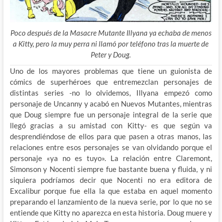
Poco después de la Masacre Mutante Illyana ya echaba de menos
a Kitty, pero la muy perra ni llamó por teléfono tras la muerte de
Peter y Doug.
Uno de los mayores problemas que tiene un guionista de
cómics de superhéroes que entremezclan personajes de
distintas series -no lo olvidemos, Illyana empezó como
personaje de Uncanny y acabó en Nuevos Mutantes, mientras
que Doug siempre fue un personaje integral de la serie que
llegó gracias a su amistad con Kitty- es que según va
desprendiéndose de ellos para que pasen a otras manos, las
relaciones entre esos personajes se van olvidando porque el
personaje «ya no es tuyo». La relación entre Claremont,
Simonson y Nocenti siempre fue bastante buena y fluida, y ni
siquiera podríamos decir que Nocenti no era editora de
Excalibur porque fue ella la que estaba en aquel momento
preparando el lanzamiento de la nueva serie, por lo que no se
entiende que Kitty no aparezca en esta historia. Doug muere y