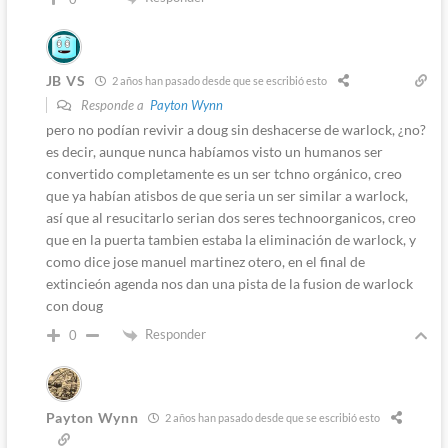
JB VS
2 años han pasado desde que se escribió esto
Responde a
Payton Wynn
pero no podían revivir a doug sin deshacerse de warlock, ¿no?
es decir, aunque nunca habíamos visto un humanos ser
convertido completamente es un ser tchno orgánico, creo
que ya habían atisbos de que seria un ser similar a warlock,
así que al resucitarlo serian dos seres technoorganicos, creo
que en la puerta tambien estaba la eliminación de warlock, y
como dice jose manuel martinez otero, en el final de
extincieón agenda nos dan una pista de la fusion de warlock
con doug
Responder
0
Payton Wynn
2 años han pasado desde que se escribió esto