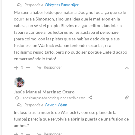
Responde a
Diógenes Pantarújez
Me suena haber leído que matar a Doug no fue algo que se le
ocurriera a Simonson, sino una idea que le metieron en la
cabeza, no sé si el propio Blevins o algún editor, dándole la
tabarra conque a los lectores no les gustaba el personaje;
¡para colmo, con las pistas que se habían dado de que sus
fusiones con Warlock estaban teniendo secuelas, era
facilísimo resucitarlo, pero no pudo ser porque Liefeld acabó
enmarranándolo todo!
Responder
0
Jesús Manuel Martínez Otero
3 años han pasado desde que se escribió esto
Responde a
Payton Wynn
Incluso tras la muerte de Warlock (y con ese plano de la
tumba) parecía que se volvía a abrir la puerta de una fusión de
ambos.?
Responder
0