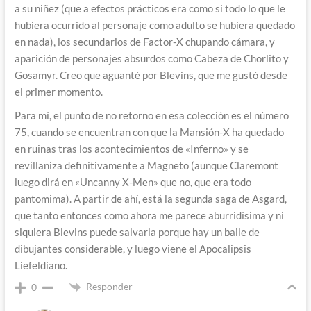
a su niñez (que a efectos prácticos era como si todo lo que le
hubiera ocurrido al personaje como adulto se hubiera quedado
en nada), los secundarios de Factor-X chupando cámara, y
aparición de personajes absurdos como Cabeza de Chorlito y
Gosamyr. Creo que aguanté por Blevins, que me gustó desde
el primer momento.
Para mí, el punto de no retorno en esa colección es el número
75, cuando se encuentran con que la Mansión-X ha quedado
en ruinas tras los acontecimientos de «Inferno» y se
revillaniza definitivamente a Magneto (aunque Claremont
luego dirá en «Uncanny X-Men» que no, que era todo
pantomima). A partir de ahí, está la segunda saga de Asgard,
que tanto entonces como ahora me parece aburridísima y ni
siquiera Blevins puede salvarla porque hay un baile de
dibujantes considerable, y luego viene el Apocalipsis
Liefeldiano.
Responder
0