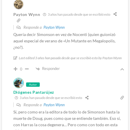
Payton Wynn
3 años han pasado desde que se escribió esto
Responde a
Payton Wynn
Quería decir Simonson en vez de Nocenti (quien guionizó
aquel especial de verano de «Un Mutante en Megalopolis,
¿no?).
Last edited 3 años han pasado desde que se escribió esto by Payton Wynn
Responder
0
Autor
Diógenes Pantarújez
3 años han pasado desde que se escribió esto
Responde a
Payton Wynn
Sí, pero como era la editora de todo lo de Simonson hasta la
muerte de Doug, pues como que se entiende también. Eso sí,
con Harras la cosa degenera… Pero como con todo en esta