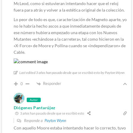
McLeod, como si estuvieran intentando hacer que el reloj
fuera para atrás y volver a la estética original de la colección.
Lo peor de todo es que, caracterización de Magneto aparte, yo
no le habría hecho ascos a que inmediatamente después de
ese número hubiera empezado una etapa con los Nuevos
Mutantes «echándose a la carretera», tal como hicieron en la
«X-Force» de Moore y Pollina cuando se «independizaron» de
Cable.
Last edited 3 años han pasado desde que se escribió esto by Payton Wynn
Responder
0
Autor
Diógenes Pantarújez
3 años han pasado desde que se escribió esto
Responde a
Payton Wynn
Con aquello Moore estaba intentando hacer lo correcto, tuvo