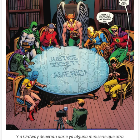
Y a Ordway deberían darle ya alguna miniserie que otra