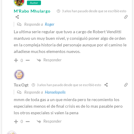
Autor
M'Rabo Mhulargo
3 años han pasado desde que se escribió esto
Responde a
Roger
La ultima serie regular que tuvo a cargo de Robert Venditti
mantuvo un muy buen nivel, y consiguió poner algo de orden
en la compleja historia del personaje aunque por el camino le
añadiese muchos elementos nuevos.
Responder
0
ToxOgt
3 años han pasado desde que se escribió esto
Responde a
Hanselopolis
mmm de toda gas a un que mierda pero te recomiento los
especiales menos el de final crisis es de lo mas pasable pero
los otros especiales si valen la pena
Responder
0