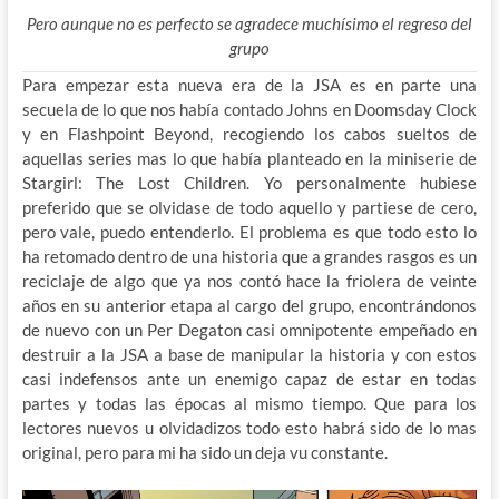
Pero aunque no es perfecto se agradece muchísimo el regreso del
grupo
Para empezar esta nueva era de la JSA es en parte una
secuela de lo que nos había contado Johns en Doomsday Clock
y en Flashpoint Beyond, recogiendo los cabos sueltos de
aquellas series mas lo que había planteado en la miniserie de
Stargirl: The Lost Children. Yo personalmente hubiese
preferido que se olvidase de todo aquello y partiese de cero,
pero vale, puedo entenderlo. El problema es que todo esto lo
ha retomado dentro de una historia que a grandes rasgos es un
reciclaje de algo que ya nos contó hace la friolera de veinte
años en su anterior etapa al cargo del grupo, encontrándonos
de nuevo con un Per Degaton casi omnipotente empeñado en
destruir a la JSA a base de manipular la historia y con estos
casi indefensos ante un enemigo capaz de estar en todas
partes y todas las épocas al mismo tiempo. Que para los
lectores nuevos u olvidadizos todo esto habrá sido de lo mas
original, pero para mi ha sido un deja vu constante.