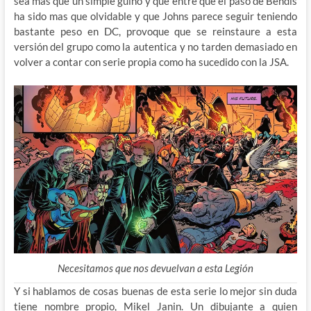
sea mas que un simple guiño y que entre que el paso de Bendis
ha sido mas que olvidable y que Johns parece seguir teniendo
bastante peso en DC, provoque que se reinstaure a esta
versión del grupo como la autentica y no tarden demasiado en
volver a contar con serie propia como ha sucedido con la JSA.
Necesitamos que nos devuelvan a esta Legión
Y si hablamos de cosas buenas de esta serie lo mejor sin duda
tiene nombre propio, Mikel Janin. Un dibujante a quien