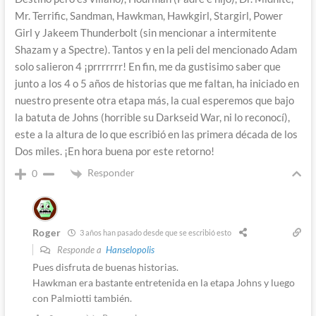
Mr. Terrific, Sandman, Hawkman, Hawkgirl, Stargirl, Power
Girl y Jakeem Thunderbolt (sin mencionar a intermitente
Shazam y a Spectre). Tantos y en la peli del mencionado Adam
solo salieron 4 ¡prrrrrrr! En fin, me da gustisimo saber que
junto a los 4 o 5 años de historias que me faltan, ha iniciado en
nuestro presente otra etapa más, la cual esperemos que bajo
la batuta de Johns (horrible su Darkseid War, ni lo reconocí),
este a la altura de lo que escribió en las primera década de los
Dos miles. ¡En hora buena por este retorno!
Responder
0
Roger
3 años han pasado desde que se escribió esto
Responde a
Hanselopolis
Pues disfruta de buenas historias.
Hawkman era bastante entretenida en la etapa Johns y luego
con Palmiotti también.