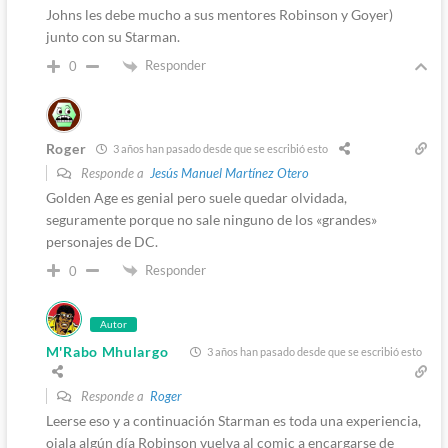
Johns les debe mucho a sus mentores Robinson y Goyer)
junto con su Starman.
Responder
0
Roger
3 años han pasado desde que se escribió esto
Responde a
Jesús Manuel Martínez Otero
Golden Age es genial pero suele quedar olvidada,
seguramente porque no sale ninguno de los «grandes»
personajes de DC.
Responder
0
Autor
M'Rabo Mhulargo
3 años han pasado desde que se escribió esto
Responde a
Roger
Leerse eso y a continuación Starman es toda una experiencia,
ojala algún día Robinson vuelva al comic a encargarse de