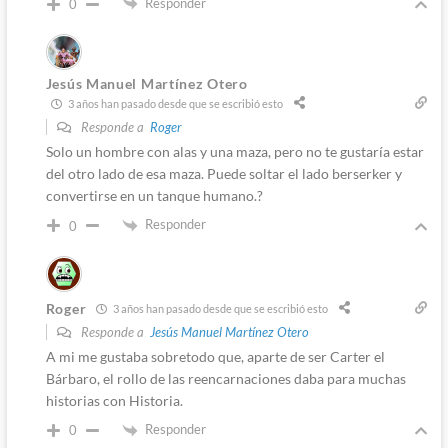
Responder
0
Jesús Manuel Martínez Otero
3 años han pasado desde que se escribió esto
Responde a
Roger
Solo un hombre con alas y una maza, pero no te gustaría estar
del otro lado de esa maza. Puede soltar el lado berserker y
convertirse en un tanque humano.?
Responder
0
Roger
3 años han pasado desde que se escribió esto
Responde a
Jesús Manuel Martínez Otero
A mi me gustaba sobretodo que, aparte de ser Carter el
Bárbaro, el rollo de las reencarnaciones daba para muchas
historias con Historia.
Responder
0