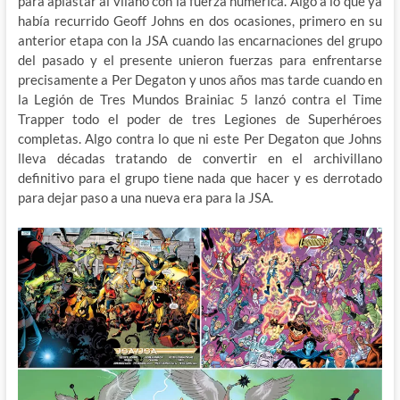
para aplastar al vilano con la fuerza numérica. Algo a lo que ya
había recurrido Geoff Johns en dos ocasiones, primero en su
anterior etapa con la JSA cuando las encarnaciones del grupo
del pasado y el presente unieron fuerzas para enfrentarse
precisamente a Per Degaton y unos años mas tarde cuando en
la Legión de Tres Mundos Brainiac 5 lanzó contra el Time
Trapper todo el poder de tres Legiones de Superhéroes
completas. Algo contra lo que ni este Per Degaton que Johns
lleva décadas tratando de convertir en el archivillano
definitivo para el grupo tiene nada que hacer y es derrotado
para dejar paso a una nueva era para la JSA.