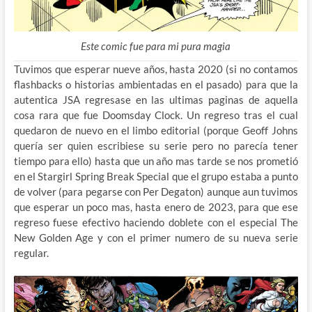
Este comic fue para mi pura magia
Tuvimos que esperar nueve años, hasta 2020 (si no contamos
flashbacks o historias ambientadas en el pasado) para que la
autentica JSA regresase en las ultimas paginas de aquella
cosa rara que fue Doomsday Clock. Un regreso tras el cual
quedaron de nuevo en el limbo editorial (porque Geoff Johns
quería ser quien escribiese su serie pero no parecía tener
tiempo para ello) hasta que un año mas tarde se nos prometió
en el Stargirl Spring Break Special que el grupo estaba a punto
de volver (para pegarse con Per Degaton) aunque aun tuvimos
que esperar un poco mas, hasta enero de 2023, para que ese
regreso fuese efectivo haciendo doblete con el especial The
New Golden Age y con el primer numero de su nueva serie
regular.