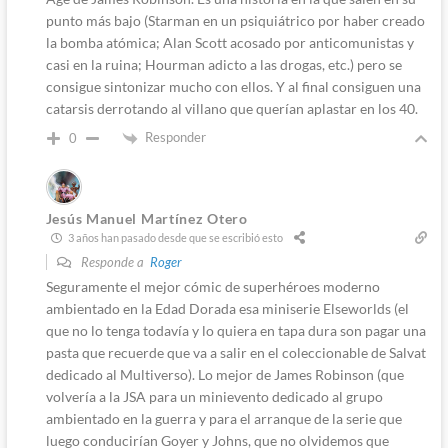
punto más bajo (Starman en un psiquiátrico por haber creado
la bomba atómica; Alan Scott acosado por anticomunistas y
casi en la ruina; Hourman adicto a las drogas, etc.) pero se
consigue sintonizar mucho con ellos. Y al final consiguen una
catarsis derrotando al villano que querían aplastar en los 40.
Responder
0
Jesús Manuel Martínez Otero
3 años han pasado desde que se escribió esto
Responde a
Roger
Seguramente el mejor cómic de superhéroes moderno
ambientado en la Edad Dorada esa miniserie Elseworlds (el
que no lo tenga todavía y lo quiera en tapa dura son pagar una
pasta que recuerde que va a salir en el coleccionable de Salvat
dedicado al Multiverso). Lo mejor de James Robinson (que
volvería a la JSA para un minievento dedicado al grupo
ambientado en la guerra y para el arranque de la serie que
luego conducirían Goyer y Johns, que no olvidemos que