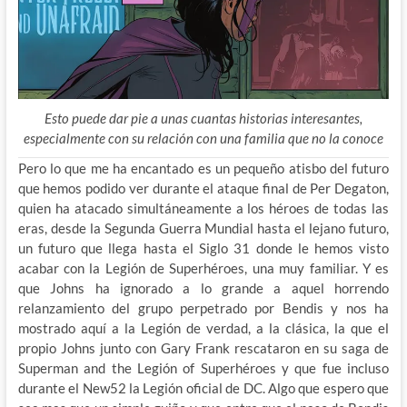
Esto puede dar pie a unas cuantas historias interesantes,
especialmente con su relación con una familia que no la conoce
Pero lo que me ha encantado es un pequeño atisbo del futuro
que hemos podido ver durante el ataque final de Per Degaton,
quien ha atacado simultáneamente a los héroes de todas las
eras, desde la Segunda Guerra Mundial hasta el lejano futuro,
un futuro que llega hasta el Siglo 31 donde le hemos visto
acabar con la Legión de Superhéroes, una muy familiar. Y es
que Johns ha ignorado a lo grande a aquel horrendo
relanzamiento del grupo perpetrado por Bendis y nos ha
mostrado aquí a la Legión de verdad, a la clásica, la que el
propio Johns junto con Gary Frank rescataron en su saga de
Superman and the Legión of Superhéroes y que fue incluso
durante el New52 la Legión oficial de DC. Algo que espero que