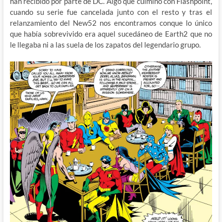
han recibido por parte de DC. Algo que culminó con Flashpoint,
cuando su serie fue cancelada junto con el resto y tras el
relanzamiento del New52 nos encontramos conque lo único
que había sobrevivido era aquel sucedáneo de Earth2 que no
le llegaba ni a las suela de los zapatos del legendario grupo.