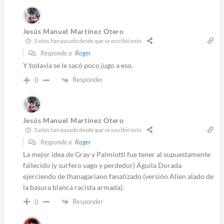
Jesús Manuel Martínez Otero
3 años han pasado desde que se escribió esto
Responde a
Roger
Y todavía se le sacó poco jugo a eso.
Responder
0
Jesús Manuel Martínez Otero
3 años han pasado desde que se escribió esto
Responde a
Roger
La mejor idea de Gray y Palmiotti fue tener al supuestamente
fallecido (y surfero vago y perdedor) Águila Dorada
ejerciendo de thanagariano fanatizado (versión Alien alado de
la basura blanca racista armada).
Responder
0