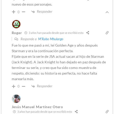
nuevo de esos personajes.
Responder
0
Roger
3 años han pasado desde que se escribió esto
Responde a
M'Rabo Mhulargo
Fue lo que me pasó a mí, leí Golden Age y años después
Starman y era la continuación perfecta.
Fíjate que en la serie de JSA actual sacan al hijo de Starman
(Jack Knight). A Jack Knight lo han dejado en paz después de
terminar su serie, y creo que ha sido como muestra de
respeto, diciendo: su historia es perfecta, no hace falta
marearla más.
Responder
0
Jesús Manuel Martínez Otero
3 años han pasado desde que se escribió esto