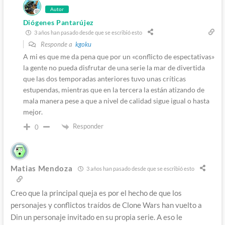
Autor
Diógenes Pantarújez
3 años han pasado desde que se escribió esto
Responde a
kgoku
A mi es que me da pena que por un «conflicto de espectativas»
la gente no pueda disfrutar de una serie la mar de divertida
que las dos temporadas anteriores tuvo unas críticas
estupendas, mientras que en la tercera la están atizando de
mala manera pese a que a nivel de calidad sigue igual o hasta
mejor.
Responder
0
Matias Mendoza
3 años han pasado desde que se escribió esto
Creo que la principal queja es por el hecho de que los
personajes y conflictos traídos de Clone Wars han vuelto a
Din un personaje invitado en su propia serie. A eso le