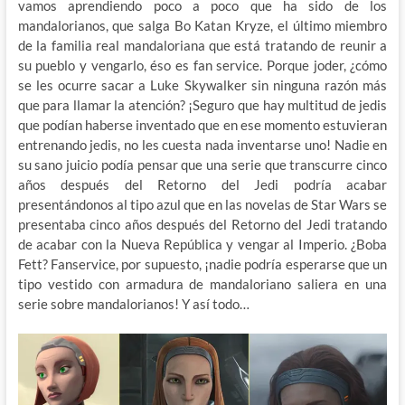
vamos aprendiendo poco a poco que ha sido de los
mandalorianos, que salga Bo Katan Kryze, el último miembro
de la familia real mandaloriana que está tratando de reunir a
su pueblo y vengarlo, éso es fan service. Porque joder, ¿cómo
se les ocurre sacar a Luke Skywalker sin ninguna razón más
que para llamar la atención? ¡Seguro que hay multitud de jedis
que podían haberse inventado que en ese momento estuvieran
entrenando jedis, no les cuesta nada inventarse uno! Nadie en
su sano juicio podía pensar que una serie que transcurre cinco
años después del Retorno del Jedi podría acabar
presentándonos al tipo azul que en las novelas de Star Wars se
presentaba cinco años después del Retorno del Jedi tratando
de acabar con la Nueva República y vengar al Imperio. ¿Boba
Fett? Fanservice, por supuesto, ¡nadie podría esperarse que un
tipo vestido con armadura de mandaloriano saliera en una
serie sobre mandalorianos! Y así todo…