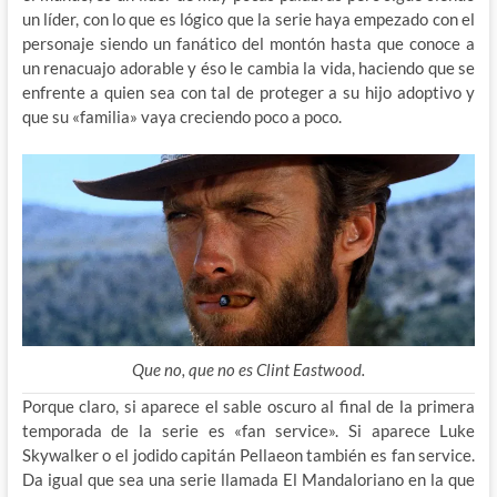
un líder, con lo que es lógico que la serie haya empezado con el
personaje siendo un fanático del montón hasta que conoce a
un renacuajo adorable y éso le cambia la vida, haciendo que se
enfrente a quien sea con tal de proteger a su hijo adoptivo y
que su «familia» vaya creciendo poco a poco.
Que no, que no es Clint Eastwood.
Porque claro, si aparece el sable oscuro al final de la primera
temporada de la serie es «fan service». Si aparece Luke
Skywalker o el jodido capitán Pellaeon también es fan service.
Da igual que sea una serie llamada El Mandaloriano en la que