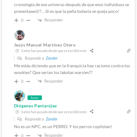
cronología de ese universo después de que esos individuos se
presentasen)!? …Si es que la peña todavía se queja poco!
Responder
0
Jesús Manuel Martínez Otero
3 años han pasado desde que se escribió esto
Responde a
Zander
Me estás diciendo que en la franquicia hay racismo contra los
wookies? Que serían los lakotas warsies??
Responder
0
Autor
Diógenes Pantarújez
3 años han pasado desde que se escribió esto
Responde a
Zander
No es un NPC, es un PERRO. Y los perros copilotan!
Responder
0