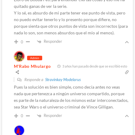
quitado ganas de ver la serie.
Y lo sé, es absurdo de mi parte tener ese punto de vista, pero
no puedo evitar tenerlo y lo presento porque difiere, no
porque sienta que otros puntos de vista son incorrectos (para
nada lo son, son menos absurdos que el mío al menos).
Responder
0
Admin
M'Rabo Mhulargo
3 años han pasado desde que se escribió esto
Responde a
Stravinkay Modelarus
Pues la solución es bien simple, como decía antes no veas
nada que pertenezca a ningún universo compartido, porque
es parte de la naturaleza de los mismos estar interconectados,
sea Star Wars o el universo criminal de Vince Gilligan.
Responder
0