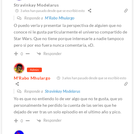
Stravinkay Modelarus
3 años han pasado desde que se escribió esto
Responde a
M'Rabo Mhulargo
O puedo verla y presentar la perspectiva de alguien que no
conoce ni le gusta particularmente el universo compartido de
Star Wars. Que no tiene porque interesarle a nadie tampoco
pero si por eso fuera nunca comentaría, xD.
Responder
0
Admin
M'Rabo Mhulargo
3 años han pasado desde que se escribió esto
Responde a
Stravinkay Modelarus
Yo es que no entiendo lo de ver algo que no te gusta, que yo
personalmente he perdido la cuenta de las series que he
dejado de ver tras un solo episodio en el ultimo año y pico.
Responder
0