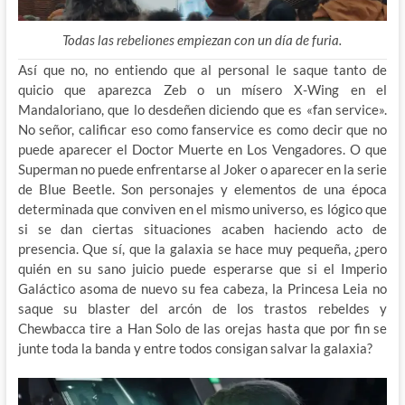
Todas las rebeliones empiezan con un día de furia.
Así que no, no entiendo que al personal le saque tanto de
quicio que aparezca Zeb o un mísero X-Wing en el
Mandaloriano, que lo desdeñen diciendo que es «fan service».
No señor, calificar eso como fanservice es como decir que no
puede aparecer el Doctor Muerte en Los Vengadores. O que
Superman no puede enfrentarse al Joker o aparecer en la serie
de Blue Beetle. Son personajes y elementos de una época
determinada que conviven en el mismo universo, es lógico que
si se dan ciertas situaciones acaben haciendo acto de
presencia. Que sí, que la galaxia se hace muy pequeña, ¿pero
quién en su sano juicio puede esperarse que si el Imperio
Galáctico asoma de nuevo su fea cabeza, la Princesa Leia no
saque su blaster del arcón de los trastos rebeldes y
Chewbacca tire a Han Solo de las orejas hasta que por fin se
junte toda la banda y entre todos consigan salvar la galaxia?