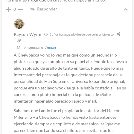
Responder
0
Payton Wynn
3 años han pasado desde que se escribió esto
Responde a
Zander
A Chewbacca yo no lo veo más que como un secundario
pintoresco que ya cumple con su papel abriéndole la cabeza a
algún soldado de asalto de tanto en tanto. Puede que lo más
interesante del personaje es lo que decía su presencia de la
personalidad de Han Solo en el Universo Expandido original,
porque era un esclavo wookiee que le había costado a Han su
carrera como piloto imperial (en la película de «Solo»
intentaron hacer algo parecido rápido y mal).
Sabemos que Lando fue el propietario anterior del Halcón
Milenario y a Chewbacca lo hemos visto hasta entonces
ejerciendo siempre de copiloto o de mecánico, así que me
parece bien que Lando sea el piloto para evitar que los