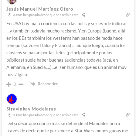
Jesús Manuel Martínez Otero
3 años han pasado desde que se escribió esto
En USA hay mala conciencia con las pelis y series «de indios»
…y también todavía mucho racismo. Y en Europa (bueno, allá
en los EEs también) los westerns han pasado de moda hace
tiempo (salvo en Italia y Francia) … aunque luego, cuando los
clásicos se pasan por las teles (principalmente por las
públicas) suele haber buenas audiencias todavía (acá, en
Alemania, en Suecia,…)…el ser humano, que es un animal muy
nostálgico.
Responder
0
Stravinkay Modelarus
3 años han pasado desde que se escribió esto
Debo decir que cuanto más se defiende al Mandaloriano a
través de decir que le pertenece a Star Wars menos ganas me