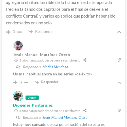
agregaría el ritmo terrible de la trama en esta temporada
(recién faltando dos capítulos para el final se desvela el
conflicto Central) y varios episodios que podrían haber sido
condensados en uno solo.
Responder
0
Jesús Manuel Martínez Otero
3 años han pasado desde que se escribió esto
Responde a
Matias Mendoza
Un mal habitual ahora en las series «de éxito».
Responder
0
Autor
Diógenes Pantarújez
3 años han pasado desde que se escribió esto
Responde a
Jesús Manuel Martínez Otero
Estoy muy cansado de esa polarización del «o esto es