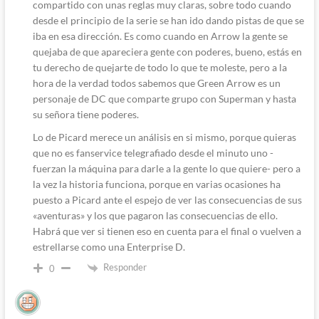
compartido con unas reglas muy claras, sobre todo cuando
desde el principio de la serie se han ido dando pistas de que se
iba en esa dirección. Es como cuando en Arrow la gente se
quejaba de que apareciera gente con poderes, bueno, estás en
tu derecho de quejarte de todo lo que te moleste, pero a la
hora de la verdad todos sabemos que Green Arrow es un
personaje de DC que comparte grupo con Superman y hasta
su señora tiene poderes.
Lo de Picard merece un análisis en si mismo, porque quieras
que no es fanservice telegrafiado desde el minuto uno -
fuerzan la máquina para darle a la gente lo que quiere- pero a
la vez la historia funciona, porque en varias ocasiones ha
puesto a Picard ante el espejo de ver las consecuencias de sus
«aventuras» y los que pagaron las consecuencias de ello.
Habrá que ver si tienen eso en cuenta para el final o vuelven a
estrellarse como una Enterprise D.
Responder
0