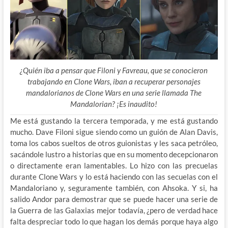
¿Quién iba a pensar que Filoni y Favreau, que se conocieron
trabajando en Clone Wars, iban a recuperar personajes
mandalorianos de Clone Wars en una serie llamada The
Mandalorian? ¡Es inaudito!
Me está gustando la tercera temporada, y me está gustando
mucho. Dave Filoni sigue siendo como un guión de Alan Davis,
toma los cabos sueltos de otros guionistas y les saca petróleo,
sacándole lustro a historias que en su momento decepcionaron
o directamente eran lamentables. Lo hizo con las precuelas
durante Clone Wars y lo está haciendo con las secuelas con el
Mandaloriano y, seguramente también, con Ahsoka. Y si, ha
salido Andor para demostrar que se puede hacer una serie de
la Guerra de las Galaxias mejor todavía, ¿pero de verdad hace
falta despreciar todo lo que hagan los demás porque haya algo