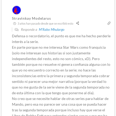
Stravinkay Modelarus
3 años han pasado desde que se escribió esto
Responde a
M'Rabo Mhulargo
Defensa o recordatorio, el punto es que me ha hecho perderle
interés a la serie.
En parte porque no me interesa Star Wars como franquicia
(solo me interesan sus historias si son justamente
independientes del resto, esto no son cómics, xD). Pero
también porque no resuelve ni genera confianza alguna con lo
que yo no encuentro correcto en la serie; no hace las
inconsistencias entre la primera y segunda temporada cobrar
sentido ni parecer una mejor narrativa (porque la verdad lo
que no me gusta de la serie viene de la segunda temporada no
de esta última con la que tengo que ponerme al día).
No creo que se necesite hablar de otras series para hablar de
Mando, pero esa no parece ser una cosa que se pueda hacer
tras la segunda temporada porque incluso hay que verse el
Libro de Bobba Fett para entender ciertas cosas y eso me ha