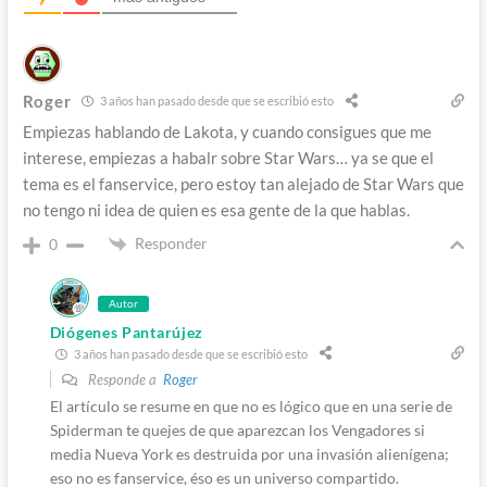
Roger
3 años han pasado desde que se escribió esto
Empiezas hablando de Lakota, y cuando consigues que me
interese, empiezas a habalr sobre Star Wars… ya se que el
tema es el fanservice, pero estoy tan alejado de Star Wars que
no tengo ni idea de quien es esa gente de la que hablas.
Responder
0
Autor
Diógenes Pantarújez
3 años han pasado desde que se escribió esto
Responde a
Roger
El artículo se resume en que no es lógico que en una serie de
Spiderman te quejes de que aparezcan los Vengadores si
media Nueva York es destruida por una invasión alienígena;
eso no es fanservice, éso es un universo compartido.