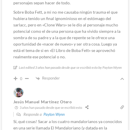
personajes sepan hacer de todo.
Sobre Boba Fett, a mi no me causaba ningún trauma el que
hubiera tenido un final ignominioso en el estómago del
sarlacc, pero en «Clone Wars» se le dio al personaje mucho
potencial como el de una persona que ha vivido siempre a la
sombra de su padre y a la que de repente se le ofrece una
oportunidad de «nacer de nuevo» y ser otra cosa. Luego ya
está el tema de si en «El Libro de Boba Fett» se aprovechó
realmente ese potencial o no.
Last edited 3 años han pasado desde que se escribió esto by Payton Wynn
Responder
0
Jesús Manuel Martínez Otero
3 años han pasado desde que se escribió esto
Responde a
Payton Wynn
Sí, qué cosas! Sacar a los cuatro mandalorianos ya conocidos
en una serie llamada El Mandaloriano (y datada en la