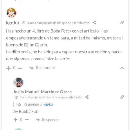
kgoku
3 años han pasado desde que se escribió esto
Has hecho un «Libro de Boba Fett» con el artículo. Has
empezado tratando un tema para, a mitad del mismo, meter al
bueno de Djinn Djarin.
La diferencia, no ha sido para captar nuestra atención y hacer
que sigamos, como sí hizo la serie.
Responder
0
Jesús Manuel Martínez Otero
3 años han pasado desde que se escribió esto
Responde a
kgoku
Ay Bubba Fat!
Responder
0