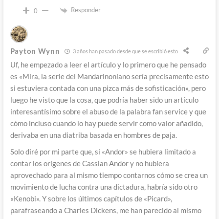
Responder
0
Payton Wynn
3 años han pasado desde que se escribió esto
Uf, he empezado a leer el artículo y lo primero que he pensado
es «Mira, la serie del Mandarinoniano sería precisamente esto
si estuviera contada con una pizca más de sofisticación», pero
luego he visto que la cosa, que podría haber sido un artículo
interesantísimo sobre el abuso de la palabra fan service y que
cómo incluso cuando lo hay puede servir como valor añadido,
derivaba en una diatriba basada en hombres de paja.
Solo diré por mi parte que, si «Andor» se hubiera limitado a
contar los orígenes de Cassian Andor y no hubiera
aprovechado para al mismo tiempo contarnos cómo se crea un
movimiento de lucha contra una dictadura, habría sido otro
«Kenobi». Y sobre los últimos capítulos de «Picard»,
parafraseando a Charles Dickens, me han parecido al mismo