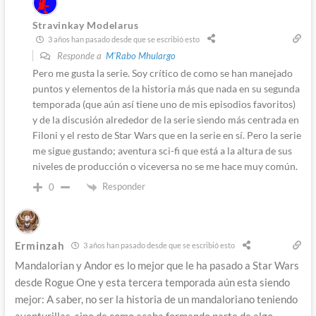
Stravinkay Modelarus
3 años han pasado desde que se escribió esto
Responde a
M'Rabo Mhulargo
Pero me gusta la serie. Soy crítico de como se han manejado
puntos y elementos de la historia más que nada en su segunda
temporada (que aún así tiene uno de mis episodios favoritos)
y de la discusión alrededor de la serie siendo más centrada en
Filoni y el resto de Star Wars que en la serie en sí. Pero la serie
me sigue gustando; aventura sci-fi que está a la altura de sus
niveles de producción o viceversa no se me hace muy común.
Responder
0
Erminzah
3 años han pasado desde que se escribió esto
Mandalorian y Andor es lo mejor que le ha pasado a Star Wars
desde Rogue One y esta tercera temporada aún esta siendo
mejor: A saber, no ser la historia de un mandaloriano teniendo
aventurillas, sino de como acaba formando parte de algo