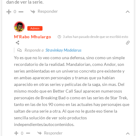
dan de ver la serie.
Responder
0
Admin
M'Rabo Mhulargo
3 años han pasado desde que se escribió esto
Responde a
Stravinkay Modelarus
Yo es que no lo veo como una defensa, sino como un simple
recordatorio de la realidad. Mandalorian, como Andor, son
series ambientadas en un universo concreto pre existente y
en ambas aparecen personajes y tramas que ya habían
aparecido en otras series y películas de la saga, sin mas. Del
mismo modo que en Better Call Saul aparecen numerosos
personajes de Breaking Bad o como en las series de Star Trek,
tanto en las de los 90 como en las actuales hay personajes que
saltan de una serie a otra. Al que no le guste eso tiene la
sencilla solución de ver solo productos
independientes/autocontenidos.
Responder
0