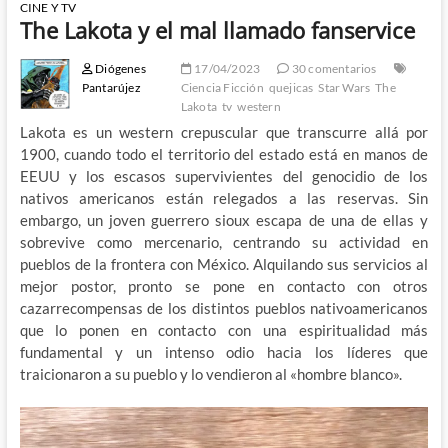
CINE Y TV
The Lakota y el mal llamado fanservice
Diógenes
17/04/2023
30 comentarios
Pantarújez
Ciencia Ficción
quejicas
Star Wars
The
Lakota
tv
western
Lakota es un western crepuscular que transcurre allá por
1900, cuando todo el territorio del estado está en manos de
EEUU y los escasos supervivientes del genocidio de los
nativos americanos están relegados a las reservas. Sin
embargo, un joven guerrero sioux escapa de una de ellas y
sobrevive como mercenario, centrando su actividad en
pueblos de la frontera con México. Alquilando sus servicios al
mejor postor, pronto se pone en contacto con otros
cazarrecompensas de los distintos pueblos nativoamericanos
que lo ponen en contacto con una espiritualidad más
fundamental y un intenso odio hacia los líderes que
traicionaron a su pueblo y lo vendieron al «hombre blanco».