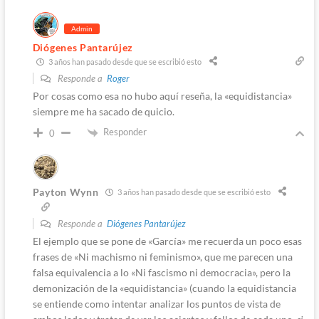
Admin
Diógenes Pantarújez
3 años han pasado desde que se escribió esto
Responde a
Roger
Por cosas como esa no hubo aquí reseña, la «equidistancia»
siempre me ha sacado de quicio.
Responder
0
Payton Wynn
3 años han pasado desde que se escribió esto
Responde a
Diógenes Pantarújez
El ejemplo que se pone de «García» me recuerda un poco esas
frases de «Ni machismo ni feminismo», que me parecen una
falsa equivalencia a lo «Ni fascismo ni democracia», pero la
demonización de la «equidistancia» (cuando la equidistancia
se entiende como intentar analizar los puntos de vista de