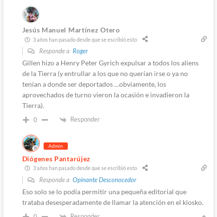
Jesús Manuel Martínez Otero
3 años han pasado desde que se escribió esto
Responde a
Roger
Gillen hizo a Henry Peter Gyrich expulsar a todos los aliens
de la Tierra (y entrullar a los que no querían irse o ya no
tenían a donde ser deportados …obviamente, los
aprovechados de turno vieron la ocasión e invadieron la
Tierra).
Responder
0
Admin
Diógenes Pantarújez
3 años han pasado desde que se escribió esto
Responde a
Opinante Desconocedor
Eso solo se lo podía permitir una pequeña editorial que
trataba desesperadamente de llamar la atención en el kiosko.
Responder
0