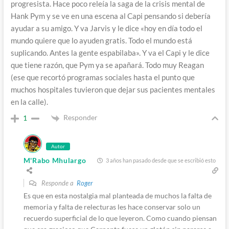
progresista. Hace poco releía la saga de la crisis mental de
Hank Pym y se ve en una escena al Capi pensando si debería
ayudar a su amigo. Y va Jarvis y le dice «hoy en día todo el
mundo quiere que lo ayuden gratis. Todo el mundo está
suplicando. Antes la gente espabilaba». Y va el Capi y le dice
que tiene razón, que Pym ya se apañará. Todo muy Reagan
(ese que recortó programas sociales hasta el punto que
muchos hospitales tuvieron que dejar sus pacientes mentales
en la calle).
Responder
1
Autor
M'Rabo Mhulargo
3 años han pasado desde que se escribió esto
Responde a
Roger
Es que en esta nostalgia mal planteada de muchos la falta de
memoria y falta de relecturas les hace conservar solo un
recuerdo superficial de lo que leyeron. Como cuando piensan