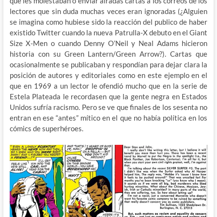
que les molestaban o enviar airadas cartas a los correos de los
lectores que sin duda muchas veces eran ignoradas (¿Alguien
se imagina como hubiese sido la reacción del publico de haber
existido Twitter cuando la nueva Patrulla-X debuto en el Giant
Size X-Men o cuando Denny O’Neil y Neal Adams hicieron
historia con su Green Lantern/Green Arrow?). Cartas que
ocasionalmente se publicaban y respondían para dejar clara la
posición de autores y editoriales como en este ejemplo en el
que en 1969 a un lector le ofendió mucho que en la serie de
Estela Plateada le recordasen que la gente negra en Estados
Unidos sufría racismo. Pero se ve que finales de los sesenta no
entran en ese “antes” mítico en el que no había política en los
cómics de superhéroes.