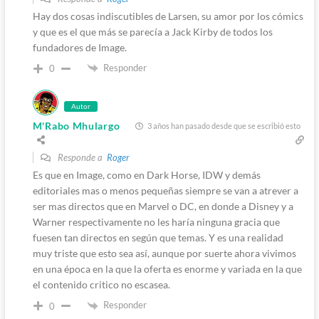
Hay dos cosas indiscutibles de Larsen, su amor por los cómics
y que es el que más se parecía a Jack Kirby de todos los
fundadores de Image.
Responder
0
Autor
M'Rabo Mhulargo
3 años han pasado desde que se escribió esto
Responde a
Roger
Es que en Image, como en Dark Horse, IDW y demás
editoriales mas o menos pequeñas siempre se van a atrever a
ser mas directos que en Marvel o DC, en donde a Disney y a
Warner respectivamente no les haría ninguna gracia que
fuesen tan directos en según que temas. Y es una realidad
muy triste que esto sea así, aunque por suerte ahora vivimos
en una época en la que la oferta es enorme y variada en la que
el contenido critico no escasea.
Responder
0