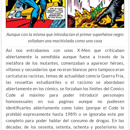
Aunque con la misma que introducían el primer superhéroe negro
soltaban una machistada como una casa
Así nos entrabamos con unos X-Men que criticaban
abiertamente la xenofobia aunque fuese a través de la
metáfora de los mutantes, comenzaban a aparecer héroes,
villanos y secundarios que no eran blancos pero tampoco eran
caricaturas racistas, temas de actualidad como la Guerra Fría,
las revueltas estudiantiles o el racismo se abordaban
abiertamente en los cómics, se forzaban los limites del Comics
Code al máximo para poder introducir personajes
homosexuales en sus paginas aunque no pudiesen
identificarles abiertamente como tales (porque el Code lo
prohibió expresamente hasta 1989) o se ignoraba este por
completo para poder hablar del consumo de drogas. En las
décadas. de los sesenta, setenta, ochenta y posteriores los