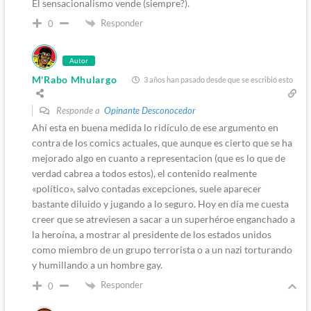
El sensacionalismo vende (siempre?).
Responder
0
Autor
M'Rabo Mhulargo
3 años han pasado desde que se escribió esto
Responde a
Opinante Desconocedor
Ahí esta en buena medida lo ridículo de ese argumento en
contra de los comics actuales, que aunque es cierto que se ha
mejorado algo en cuanto a representacion (que es lo que de
verdad cabrea a todos estos), el contenido realmente
«político», salvo contadas excepciones, suele aparecer
bastante diluido y jugando a lo seguro. Hoy en día me cuesta
creer que se atreviesen a sacar a un superhéroe enganchado a
la heroína, a mostrar al presidente de los estados unidos
como miembro de un grupo terrorista o a un nazi torturando
y humillando a un hombre gay.
Responder
0