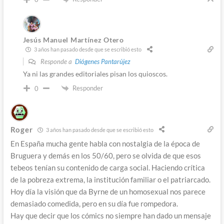
Jesús Manuel Martínez Otero
3 años han pasado desde que se escribió esto
Responde a
Diógenes Pantarújez
Ya ni las grandes editoriales pisan los quioscos.
Responder
0
Roger
3 años han pasado desde que se escribió esto
En España mucha gente habla con nostalgia de la época de
Bruguera y demás en los 50/60, pero se olvida de que esos
tebeos tenían su contenido de carga social. Haciendo crítica
de la pobreza extrema, la institución familiar o el patriarcado.
Hoy día la visión que da Byrne de un homosexual nos parece
demasiado comedida, pero en su día fue rompedora.
Hay que decir que los cómics no siempre han dado un mensaje