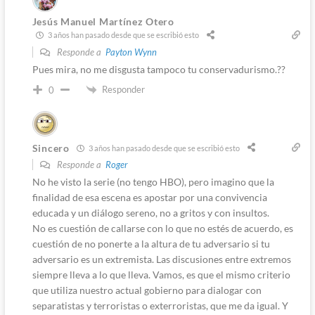
Jesús Manuel Martínez Otero
3 años han pasado desde que se escribió esto
Responde a
Payton Wynn
Pues mira, no me disgusta tampoco tu conservadurismo.??
Responder
0
Sincero
3 años han pasado desde que se escribió esto
Responde a
Roger
No he visto la serie (no tengo HBO), pero imagino que la
finalidad de esa escena es apostar por una convivencia
educada y un diálogo sereno, no a gritos y con insultos.
No es cuestión de callarse con lo que no estés de acuerdo, es
cuestión de no ponerte a la altura de tu adversario si tu
adversario es un extremista. Las discusiones entre extremos
siempre lleva a lo que lleva. Vamos, es que el mismo criterio
que utiliza nuestro actual gobierno para dialogar con
separatistas y terroristas o exterroristas, que me da igual. Y