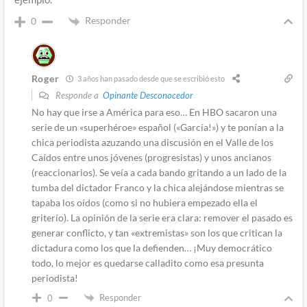
Responder
0
Roger
3 años han pasado desde que se escribió esto
Responde a
Opinante Desconocedor
No hay que irse a América para eso… En HBO sacaron una
serie de un «superhéroe» español («García!») y te ponían a la
chica periodista azuzando una discusión en el Valle de los
Caídos entre unos jóvenes (progresistas) y unos ancianos
(reaccionarios). Se veía a cada bando gritando a un lado de la
tumba del dictador Franco y la chica alejándose mientras se
tapaba los oídos (como si no hubiera empezado ella el
griterío). La opinión de la serie era clara: remover el pasado es
generar conflicto, y tan «extremistas» son los que critican la
dictadura como los que la defienden… ¡Muy democrático
todo, lo mejor es quedarse calladito como esa presunta
periodista!
Responder
0