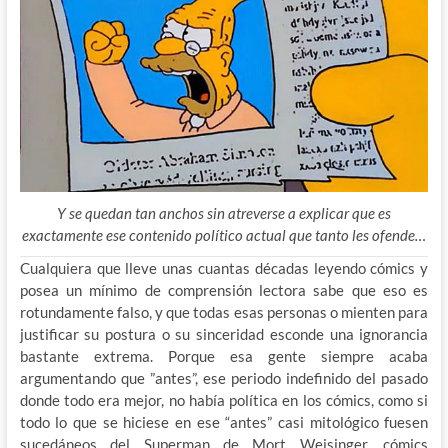
Y se quedan tan anchos sin atreverse a explicar que es
exactamente ese contenido político actual que tanto les ofende…
Cualquiera que lleve unas cuantas décadas leyendo cómics y
posea un mínimo de comprensión lectora sabe que eso es
rotundamente falso, y que todas esas personas o mienten para
justificar su postura o su sinceridad esconde una ignorancia
bastante extrema. Porque esa gente siempre acaba
argumentando que ”antes”, ese periodo indefinido del pasado
donde todo era mejor, no había política en los cómics, como si
todo lo que se hiciese en ese “antes” casi mitológico fuesen
sucedáneos del Superman de Mort Weisinger, cómics