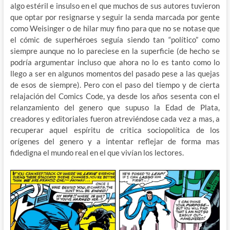
algo estéril e insulso en el que muchos de sus autores tuvieron
que optar por resignarse y seguir la senda marcada por gente
como Weisinger o de hilar muy fino para que no se notase que
el cómic de superhéroes seguía siendo tan “político” como
siempre aunque no lo pareciese en la superficie (de hecho se
podría argumentar incluso que ahora no lo es tanto como lo
llego a ser en algunos momentos del pasado pese a las quejas
de esos de siempre). Pero con el paso del tiempo y de cierta
relajación del Comics Code, ya desde los años sesenta con el
relanzamiento del genero que supuso la Edad de Plata,
creadores y editoriales fueron atreviéndose cada vez a mas, a
recuperar aquel espíritu de critica sociopolítica de los
orígenes del genero y a intentar reflejar de forma mas
fidedigna el mundo real en el que vivían los lectores.