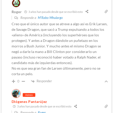
Roger
3 años han pasado desde que se escribió esto
Responde a
M'Rabo Mhulargo
Creo que el único autor que se atreve a algo así es Erik Larsen,
de Savage Dragon, que sacó a Trump expulsando a todos los
«aliens» de América (incluyendo los superhéroes que los
protegen). Y antes a Dragon dándole un puñetazo en los
morros a Bush Junior. Y mucho antes el mismo Dragon se
negó a darle la mano a Bill Clinton por considerarlo un
payaso (incluso reconoció haber votado a Ralph Nader, el
candidato más de izquierdas entonces).
No es que sea gran fan de Larsen últimamente, pero no se
corta un pelo.
Responder
0
Admin
Diógenes Pantarújez
3 años han pasado desde que se escribió esto
Responde a
Roger