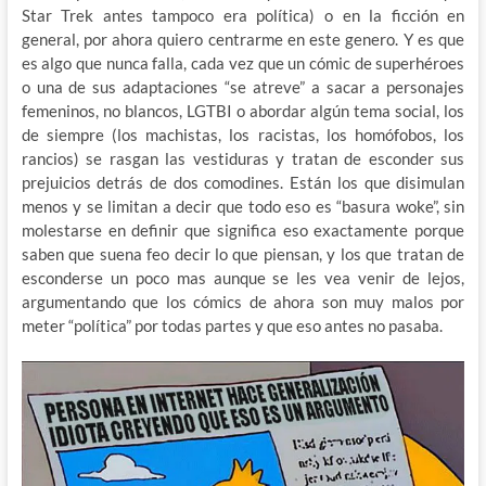
Star Trek antes tampoco era política) o en la ficción en
general, por ahora quiero centrarme en este genero. Y es que
es algo que nunca falla, cada vez que un cómic de superhéroes
o una de sus adaptaciones “se atreve” a sacar a personajes
femeninos, no blancos, LGTBI o abordar algún tema social, los
de siempre (los machistas, los racistas, los homófobos, los
rancios) se rasgan las vestiduras y tratan de esconder sus
prejuicios detrás de dos comodines. Están los que disimulan
menos y se limitan a decir que todo eso es “basura woke”, sin
molestarse en definir que significa eso exactamente porque
saben que suena feo decir lo que piensan, y los que tratan de
esconderse un poco mas aunque se les vea venir de lejos,
argumentando que los cómics de ahora son muy malos por
meter “política” por todas partes y que eso antes no pasaba.