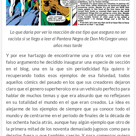
Lo que daría por ver la reacción de ese tipo que asegura no ser
racista si se llego a leer el Pantera Negra de Don McGregor unos
años mas tarde
Y por ese hartazgo de encontrarme una y otra vez con ese
falso argumento he decidido inaugurar una especie de sección
en el blog, una en la que sin periodicidad fija quiero ir
recuperando todos esos ejemplos de esa falsedad, todos
aquellos cómics del pasado en los que sus creadores dejaron
claro que el genero superheroico era un vehículo perfecto para
hablar de muchos temas y que era absurdo que no reflejasen
en su totalidad el mundo en el que eran creados. La idea es
alejarme de los ejemplos de siempre que ya conoce todo el
mundo y de centrarme en el periodo de finales de la década de
los ochenta hacia atrás, aunque hay algún ejemplo que otro de
la primera mitad de los noventa demasiado jugosos como para
dejarlos fuera y que también caerán. Y para comenzar quiero