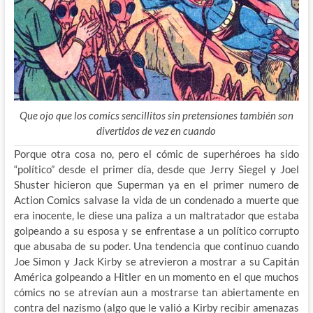
Que ojo que los comics sencillitos sin pretensiones también son
divertidos de vez en cuando
Porque otra cosa no, pero el cómic de superhéroes ha sido
“político” desde el primer día, desde que Jerry Siegel y Joel
Shuster hicieron que Superman ya en el primer numero de
Action Comics salvase la vida de un condenado a muerte que
era inocente, le diese una paliza a un maltratador que estaba
golpeando a su esposa y se enfrentase a un político corrupto
que abusaba de su poder. Una tendencia que continuo cuando
Joe Simon y Jack Kirby se atrevieron a mostrar a su Capitán
América golpeando a Hitler en un momento en el que muchos
cómics no se atrevían aun a mostrarse tan abiertamente en
contra del nazismo (algo que le valió a Kirby recibir amenazas