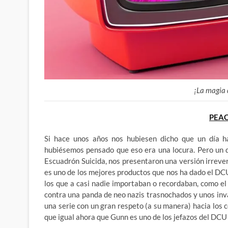
¡La magia d
PEA
Si hace unos años nos hubiesen dicho que un día hab
hubiésemos pensado que eso era una locura. Pero un d
Escuadrón Suicida, nos presentaron una versión irreve
es uno de los mejores productos que nos ha dado el DCU
los que a casi nadie importaban o recordaban, como el 
contra una panda de neo nazis trasnochados y unos inva
una serie con un gran respeto (a su manera) hacia lo
que igual ahora que Gunn es uno de los jefazos del DCU