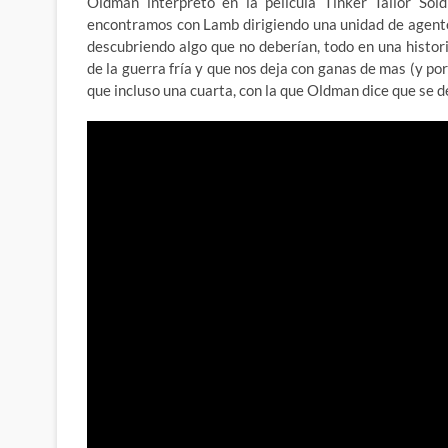
Oldman interpreto en la película Tinker Tailor Sol
encontramos con Lamb dirigiendo una unidad de agente
descubriendo algo que no deberían, todo en una histori
de la guerra fría y que nos deja con ganas de mas (y p
que incluso una cuarta, con la que Oldman dice que se d