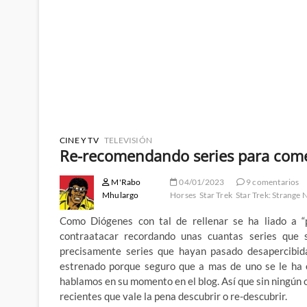
CINE Y TV
TELEVISIÓN
Re-recomendando series para come
M'Rabo
04/01/2023
9 comentarios
Mhulargo
Horses
Star Trek
Star Trek: Strange
Como Diógenes con tal de rellenar se ha liado a “p
contraatacar recordando unas cuantas series que
precisamente series que hayan pasado desapercibid
estrenado porque seguro que a mas de uno se le ha 
hablamos en su momento en el blog. Así que sin ningún 
recientes que vale la pena descubrir o re-descubrir.