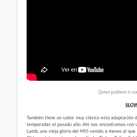
Quien pudiese ir c
SLOW
También tiene un sabor muy clásico esta adaptación 
temporadas el pasado año. Ahí nos encontramos con 
Lamb, una vieja gloria del MI5 venido a menos al que