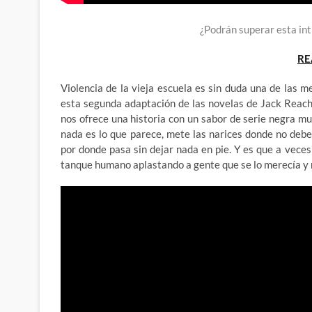
¿Podrán superar esta in
RE
Violencia de la vieja escuela es sin duda una de las m
esta segunda adaptación de las novelas de Jack Reache
nos ofrece una historia con un sabor de serie negra m
nada es lo que parece, mete las narices donde no debe
por donde pasa sin dejar nada en pie. Y es que a vece
tanque humano aplastando a gente que se lo merecía y