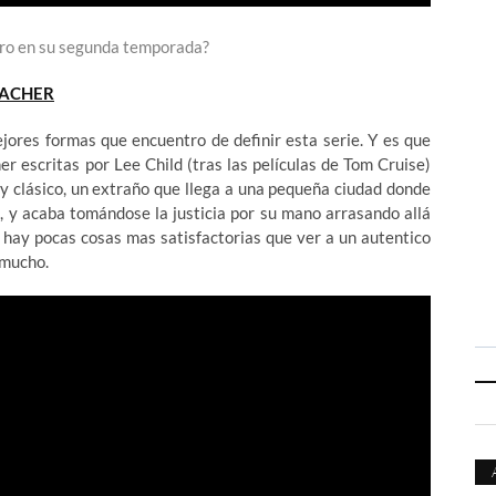
tro en su segunda temporada?
ACHER
ejores formas que encuentro de definir esta serie. Y es que
r escritas por Lee Child (tras las películas de Tom Cruise)
uy clásico, un extraño que llega a una pequeña ciudad donde
, y acaba tomándose la justicia por su mano arrasando allá
s hay pocas cosas mas satisfactorias que ver a un autentico
 mucho.