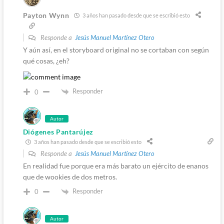
Payton Wynn
3 años han pasado desde que se escribió esto
Responde a
Jesús Manuel Martínez Otero
Y aún así, en el storyboard original no se cortaban con según
qué cosas, ¿eh?
Responder
0
Autor
Diógenes Pantarújez
3 años han pasado desde que se escribió esto
Responde a
Jesús Manuel Martínez Otero
En realidad fue porque era más barato un ejército de enanos
que de wookies de dos metros.
Responder
0
Autor