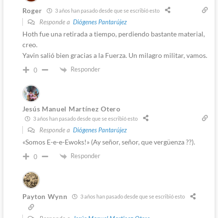
Roger
3 años han pasado desde que se escribió esto
Responde a
Diógenes Pantarújez
Hoth fue una retirada a tiempo, perdiendo bastante material,
creo.
Yavin salió bien gracias a la Fuerza. Un milagro militar, vamos.
Responder
0
Jesús Manuel Martínez Otero
3 años han pasado desde que se escribió esto
Responde a
Diógenes Pantarújez
«Somos E-e-e-Ewoks!» (Ay señor, señor, que vergüenza ??).
Responder
0
Payton Wynn
3 años han pasado desde que se escribió esto