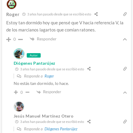
Roger
3 años han pasado desde que se escribió esto
Estoy tan dormido hoy que pensé que V hacía referencia V, la
de los marcianos lagartos que comían ratones.
Responder
0
Autor
Diógenes Pantarújez
3 años han pasado desde que se escribió esto
Responde a
Roger
No estás tan dormido, lo hace.
Responder
0
Jesús Manuel Martínez Otero
3 años han pasado desde que se escribió esto
Responde a
Diógenes Pantarújez