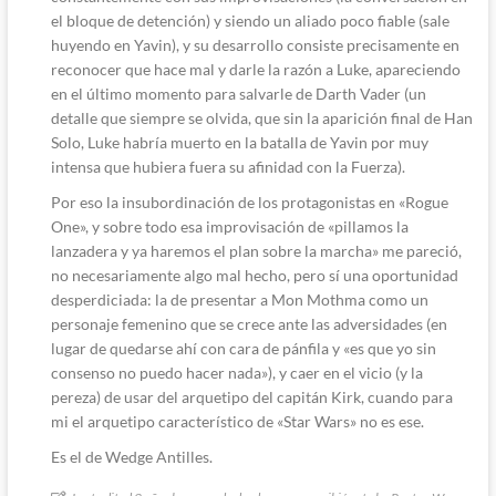
el bloque de detención) y siendo un aliado poco fiable (sale
huyendo en Yavin), y su desarrollo consiste precisamente en
reconocer que hace mal y darle la razón a Luke, apareciendo
en el último momento para salvarle de Darth Vader (un
detalle que siempre se olvida, que sin la aparición final de Han
Solo, Luke habría muerto en la batalla de Yavin por muy
intensa que hubiera fuera su afinidad con la Fuerza).
Por eso la insubordinación de los protagonistas en «Rogue
One», y sobre todo esa improvisación de «pillamos la
lanzadera y ya haremos el plan sobre la marcha» me pareció,
no necesariamente algo mal hecho, pero sí una oportunidad
desperdiciada: la de presentar a Mon Mothma como un
personaje femenino que se crece ante las adversidades (en
lugar de quedarse ahí con cara de pánfila y «es que yo sin
consenso no puedo hacer nada»), y caer en el vicio (y la
pereza) de usar del arquetipo del capitán Kirk, cuando para
mi el arquetipo característico de «Star Wars» no es ese.
Es el de Wedge Antilles.