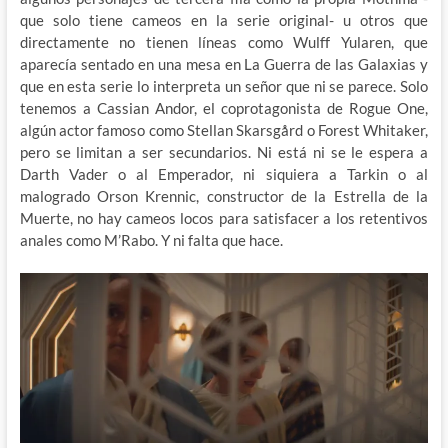
que solo tiene cameos en la serie original- u otros que
directamente no tienen líneas como Wulff Yularen, que
aparecía sentado en una mesa en La Guerra de las Galaxias y
que en esta serie lo interpreta un señor que ni se parece. Solo
tenemos a Cassian Andor, el coprotagonista de Rogue One,
algún actor famoso como Stellan Skarsgård o Forest Whitaker,
pero se limitan a ser secundarios. Ni está ni se le espera a
Darth Vader o al Emperador, ni siquiera a Tarkin o al
malogrado Orson Krennic, constructor de la Estrella de la
Muerte, no hay cameos locos para satisfacer a los retentivos
anales como M’Rabo. Y ni falta que hace.