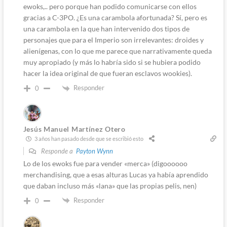
ewoks,.. pero porque han podido comunicarse con ellos
gracias a C-3PO. ¿Es una carambola afortunada? Sí, pero es
una carambola en la que han intervenido dos tipos de
personajes que para el Imperio son irrelevantes: droides y
alienígenas, con lo que me parece que narrativamente queda
muy apropiado (y más lo habría sido si se hubiera podido
hacer la idea original de que fueran esclavos wookies).
Responder
0
Jesús Manuel Martínez Otero
3 años han pasado desde que se escribió esto
Responde a
Payton Wynn
Lo de los ewoks fue para vender «merca» (digoooooo
merchandising, que a esas alturas Lucas ya había aprendido
que daban incluso más «lana» que las propias pelis, nen)
Responder
0