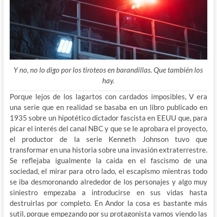
Y no, no lo digo por los tiroteos en barandillas. Que también los
hay.
Porque lejos de los lagartos con cardados imposibles, V era
una serie que en realidad se basaba en un libro publicado en
1935 sobre un hipotético dictador fascista en EEUU que, para
picar el interés del canal NBC y que se le aprobara el proyecto,
el productor de la serie Kenneth Johnson tuvo que
transformar en una historia sobre una invasión extraterrestre.
Se reflejaba igualmente la caída en el fascismo de una
sociedad, el mirar para otro lado, el escapismo mientras todo
se iba desmoronando alrededor de los personajes y algo muy
siniestro empezaba a introducirse en sus vidas hasta
destruirlas por completo. En Andor la cosa es bastante más
sutil, porque empezando por su protagonista vamos viendo las