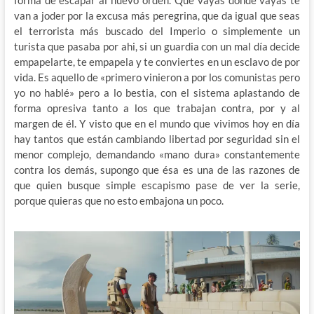
forma de escapar al nuevo orden. Que vayas donde vayas te
van a joder por la excusa más peregrina, que da igual que seas
el terrorista más buscado del Imperio o simplemente un
turista que pasaba por ahi, si un guardia con un mal día decide
empapelarte, te empapela y te conviertes en un esclavo de por
vida. Es aquello de «primero vinieron a por los comunistas pero
yo no hablé» pero a lo bestia, con el sistema aplastando de
forma opresiva tanto a los que trabajan contra, por y al
margen de él. Y visto que en el mundo que vivimos hoy en día
hay tantos que están cambiando libertad por seguridad sin el
menor complejo, demandando «mano dura» constantemente
contra los demás, supongo que ésa es una de las razones de
que quien busque simple escapismo pase de ver la serie,
porque quieras que no esto embajona un poco.