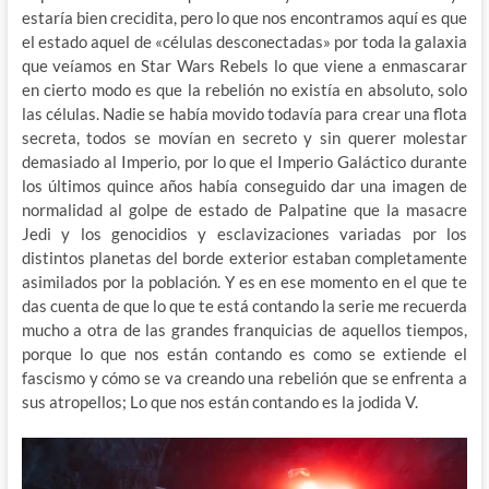
estaría bien crecidita, pero lo que nos encontramos aquí es que
el estado aquel de «células desconectadas» por toda la galaxia
que veíamos en Star Wars Rebels lo que viene a enmascarar
en cierto modo es que la rebelión no existía en absoluto, solo
las células. Nadie se había movido todavía para crear una flota
secreta, todos se movían en secreto y sin querer molestar
demasiado al Imperio, por lo que el Imperio Galáctico durante
los últimos quince años había conseguido dar una imagen de
normalidad al golpe de estado de Palpatine que la masacre
Jedi y los genocidios y esclavizaciones variadas por los
distintos planetas del borde exterior estaban completamente
asimilados por la población. Y es en ese momento en el que te
das cuenta de que lo que te está contando la serie me recuerda
mucho a otra de las grandes franquicias de aquellos tiempos,
porque lo que nos están contando es como se extiende el
fascismo y cómo se va creando una rebelión que se enfrenta a
sus atropellos; Lo que nos están contando es la jodida V.