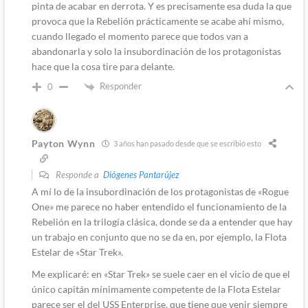
pinta de acabar en derrota. Y es precisamente esa duda la que
provoca que la Rebelión prácticamente se acabe ahí mismo,
cuando llegado el momento parece que todos van a
abandonarla y solo la insubordinación de los protagonistas
hace que la cosa tire para delante.
Responder
0
Payton Wynn
3 años han pasado desde que se escribió esto
Responde a
Diógenes Pantarújez
A mí lo de la insubordinación de los protagonistas de «Rogue
One» me parece no haber entendido el funcionamiento de la
Rebelión en la trilogía clásica, donde se da a entender que hay
un trabajo en conjunto que no se da en, por ejemplo, la Flota
Estelar de «Star Trek».
Me explicaré: en «Star Trek» se suele caer en el vicio de que el
único capitán mínimamente competente de la Flota Estelar
parece ser el del USS Enterprise, que tiene que venir siempre