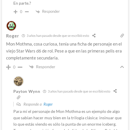
En parte.?
Responder
0
Roger
3 años han pasado desde que se escribió esto
Mon Mothma, cosa curiosa, tenía una ficha de personaje en el
viejo Star Wars d6 de rol. Pese a que en las primeras pelis era
completamente secundaria.
Responder
0
Payton Wynn
3 años han pasado desde que se escribió esto
Responde a
Roger
Para mí el personaje de Mon Mothma es un ejemplo de algo
que sabían hacer muy bien en la trilogía clásica: insinuar que
lo que estás viendo es sólo la punta de un enorme iceberg.