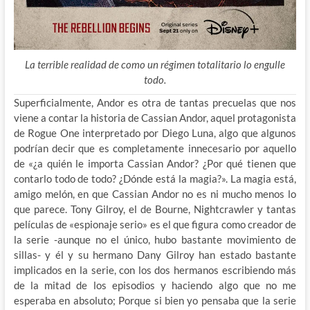
La terrible realidad de como un régimen totalitario lo engulle
todo.
Superficialmente, Andor es otra de tantas precuelas que nos
viene a contar la historia de Cassian Andor, aquel protagonista
de Rogue One interpretado por Diego Luna, algo que algunos
podrían
decir que es completamente innecesario por aquello
de «¿a quién le importa Cassian Andor? ¿Por qué tienen que
contarlo todo de todo? ¿Dónde está la magia?». La magia está,
amigo melón, en que Cassian Andor no es ni mucho menos lo
que parece. Tony Gilroy, el de Bourne, Nightcrawler y tantas
películas de «espionaje serio» es el que figura como creador de
la serie -aunque no el único, hubo bastante movimiento de
sillas- y él y su hermano Dany Gilroy han estado bastante
implicados en la serie, con los dos hermanos escribiendo más
de la mitad de los episodios y haciendo algo que no me
esperaba en absoluto; Porque si bien yo pensaba que la serie