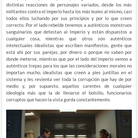
distintas reacciones de personajes variados, desde los más
militantes contra el imperio hasta los más leales al mismo, casi
todos ellos luchando por sus principios y por lo que creen
correcto. Por el lado rebelde tenemos a auténticos monstruos
sanguinarios que detestan al Imperio y están dispuestos a
cualquier cosa, mientras que otros son auténticos
intelectuales idealistas que escriben manifiestos, gente que
está ahi por sus parejas, por dinero o porque no saben por
donde meterse, mientras que por el lado del imperio vemos a
auténticos trepas para los que las consideraciones morales no
importan mucho, idealistas que creen a pies juntillas en el
sistema y les revienta ver toda la corrupción que hay de por
medio y, por supuesto, aquellos carentes de cualquier
ideología más que la de llenarse el bolsillo, funcionarios
corruptos que hacen la vista gorda constantemente.