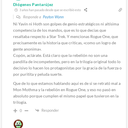
Diógenes Pantarújez
3 años han pasado desde que se escribió esto
Responde a
Payton Wynn
Ni Yavin ni Hoth son golpes de genio estratégicos ni altísima
competencia de los mandos, que es lo que decias que
resaltaba respecto a Star Trek. Y mencionas Rogue One, que
precisamente es la historia que criticas, «como un logro de
gente anonima».
Copón, aclárate. Está claro que la rebelión no son una
pandilla de incompetentes, pero en la trilogía original todo lo
decisivo lo hacen los protagonistas por la gracia de la fuerza o
por puritita y peluda suerte.
Que de lo que estamos hablando aquí es de si se retrató mal a
Mon Mothma y la rebelión en Rogue One, y eso no pasó en
absoluto porque cumplen el mismo papel que tuvieron en la
trilogía.
Responder
0