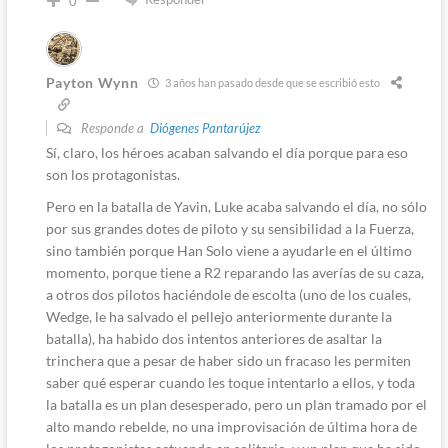
0
Payton Wynn
3 años han pasado desde que se escribió esto
Responde a
Diógenes Pantarújez
Sí, claro, los héroes acaban salvando el día porque para eso
son los protagonistas.
Pero en la batalla de Yavin, Luke acaba salvando el día, no sólo
por sus grandes dotes de piloto y su sensibilidad a la Fuerza,
sino también porque Han Solo viene a ayudarle en el último
momento, porque tiene a R2 reparando las averías de su caza,
a otros dos pilotos haciéndole de escolta (uno de los cuales,
Wedge, le ha salvado el pellejo anteriormente durante la
batalla), ha habido dos intentos anteriores de asaltar la
trinchera que a pesar de haber sido un fracaso les permiten
saber qué esperar cuando les toque intentarlo a ellos, y toda
la batalla es un plan desesperado, pero un plan tramado por el
alto mando rebelde, no una improvisación de última hora de