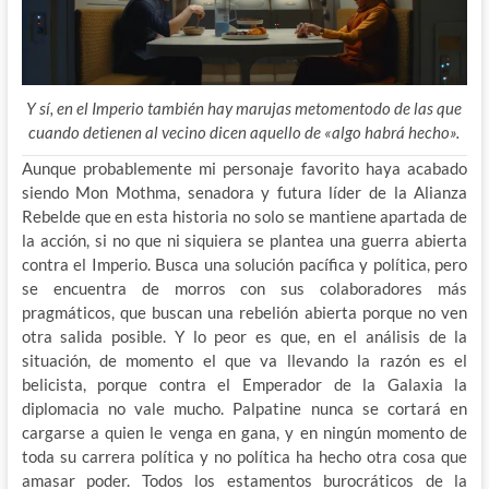
Y sí, en el Imperio también hay marujas metomentodo de las que
cuando detienen al vecino dicen aquello de «algo habrá hecho».
Aunque probablemente mi personaje favorito haya acabado
siendo Mon Mothma, senadora y futura líder de la Alianza
Rebelde que en esta historia no solo se mantiene apartada de
la acción, si no que ni siquiera se plantea una guerra abierta
contra el Imperio. Busca una solución pacífica y política, pero
se encuentra de morros con sus colaboradores más
pragmáticos, que buscan una rebelión abierta porque no ven
otra salida posible. Y lo peor es que, en el análisis de la
situación, de momento el que va llevando la razón es el
belicista, porque contra el Emperador de la Galaxia la
diplomacia no vale mucho. Palpatine nunca se cortará en
cargarse a quien le venga en gana, y en ningún momento de
toda su carrera política y no política ha hecho otra cosa que
amasar poder. Todos los estamentos burocráticos de la