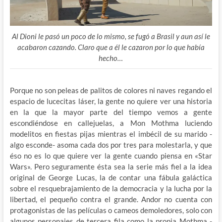
Al Dioni le pasó un poco de lo mismo, se fugó a Brasil y aun así le
acabaron cazando. Claro que a él le cazaron por lo que había
hecho…
Porque no son peleas de palitos de colores ni naves regando el
espacio de lucecitas láser, la gente no quiere ver una historia
en la que la mayor parte del tiempo vemos a gente
escondiéndose en callejuelas, a Mon Mothma luciendo
modelitos en fiestas pijas mientras el imbécil de su marido -
algo esconde- asoma cada dos por tres para molestarla, y que
éso no es lo que quiere ver la gente cuando piensa en «Star
Wars». Pero seguramente ésta sea la serie más fiel a la idea
original de George Lucas, la de contar una fábula galáctica
sobre el resquebrajamiento de la democracia y la lucha por la
libertad, el pequeño contra el grande. Andor no cuenta con
protagonistas de las películas o cameos demoledores, solo con
algunos personajes de tercera fila como la propia Mothma -