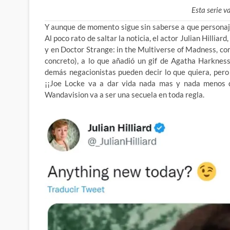
Esta serie 
Y aunque de momento sigue sin saberse a que personaje 
Al poco rato de saltar la noticia, el actor Julian Hilli
y en Doctor Strange: in the Multiverse of Madness, c
concreto), a lo que añadió un gif de Agatha Harknes
demás negacionistas pueden decir lo que quiera, pero
¡¡Joe Locke va a dar vida nada mas y nada menos q
Wandavision va a ser una secuela en toda regla.