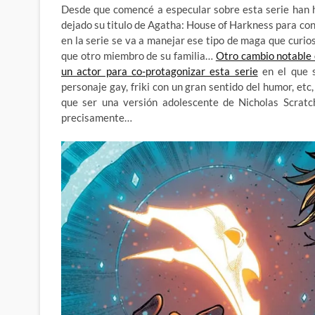
Desde que comencé a especular sobre esta serie han h
dejado su titulo de Agatha: House of Harkness para con
en la serie se va a manejar ese tipo de maga que cur
que otro miembro de su familia…
Otro cambio notable 
un actor para co-protagonizar esta serie
en el que s
personaje gay, friki con un gran sentido del humor, et
que ser una versión adolescente de Nicholas Scratch
precisamente…