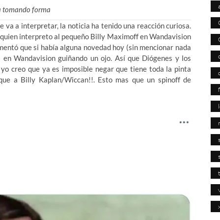
va tomando forma
va a interpretar, la noticia ha tenido una reacción curiosa.
ard, quien interpreto al pequeño Billy Maximoff en Wandavision
omentó que si había alguna novedad hoy (sin mencionar nada
s en Wandavision guiñando un ojo. Así que Diógenes y los
 yo creo que ya es imposible negar que tiene toda la pinta
ue a Billy Kaplan/Wiccan!!. Esto mas que un spinoff de