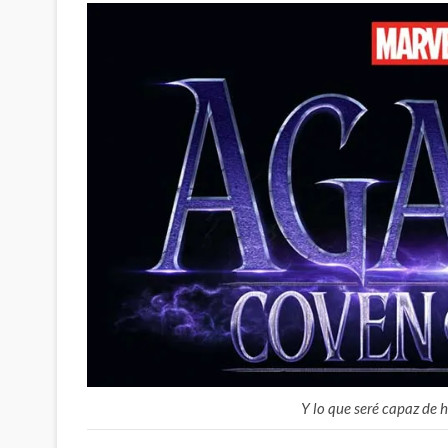
Y lo que seré capaz de 