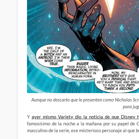
Aunque no descarto que le presenten como Nicholas Sc
para jug
Y
ayer mismo Variety dio la noticia de que Disney 
famosísimo de la noche a la mañana por su papel de C
masculino de la serie, ese misterioso personaje al que b