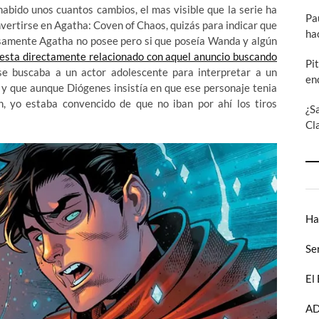
abido unos cuantos cambios, el mas visible que la serie ha
Pa
vertirse en Agatha: Coven of Chaos, quizás para indicar que
ha
iosamente Agatha no posee pero si que poseía Wanda y algún
esta directamente relacionado con aquel anuncio buscando
Pi
e buscaba a un actor adolescente para interpretar a un
en
c, y que aunque Diógenes insistía en que ese personaje tenia
, yo estaba convencido de que no iban por ahí los tiros
¿S
Cl
Ha
Se
El
AD