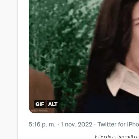
Este crio es tan sutil