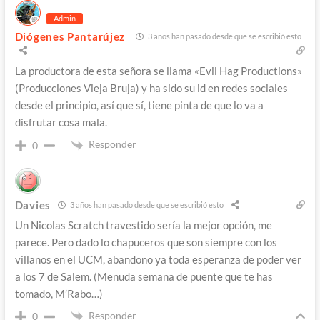
Admin
Diógenes Pantarújez
3 años han pasado desde que se escribió esto
La productora de esta señora se llama «Evil Hag Productions»
(Producciones Vieja Bruja) y ha sido su id en redes sociales
desde el principio, así que sí, tiene pinta de que lo va a
disfrutar cosa mala.
Responder
0
Davies
3 años han pasado desde que se escribió esto
Un Nicolas Scratch travestido sería la mejor opción, me
parece. Pero dado lo chapuceros que son siempre con los
villanos en el UCM, abandono ya toda esperanza de poder ver
a los 7 de Salem. (Menuda semana de puente que te has
tomado, M’Rabo…)
Responder
0