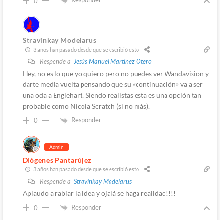
Responder
0
Stravinkay Modelarus
3 años han pasado desde que se escribió esto
Responde a
Jesús Manuel Martínez Otero
Hey, no es lo que yo quiero pero no puedes ver Wandavision y
darte media vuelta pensando que su «continuación» va a ser
una oda a Englehart. Siendo realistas esta es una opción tan
probable como Nicola Scratch (si no más).
Responder
0
Admin
Diógenes Pantarújez
3 años han pasado desde que se escribió esto
Responde a
Stravinkay Modelarus
Aplaudo a rabiar la idea y ojalá se haga realidad!!!!
Responder
0