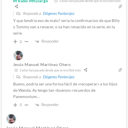
M'Rabo Mhulargo
3 años han pasado desde que se escribió esto
Responde a
Diógenes Pantarújez
Y que tendría eso de malo? seria la confirmacion de que Billy
y Tommy van a renacer, o ya han renacido en la serie, en la
serie.
Responder
0
Jesús Manuel Martínez Otero
3 años han pasado desde que se escribió esto
Responde a
Diógenes Pantarújez
Bueno, podría ser una forma fácil de «recuperar» a los hijos
de Wanda. Ay tengo tan «buenos» recuerdos de
Panemonium…
Responder
0
Jesús Manuel Martínez Otero