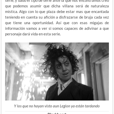
serie, y dado el tipo de serie ante la que nos encontramos creo
que podemos asumir que dicha villana será de naturaleza
mística. Algo con lo que plaza debe estar mas que encantada
teniendo en cuenta su afición a disfrazarse de bruja cada vez
que tiene una oportunidad. Así que con esas migajas de
información vamos a ver si somos capaces de adivinar a que
personaje dará vida en esta serie.
Y los que no hayan visto aun Legion ya están tardando