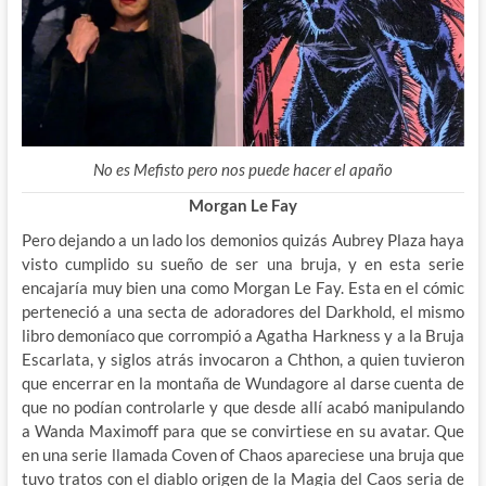
No es Mefisto pero nos puede hacer el apaño
Morgan Le Fay
Pero dejando a un lado los demonios quizás Aubrey Plaza haya
visto cumplido su sueño de ser una bruja, y en esta serie
encajaría muy bien una como Morgan Le Fay. Esta en el cómic
perteneció a una secta de adoradores del Darkhold, el mismo
libro demoníaco que corrompió a Agatha Harkness y a la Bruja
Escarlata, y siglos atrás invocaron a Chthon, a quien tuvieron
que encerrar en la montaña de Wundagore al darse cuenta de
que no podían controlarle y que desde allí acabó manipulando
a Wanda Maximoff para que se convirtiese en su avatar. Que
en una serie llamada Coven of Chaos apareciese una bruja que
tuvo tratos con el diablo origen de la Magia del Caos seria de