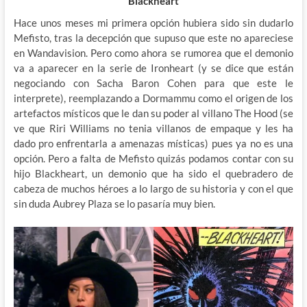
Blackheart
Hace unos meses mi primera opción hubiera sido sin dudarlo
Mefisto, tras la decepción que supuso que este no apareciese
en Wandavision. Pero como ahora se rumorea que el demonio
va a aparecer en la serie de Ironheart (y se dice que están
negociando con Sacha Baron Cohen para que este le
interprete), reemplazando a Dormammu como el origen de los
artefactos místicos que le dan su poder al villano The Hood (se
ve que Riri Williams no tenia villanos de empaque y les ha
dado pro enfrentarla a amenazas místicas) pues ya no es una
opción. Pero a falta de Mefisto quizás podamos contar con su
hijo Blackheart, un demonio que ha sido el quebradero de
cabeza de muchos héroes a lo largo de su historia y con el que
sin duda Aubrey Plaza se lo pasaría muy bien.