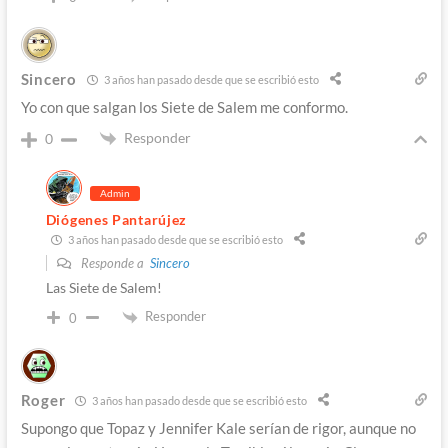
Sincero
3 años han pasado desde que se escribió esto
Yo con que salgan los Siete de Salem me conformo.
Responder
0
Admin
Diógenes Pantarújez
3 años han pasado desde que se escribió esto
Responde a
Sincero
Las Siete de Salem!
Responder
0
Roger
3 años han pasado desde que se escribió esto
Supongo que Topaz y Jennifer Kale serían de rigor, aunque no