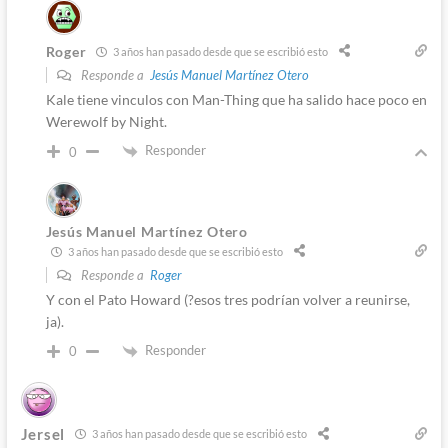
Roger
3 años han pasado desde que se escribió esto
Responde a
Jesús Manuel Martínez Otero
Kale tiene vinculos con Man-Thing que ha salido hace poco en
Werewolf by Night.
Responder
0
Jesús Manuel Martínez Otero
3 años han pasado desde que se escribió esto
Responde a
Roger
Y con el Pato Howard (?esos tres podrían volver a reunirse,
ja).
Responder
0
Jersel
3 años han pasado desde que se escribió esto