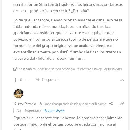
escrita por un Stan Lee del siglo V: ¡los héroes más poderosos
de… eh… ¿qué sería lo correcto? ¿Bretaña?
Lo de que Lanzarote, siendo probablemente el caballero de la
tabla redonda más conocido, fuera un añadido tardío…
¿podríamos considerar que Lanzarote es el equivalente a
Lobezno en los mitos artúricos (por lo de personaje que no
forma parte del grupo original y que acaba volviéndose
extraordinariamente popular)? Y ambos le tiran los trastos a
la pareja del «líder del grupo», hummm…
Last edited 3 años han pasado desde que se escribió esto by Payton Wynn
Responder
0
Kitty Pryde
3 años han pasado desde que se escribió esto
Responde a
Payton Wynn
Equivaler a Lanzarote con Lobezno, lo compro,especialmente
porque ninguno de ellos tampoco se queda con la chica al