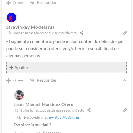
Responder
0
Stravinkay Modelarus
3 años han pasado desde que se escribió esto
El siguiente comentario puede incluir contenido delicado que
puede ser considerado ofensivo y/o herir la sensibilidad de
algunas personas.
Spoiler
Responder
0
Jesús Manuel Martínez Otero
3 años han pasado desde que se escribió esto
Responde a
Stravinkay Modelarus
Eso sí sería maldad.?