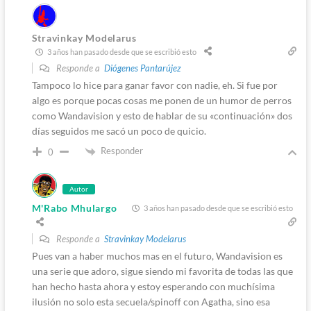
Stravinkay Modelarus
3 años han pasado desde que se escribió esto
Responde a
Diógenes Pantarújez
Tampoco lo hice para ganar favor con nadie, eh. Si fue por
algo es porque pocas cosas me ponen de un humor de perros
como Wandavision y esto de hablar de su «continuación» dos
días seguidos me sacó un poco de quicio.
Responder
0
Autor
M'Rabo Mhulargo
3 años han pasado desde que se escribió esto
Responde a
Stravinkay Modelarus
Pues van a haber muchos mas en el futuro, Wandavision es
una serie que adoro, sigue siendo mi favorita de todas las que
han hecho hasta ahora y estoy esperando con muchísima
ilusión no solo esta secuela/spinoff con Agatha, sino esa