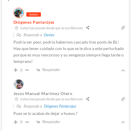
Admin
Diógenes Pantarújez
3 años han pasado desde que se escribió esto
Responde a
Davies
Podría ser peor, podría habernos cascado tres posts de BL!
Hay que tener cuidado con lo que se le dice a este perturbado
porque es muy rencoroso y su venganza siempre llega tarde o
temprano!
Responder
0
Jesús Manuel Martínez Otero
3 años han pasado desde que se escribió esto
Responde a
Diógenes Pantarújez
Pues se lo acabas de dejar a huevo.?
Responder
0