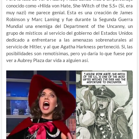
conocido como «Hilda von Hate, She-Witch of the S.S» (Si, era
muy nazi) me parece genial. Esta es una creación de James
Robinson y Marc Laming y fue durante la Segunda Guerra
Mundial una enemiga del Department of the Uncanny, un
grupo de místicos al servicio del gobierno del Estados Unidos
dedicado a enfrentarse a las amenazas sobrenaturales al
servicio de Hitler, y al que Agatha Harkness perteneció. Si, las
posibilidades son remotísimas, pero yo daría lo que fuese por
ver a Aubrey Plaza dar vida a alguien así.