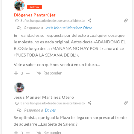
Admin
Diógenes Pantarújez
3 años han pasado desde que se escribió esto
Responde a
Jesús Manuel Martínez Otero
En realidad es su respuesta por defecto a cualquier cosa que
le moleste, no es nada original. Antes decía «ABANDONO EL
BLOG!» luego decia «MAÑANA NO HAY POST!» ahora dice
«PUES TODA LA SEMANA DE BL!».
Vete a saber con qué nos vendrá en un futuro…
Responder
0
Jesús Manuel Martínez Otero
3 años han pasado desde que se escribió esto
Responde a
Davies
Sé optimista, que igual la Plaza te llega con sorpresa: al frente
de aquelarre …Las Siete de Salem!?
Responder
0