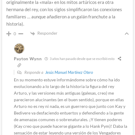
originalmente la «mala» en los mitos artúricos era otra
hermana del rey, con los siglos simplificaron las conexiones
familiares … aunque añadieron a un galán franchute a la
historia).
Responder
0
Payton Wynn
3 años han pasado desde que se escribió esto
Responde a
Jesús Manuel Martínez Otero
En su momento estuve informándome sobre cómo ha ido
evolucionando a lo largo de la historia la figura del rey
Arturo, y las versiones más antiguas (galesas, creo) me
parecieron alucinantes (en el buen sentido), porque en ellas
Arturo no es rey ni nada, es un guerrero que junto con Kay y
Bedivere va desfaciendo entuertos y defendiendo a la gente
de amenazas comunes o sobrenaturales. ¡Y tienen poderes
(Kay creo que puede hacerse gigante a lo Hank Pym)! Daba la
sensación de estar leyendo una versión de los Vengadores