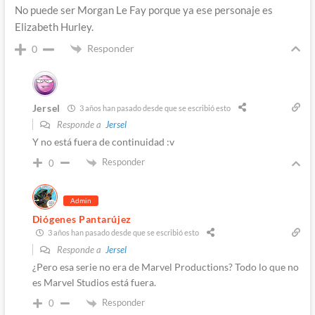
No puede ser Morgan Le Fay porque ya ese personaje es
Elizabeth Hurley.
Responder
0
Jersel
3 años han pasado desde que se escribió esto
Responde a
Jersel
Y no está fuera de continuidad :v
Responder
0
Admin
Diógenes Pantarújez
3 años han pasado desde que se escribió esto
Responde a
Jersel
¿Pero esa serie no era de Marvel Productions? Todo lo que no
es Marvel Studios está fuera.
Responder
0