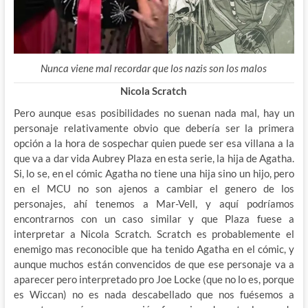
Nunca viene mal recordar que los nazis son los malos
Nicola Scratch
Pero aunque esas posibilidades no suenan nada mal, hay un
personaje relativamente obvio que debería ser la primera
opción a la hora de sospechar quien puede ser esa villana a la
que va a dar vida Aubrey Plaza en esta serie, la hija de Agatha.
Si, lo se, en el cómic Agatha no tiene una hija sino un hijo, pero
en el MCU no son ajenos a cambiar el genero de los
personajes, ahí tenemos a Mar-Vell, y aquí podríamos
encontrarnos con un caso similar y que Plaza fuese a
interpretar a Nicola Scratch. Scratch es probablemente el
enemigo mas reconocible que ha tenido Agatha en el cómic, y
aunque muchos están convencidos de que ese personaje va a
aparecer pero interpretado pro Joe Locke (que no lo es, porque
es Wiccan) no es nada descabellado que nos fuésemos a