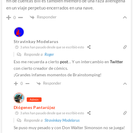
fin de cuentas Bill es también miembro de una raza alienígena
en un viaje perpetuo encerrados en una nave.
Responder
0
Stravinkay Modelarus
3 años han pasado desde que se escribió esto
Responde a
Roger
Eso me recuerda a cierto
post
… Y un intercambio en
Twitter
con cierto creador de cómics.
¡Grandes infames momentos de Brainstomping!
Responder
0
Admin
Diógenes Pantarújez
3 años han pasado desde que se escribió esto
Responde a
Stravinkay Modelarus
Se puso muy pesado y con Don Walter Simonson no se juega!