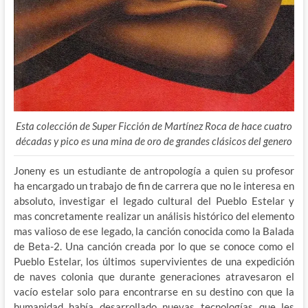
Esta colección de Super Ficción de Martínez Roca de hace cuatro
décadas y pico es una mina de oro de grandes clásicos del genero
Joneny es un estudiante de antropología a quien su profesor
ha encargado un trabajo de fin de carrera que no le interesa en
absoluto, investigar el legado cultural del Pueblo Estelar y
mas concretamente realizar un análisis histórico del elemento
mas valioso de ese legado, la canción conocida como la Balada
de Beta-2. Una canción creada por lo que se conoce como el
Pueblo Estelar, los últimos supervivientes de una expedición
de naves colonia que durante generaciones atravesaron el
vacío estelar solo para encontrarse en su destino con que la
humanidad había desarrollado nuevas tecnologías que les