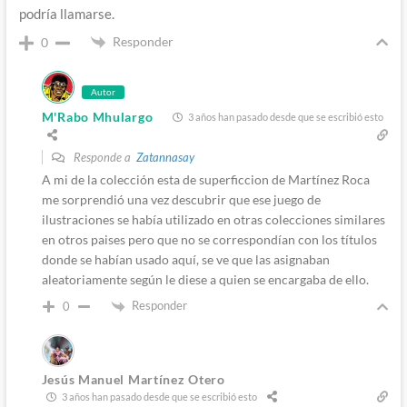
podría llamarse.
Responder
0
Autor
M'Rabo Mhulargo
3 años han pasado desde que se escribió esto
Responde a
Zatannasay
A mi de la colección esta de superficcion de Martínez Roca
me sorprendió una vez descubrir que ese juego de
ilustraciones se había utilizado en otras colecciones similares
en otros paises pero que no se correspondían con los títulos
donde se habían usado aquí, se ve que las asignaban
aleatoriamente según le diese a quien se encargaba de ello.
Responder
0
Jesús Manuel Martínez Otero
3 años han pasado desde que se escribió esto