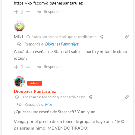
https://ko-fi.com/diogenespantarujez
Responder
0
Miki
3 años han pasado desde que se escribió esto
Responde a
Diógenes Pantarújez
A cuántas reseñas de Starcraft sale el cuarto y mitad de cinco
jotas? ?
Responder
0
Admin
Diógenes Pantarújez
3 años han pasado desde que se escribió esto
Responde a
Miki
¿Quieres una reseña de Starcraft? Yum, yum…
Venga, por el precio de un tebeo de grapa te hago una, 1500
palabras mínimo! ME VENDO TIRADO!