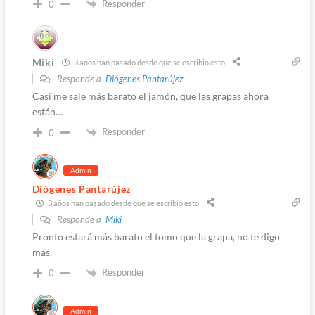
Responder
0
Miki
3 años han pasado desde que se escribió esto
Responde a
Diógenes Pantarújez
Casi me sale más barato el jamón, que las grapas ahora
están…
Responder
0
Admin
Diógenes Pantarújez
3 años han pasado desde que se escribió esto
Responde a
Miki
Pronto estará más barato el tomo que la grapa, no te digo
más.
Responder
0
Admin