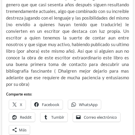
genero que que casi sesenta años después siguen resultando
tremendamente actuales, algo que combinado con su increíble
destreza jugando con el lenguaje y las posibilidades del mismo
(no envidio a quienes hayan tenido que traducirle) le
convierten en un escritor que destaca con luz propia. Un
escritor a quien tenemos la suerte de contar aun entre
nosotros y que sigue muy activo, habiendo publicado su ultimo
libro (por ahora) este mismo año). Así que si alguien aun no
conoce la obra de este escritor extraordinario este libro es
una buena primera toma de contacto para descubrir una
bibliografía fascinante ( Dhalgren mejor dejarlo para mas
adelante que ese requiere de mucha paciencia y entusiasmo
por su obra)
Comparte esto:
X
Facebook
WhatsApp
Reddit
Tumblr
Correo electrónico
Más