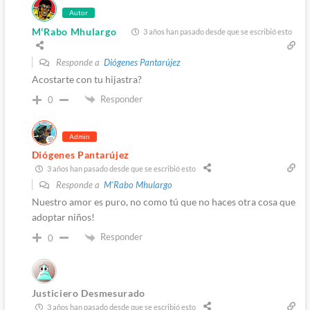
Autor
M'Rabo Mhulargo
3 años han pasado desde que se escribió esto
Responde a
Diógenes Pantarújez
Acostarte con tu hijastra?
Responder
0
Admin
Diógenes Pantarújez
3 años han pasado desde que se escribió esto
Responde a
M'Rabo Mhulargo
Nuestro amor es puro, no como tú que no haces otra cosa que
adoptar niños!
Responder
0
Justiciero Desmesurado
3 años han pasado desde que se escribió esto