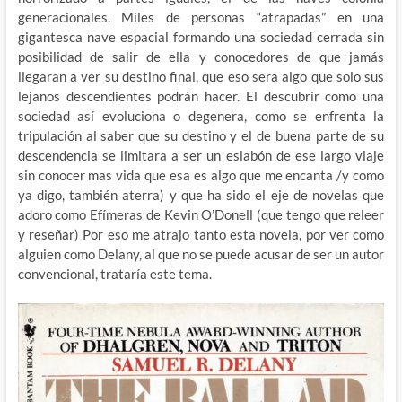
generacionales. Miles de personas “atrapadas” en una
gigantesca nave espacial formando una sociedad cerrada sin
posibilidad de salir de ella y conocedores de que jamás
llegaran a ver su destino final, que eso sera algo que solo sus
lejanos descendientes podrán hacer. El descubrir como una
sociedad así evoluciona o degenera, como se enfrenta la
tripulación al saber que su destino y el de buena parte de su
descendencia se limitara a ser un eslabón de ese largo viaje
sin conocer mas vida que esa es algo que me encanta /y como
ya digo, también aterra) y que ha sido el eje de novelas que
adoro como Efímeras de Kevin O’Donell (que tengo que releer
y reseñar) Por eso me atrajo tanto esta novela, por ver como
alguien como Delany, al que no se puede acusar de ser un autor
convencional, trataría este tema.