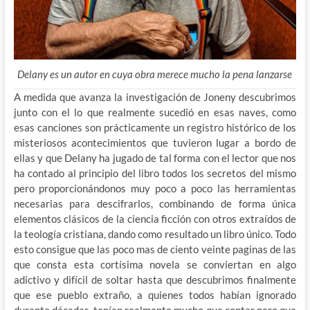
Delany es un autor en cuya obra merece mucho la pena lanzarse
A medida que avanza la investigación de Joneny descubrimos
junto con el lo que realmente sucedió en esas naves, como
esas canciones son prácticamente un registro histórico de los
misteriosos acontecimientos que tuvieron lugar a bordo de
ellas y que Delany ha jugado de tal forma con el lector que nos
ha contado al principio del libro todos los secretos del mismo
pero proporcionándonos muy poco a poco las herramientas
necesarias para descifrarlos, combinando de forma única
elementos clásicos de la ciencia ficción con otros extraídos de
la teología cristiana, dando como resultado un libro único. Todo
esto consigue que las poco mas de ciento veinte paginas de las
que consta esta cortísima novela se conviertan en algo
adictivo y difícil de soltar hasta que descubrimos finalmente
que ese pueblo extraño, a quienes todos habían ignorado
durante décadas, tenían realmente mucho que contar pero que