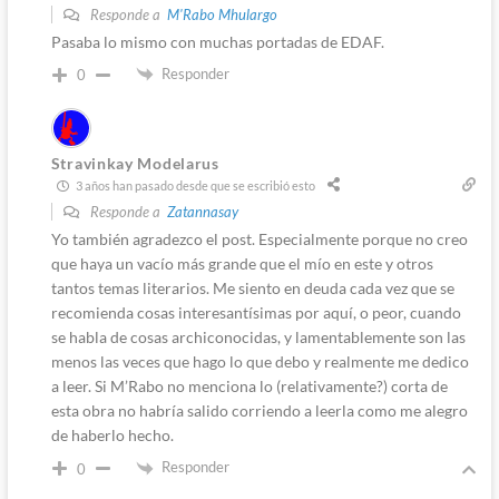
Responde a
M'Rabo Mhulargo
Pasaba lo mismo con muchas portadas de EDAF.
Responder
0
Stravinkay Modelarus
3 años han pasado desde que se escribió esto
Responde a
Zatannasay
Yo también agradezco el post. Especialmente porque no creo
que haya un vacío más grande que el mío en este y otros
tantos temas literarios. Me siento en deuda cada vez que se
recomienda cosas interesantísimas por aquí, o peor, cuando
se habla de cosas archiconocidas, y lamentablemente son las
menos las veces que hago lo que debo y realmente me dedico
a leer. Si M’Rabo no menciona lo (relativamente?) corta de
esta obra no habría salido corriendo a leerla como me alegro
de haberlo hecho.
Responder
0