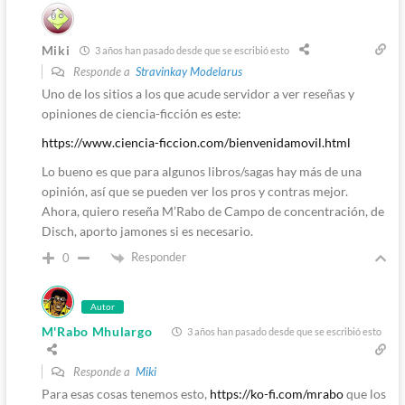
Miki
3 años han pasado desde que se escribió esto
Responde a
Stravinkay Modelarus
Uno de los sitios a los que acude servidor a ver reseñas y
opiniones de ciencia-ficción es este:
https://www.ciencia-ficcion.com/bienvenidamovil.html
Lo bueno es que para algunos libros/sagas hay más de una
opinión, así que se pueden ver los pros y contras mejor.
Ahora, quiero reseña M’Rabo de Campo de concentración, de
Disch, aporto jamones si es necesario.
Responder
0
Autor
M'Rabo Mhulargo
3 años han pasado desde que se escribió esto
Responde a
Miki
Para esas cosas tenemos esto,
https://ko-fi.com/mrabo
que los