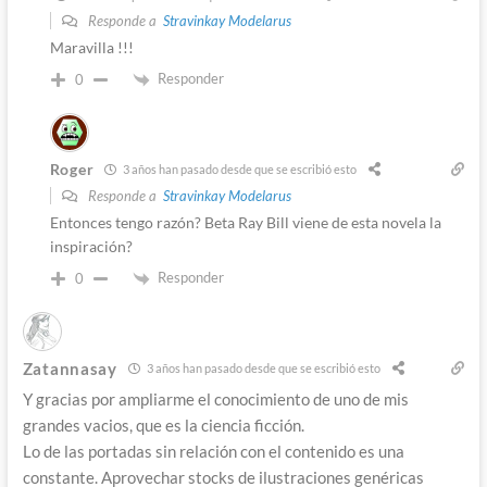
Responde a
Stravinkay Modelarus
Maravilla !!!
Responder
0
Roger
3 años han pasado desde que se escribió esto
Responde a
Stravinkay Modelarus
Entonces tengo razón? Beta Ray Bill viene de esta novela la
inspiración?
Responder
0
Zatannasay
3 años han pasado desde que se escribió esto
Y gracias por ampliarme el conocimiento de uno de mis
grandes vacios, que es la ciencia ficción.
Lo de las portadas sin relación con el contenido es una
constante. Aprovechar stocks de ilustraciones genéricas