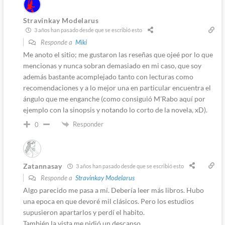
Stravinkay Modelarus
3 años han pasado desde que se escribió esto
Responde a
Miki
Me anoto el sitio; me gustaron las reseñas que ojeé por lo que
mencionas y nunca sobran demasiado en mi caso, que soy
además bastante acomplejado tanto con lecturas como
recomendaciones y a lo mejor una en particular encuentra el
ángulo que me enganche (como consiguió M’Rabo aquí por
ejemplo con la sinopsis y notando lo corto de la novela, xD).
Responder
0
Zatannasay
3 años han pasado desde que se escribió esto
Responde a
Stravinkay Modelarus
Algo parecido me pasa a mí. Debería leer más libros. Hubo
una epoca en que devoré mil clásicos. Pero los estudios
supusieron apartarlos y perdí el habito.
También la vista me pidió un descanso.