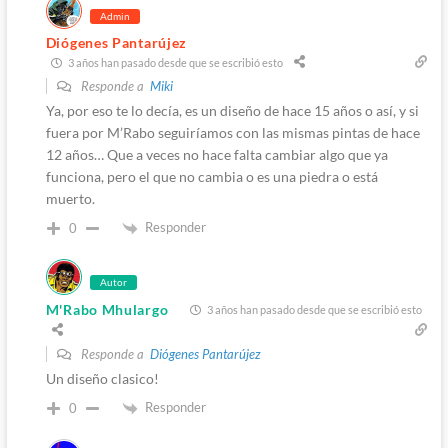
Admin
Diógenes Pantarújez
3 años han pasado desde que se escribió esto
Responde a
Miki
Ya, por eso te lo decía, es un diseño de hace 15 años o así, y si
fuera por M’Rabo seguiríamos con las mismas pintas de hace
12 años… Que a veces no hace falta cambiar algo que ya
funciona, pero el que no cambia o es una piedra o está
muerto.
Responder
0
Autor
M'Rabo Mhulargo
3 años han pasado desde que se escribió esto
Responde a
Diógenes Pantarújez
Un diseño clasico!
Responder
0