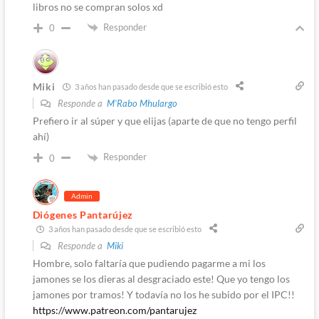
libros no se compran solos xd
Responder
0
Miki
3 años han pasado desde que se escribió esto
Responde a
M'Rabo Mhulargo
Prefiero ir al súper y que elijas (aparte de que no tengo perfil
ahí)
Responder
0
Admin
Diógenes Pantarújez
3 años han pasado desde que se escribió esto
Responde a
Miki
Hombre, solo faltaría que pudiendo pagarme a mi los
jamones se los dieras al desgraciado este! Que yo tengo los
jamones por tramos! Y todavía no los he subido por el IPC!!
https://www.patreon.com/pantarujez