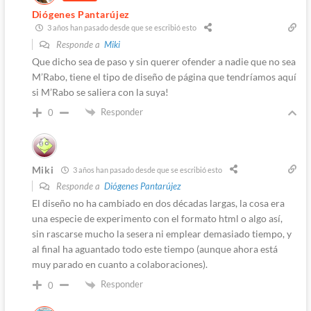
Diógenes Pantarújez
3 años han pasado desde que se escribió esto
Responde a
Miki
Que dicho sea de paso y sin querer ofender a nadie que no sea
M’Rabo, tiene el tipo de diseño de página que tendríamos aquí
si M’Rabo se saliera con la suya!
Responder
0
Miki
3 años han pasado desde que se escribió esto
Responde a
Diógenes Pantarújez
El diseño no ha cambiado en dos décadas largas, la cosa era
una especie de experimento con el formato html o algo así,
sin rascarse mucho la sesera ni emplear demasiado tiempo, y
al final ha aguantado todo este tiempo (aunque ahora está
muy parado en cuanto a colaboraciones).
Responder
0