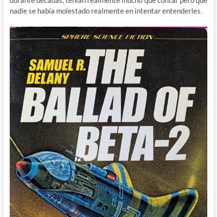
nadie se había molestado realmente en intentar entenderles.