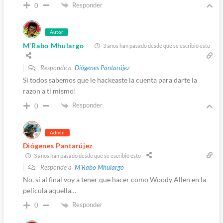
Responder
0
Autor
M'Rabo Mhulargo
3 años han pasado desde que se escribió esto
Responde a
Diógenes Pantarújez
Si todos sabemos que le hackeaste la cuenta para darte la
razon a ti mismo!
Responder
0
Admin
Diógenes Pantarújez
3 años han pasado desde que se escribió esto
Responde a
M'Rabo Mhulargo
No, si al final voy a tener que hacer como Woody Allen en la
película aquella…
Responder
0