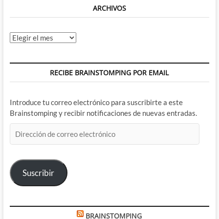
ARCHIVOS
Archivos
RECIBE BRAINSTOMPING POR EMAIL
Introduce tu correo electrónico para suscribirte a este
Brainstomping y recibir notificaciones de nuevas entradas.
Dirección
de
correo
electrónico
Suscribir
BRAINSTOMPING