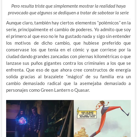
Pero resulta triste que simplemente mostrar la realidad haya
provocado que algunos se dediquen a tratar de sabotear la serie
Aunque claro, también hay ciertos elementos “polémicos” en la
serie, principalmente el cambio de poderes. Yo admito que soy
el primero al que eso no le ha gustado nada y sigo sin entender
los motivos de dicho cambio, que hubiese preferido que
conservase los que tenia en el cómic y que corriese por la
ciudad dando grandes zancadas con piernas kilométricas o que
lanzase sus puños gigantes contra los criminales a los que se
enfrenta. Que eso de que ahora cree constructos de energía
solida gracias al brazalete “mágico” de su familia era un
cambio demasiado radical que la asemejaba demasiado a
personajes como Green Lantern o Quasar.