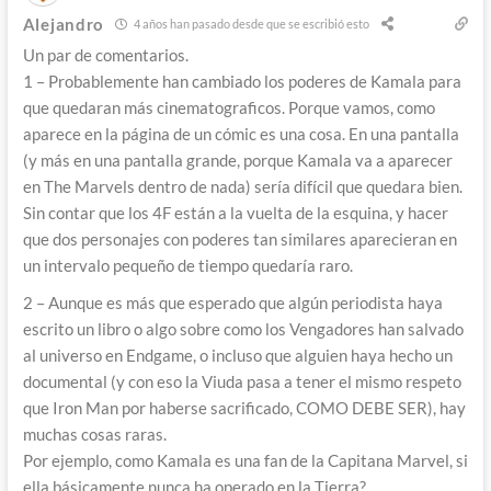
Alejandro
4 años han pasado desde que se escribió esto
Un par de comentarios.
1 – Probablemente han cambiado los poderes de Kamala para
que quedaran más cinematograficos. Porque vamos, como
aparece en la página de un cómic es una cosa. En una pantalla
(y más en una pantalla grande, porque Kamala va a aparecer
en The Marvels dentro de nada) sería difícil que quedara bien.
Sin contar que los 4F están a la vuelta de la esquina, y hacer
que dos personajes con poderes tan similares aparecieran en
un intervalo pequeño de tiempo quedaría raro.
2 – Aunque es más que esperado que algún periodista haya
escrito un libro o algo sobre como los Vengadores han salvado
al universo en Endgame, o incluso que alguien haya hecho un
documental (y con eso la Viuda pasa a tener el mismo respeto
que Iron Man por haberse sacrificado, COMO DEBE SER), hay
muchas cosas raras.
Por ejemplo, como Kamala es una fan de la Capitana Marvel, si
ella básicamente nunca ha operado en la Tierra?