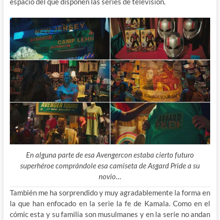
espacio del que disponen las series de televisión.
En alguna parte de esa Avengercon estaba cierto futuro
superhéroe comprándole esa camiseta de Asgard Pride a su
novio…
También me ha sorprendido y muy agradablemente la forma en
la que han enfocado en la serie la fe de Kamala. Como en el
cómic esta y su familia son musulmanes y en la serie no andan