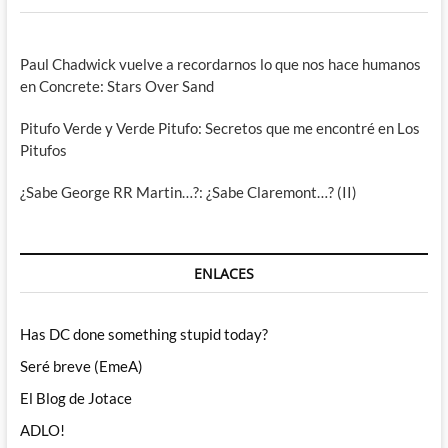
Paul Chadwick vuelve a recordarnos lo que nos hace humanos
en Concrete: Stars Over Sand
Pitufo Verde y Verde Pitufo: Secretos que me encontré en Los
Pitufos
¿Sabe George RR Martin…?: ¿Sabe Claremont…? (II)
ENLACES
Has DC done something stupid today?
Seré breve (EmeA)
El Blog de Jotace
ADLO!