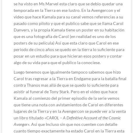
se ha visto en Ms Marvel esta claro que se debio quedar una
temporada en la Tierra en ese lustro. En la Avengercon y el
video que hace Kamala para su canal vemos referencias a su
pasado como piloto y que el publico sabe que se llama Carol
Danvers, y la propia Kamala tiene un poster en su habitación
que es una fotografía de Carol (en realidad es uno de los
posters de su película) Así que esta claro que Carol en ese
periodo de cinco años se quedo en la tierra lo suficiente para
posar en un estudio para que hicieran esos posters y contar
algo de su vida para que el publico la conociese.
Luego tenemos que igualmente tampoco sabemos que hizo
Carol tras regresar a la Tierra en Endgame para la batalla final
contra Thanos mas allá de que se quedo lo suficiente para
asistir al funeral de Tony Stark. Pero en el video que hace
Kamala al comienzo del primer episodio de la serie vemos
que tiene una nota con avistamientos de Carol en diferentes
lugares de la Tierra y en la Avengercon se puede ver a la venta
un libro titulado
«CAROL – A Definitive Account of the Cosmic
Avenger»
. Así que Incluso sin que nos cuenten con detalle
cuanto tiempo exactamente ha estado Carol en la Tierra esta