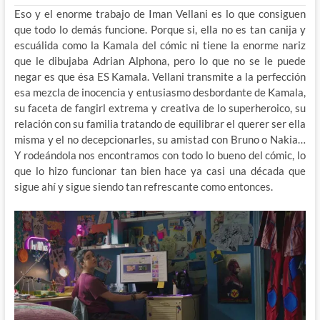
Eso y el enorme trabajo de Iman Vellani es lo que consiguen
que todo lo demás funcione. Porque si, ella no es tan canija y
escuálida como la Kamala del cómic ni tiene la enorme nariz
que le dibujaba Adrian Alphona, pero lo que no se le puede
negar es que ésa ES Kamala. Vellani transmite a la perfección
esa mezcla de inocencia y entusiasmo desbordante de Kamala,
su faceta de fangirl extrema y creativa de lo superheroico, su
relación con su familia tratando de equilibrar el querer ser ella
misma y el no decepcionarles, su amistad con Bruno o Nakia…
Y rodeándola nos encontramos con todo lo bueno del cómic, lo
que lo hizo funcionar tan bien hace ya casi una década que
sigue ahí y sigue siendo tan refrescante como entonces.