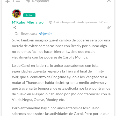
Responder
0
Autor
M'Rabo Mhulargo
4 años han pasado desde que se escribió esto
Responde a
Alejandro
Si, yo también imagino que el cambio de poderes será por una
mezcla de evitar comparaciones con Reed y por buscar algo
no solo mas fácil de hacer bien en tv, sino que encaje
visualmente con los poderes de Carol y Monica.
Lo de Carol en la tierra, lo único que sabemos con total
seguridad es que esta regreso a la Tierra al final de Infinity
War, que al comienzo de Endgame ayudo a los Vengadores a
matar al Thanos que había desintegrado a medio universo y
que tras el salto temporal de esta película nos la encontramos
de nuevo en el espacio hablando por ¿holoconferencia? con la
Viuda Negra, Okoye, Rhodey, etc.
Pero entremedias hay cinco años enteros de los que no
sabemos nada sobre las actividades de Carol. Pero por lo que