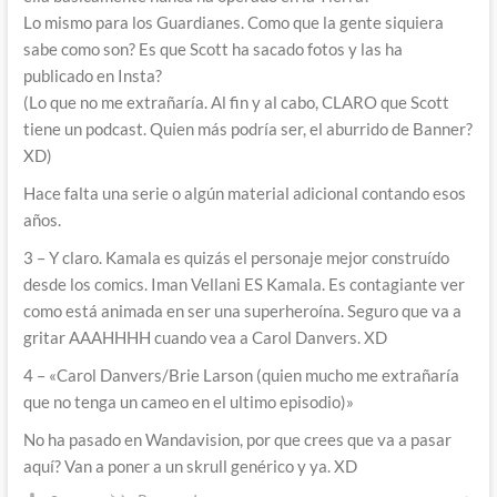
Lo mismo para los Guardianes. Como que la gente siquiera
sabe como son? Es que Scott ha sacado fotos y las ha
publicado en Insta?
(Lo que no me extrañaría. Al fin y al cabo, CLARO que Scott
tiene un podcast. Quien más podría ser, el aburrido de Banner?
XD)
Hace falta una serie o algún material adicional contando esos
años.
3 – Y claro. Kamala es quizás el personaje mejor construído
desde los comics. Iman Vellani ES Kamala. Es contagiante ver
como está animada en ser una superheroína. Seguro que va a
gritar AAAHHHH cuando vea a Carol Danvers. XD
4 – «
Carol Danvers/Brie Larson (quien mucho me extrañaría
que no tenga un cameo en el ultimo episodio)»
No ha pasado en Wandavision, por que crees que va a pasar
aquí? Van a poner a un skrull genérico y ya. XD