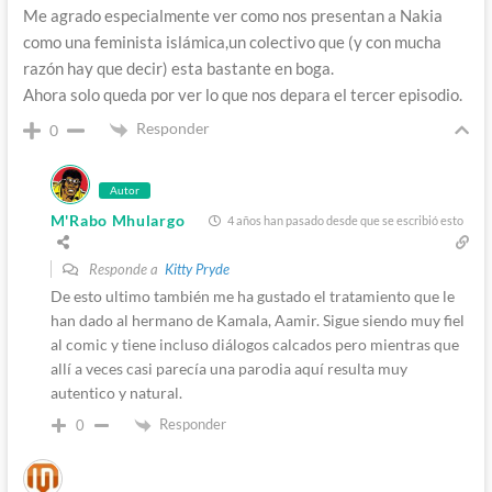
Me agrado especialmente ver como nos presentan a Nakia
como una feminista islámica,un colectivo que (y con mucha
razón hay que decir) esta bastante en boga.
Ahora solo queda por ver lo que nos depara el tercer episodio.
Responder
0
Autor
M'Rabo Mhulargo
4 años han pasado desde que se escribió esto
Responde a
Kitty Pryde
De esto ultimo también me ha gustado el tratamiento que le
han dado al hermano de Kamala, Aamir. Sigue siendo muy fiel
al comic y tiene incluso diálogos calcados pero mientras que
allí a veces casi parecía una parodia aquí resulta muy
autentico y natural.
Responder
0