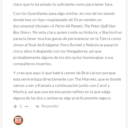
claro que lo ha estado lo suficiente como para tener fans.
Con los Guardianes pasa algo similar, en uno de los stands
donde hay un tipo cosplayeado de Drax venden un
documental titulado
«A Pal to All Planets: The Peter Quill Star-
Boy Story»
. No esta claro quien conto su historia, y Starlord no
parecía tener muchas ganas de permanecer en la Tierra como
vimos al final de Endgame. Pero Rocket y Nebula se pasaron
cinco años trabajando con los Vengadores, así que
probablemente alguno de los dos quiso homenajear a sus
compañeros muertos.
Y creo que aquí si que habrá cameo de Brie Larson porque
esta serie enlaza directamente con The Marvels, que es donde
vamos a ver a Kamala a continuación junto con Carol y
Monica, así que una escena postcreditos en la que salga
alguna de las dos o ambas es algo prácticamente seguro.
Responder
0