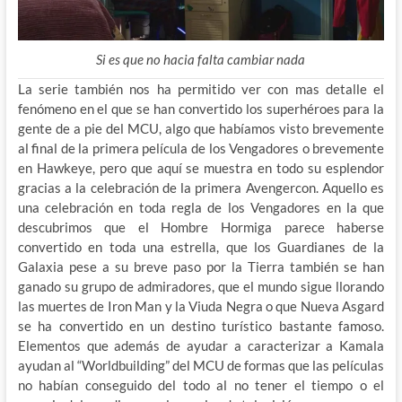
Si es que no hacia falta cambiar nada
La serie también nos ha permitido ver con mas detalle el
fenómeno en el que se han convertido los superhéroes para la
gente de a pie del MCU, algo que habíamos visto brevemente
al final de la primera película de los Vengadores o brevemente
en Hawkeye, pero que aquí se muestra en todo su esplendor
gracias a la celebración de la primera Avengercon. Aquello es
una celebración en toda regla de los Vengadores en la que
descubrimos que el Hombre Hormiga parece haberse
convertido en toda una estrella, que los Guardianes de la
Galaxia pese a su breve paso por la Tierra también se han
ganado su grupo de admiradores, que el mundo sigue llorando
las muertes de Iron Man y la Viuda Negra o que Nueva Asgard
se ha convertido en un destino turístico bastante famoso.
Elementos que además de ayudar a caracterizar a Kamala
ayudan al “Worldbuilding” del MCU de formas que las películas
no habían conseguido del todo al no tener el tiempo o el