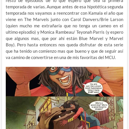
resto de episodios de lo que espero que sea la primera
temporada de varias. Aunque antes de esa hipotética segunda
temporada nos vayamos a reencontrar con Kamala el año que
viene en The Marvels junto con Carol Danvers/Brie Larson
(quien mucho me extrañaría que no tenga un cameo en el
ultimo episodio) y Monica Rambeau/ Teyonah Parris (y espero
que algunos mas, que por ahí están Blue Marvel y Marvel
Boy). Pero hasta entonces nos queda disfrutar de esta serie
que ha tenido un comienzo mas que bueno y que de seguir así
va camino de convertirse en una de mis favoritas del MCU.