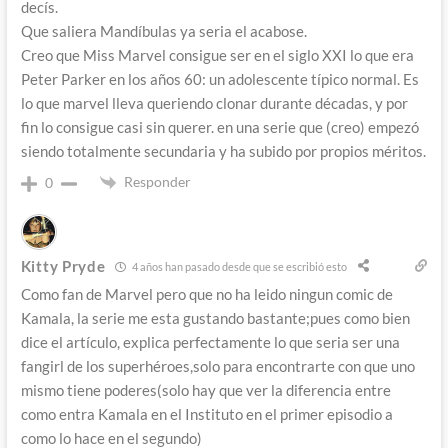
decís.
Que saliera Mandíbulas ya seria el acabose.
Creo que Miss Marvel consigue ser en el siglo XXI lo que era
Peter Parker en los años 60: un adolescente típico normal. Es
lo que marvel lleva queriendo clonar durante décadas, y por
fin lo consigue casi sin querer. en una serie que (creo) empezó
siendo totalmente secundaria y ha subido por propios méritos.
Responder
0
Kitty Pryde
4 años han pasado desde que se escribió esto
Como fan de Marvel pero que no ha leido ningun comic de
Kamala, la serie me esta gustando bastante;pues como bien
dice el artículo, explica perfectamente lo que seria ser una
fangirl de los superhéroes,solo para encontrarte con que uno
mismo tiene poderes(solo hay que ver la diferencia entre
como entra Kamala en el Instituto en el primer episodio a
como lo hace en el segundo)