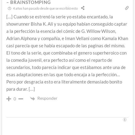
– BRAINSTOMPING
4 años han pasado desde que se escribió esto
[…] Cuando se estrenó la serie yo estaba encantado, la
showrunner Bisha K. Ali y su equipo habían conseguido captar
a la perfección la esencia del cómic de G. Willow Wilson,
Adrian Alphona y compañía, e Iman Vellani como Kamala Khan
casi parecía que se había escapado de las paginas del mismo.
El tono de la serie, que combinaba el genero superheroico con
la comedia juvenil, era perfecto así como el reparto de
secundarios, todo parecía indicar que estábamos ante una de
esas adaptaciones en las que todo encaja a la perfección…
Pero por desgracia esto era literalmente demasiado bonito
para durar. […]
Responder
0