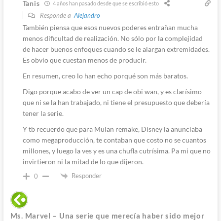
Tanis
4 años han pasado desde que se escribió esto
Responde a
Alejandro
También piensa que esos nuevos poderes entrañan mucha
menos dificultad de realización. No sólo por la complejidad
de hacer buenos enfoques cuando se le alargan extremidades.
Es obvio que cuestan menos de producir.
En resumen, creo lo han echo porqué son más baratos.
Digo porque acabo de ver un cap de obi wan, y es clarísimo
que ni se la han trabajado, ni tiene el presupuesto que debería
tener la serie.
Y tb recuerdo que para Mulan remake, Disney la anunciaba
como megaproducción, te contaban que costo no se cuantos
millones, y luego la ves y es una chufla cutrísima. Pa mi que no
invirtieron ni la mitad de lo que dijeron.
Responder
0
Ms. Marvel – Una serie que merecía haber sido mejor