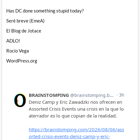
Has DC done something stupid today?
Seré breve (EmeA)
El Blog de Jotace
ADLO!
Rocío Vega
WordPress.org