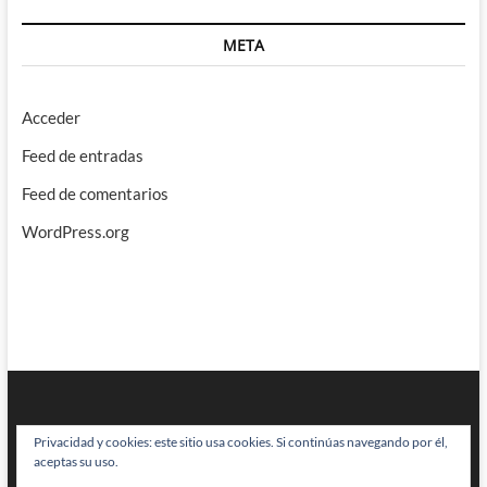
META
Acceder
Feed de entradas
Feed de comentarios
WordPress.org
Privacidad y cookies: este sitio usa cookies. Si continúas navegando por él,
aceptas su uso.