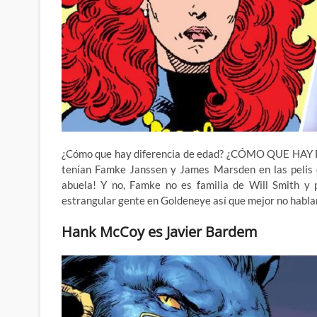
¿Cómo que hay diferencia de edad? ¿CÓMO QUE HAY D
tenían Famke Janssen y James Marsden en las pelis d
abuela! Y no, Famke no es familia de Will Smith y
estrangular gente en Goldeneye así que mejor no habl
Hank McCoy es Javier Bardem