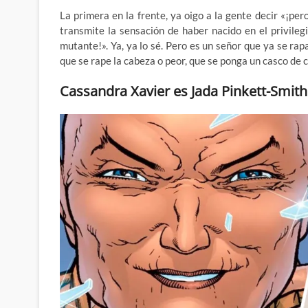
La primera en la frente, ya oigo a la gente decir «¡pero
transmite la sensación de haber nacido en el privile
mutante!». Ya, ya lo sé. Pero es
un señor que ya se rapa
que se rape la cabeza o peor, que se ponga un casco de
Cassandra Xavier es Jada Pinkett-Smith