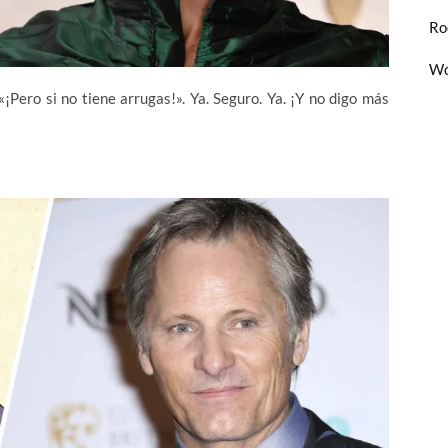
Ro
Wo
«¡Pero si no tiene arrugas!». Ya. Seguro. Ya. ¡Y no digo más