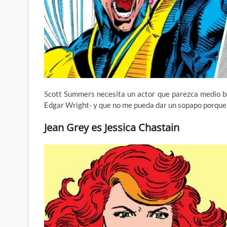
Scott Summers necesita un actor que parezca medio bobo
Edgar Wright- y que no me pueda dar un sopapo porque n
Jean Grey es Jessica Chastain