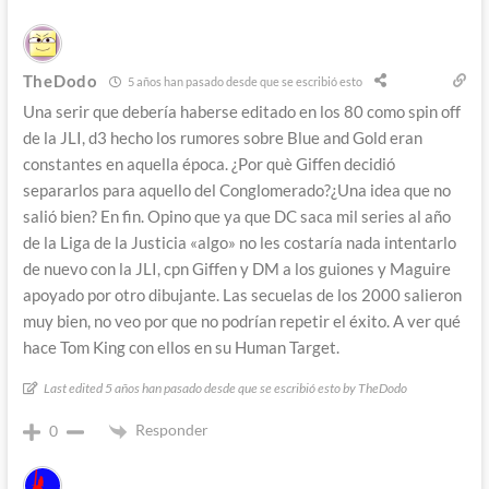
TheDodo
5 años han pasado desde que se escribió esto
Una serir que debería haberse editado en los 80 como spin off
de la JLI, d3 hecho los rumores sobre Blue and Gold eran
constantes en aquella época. ¿Por què Giffen decidió
separarlos para aquello del Conglomerado?¿Una idea que no
salió bien? En fin. Opino que ya que DC saca mil series al año
de la Liga de la Justicia «algo» no les costaría nada intentarlo
de nuevo con la JLI, cpn Giffen y DM a los guiones y Maguire
apoyado por otro dibujante. Las secuelas de los 2000 salieron
muy bien, no veo por que no podrían repetir el éxito. A ver qué
hace Tom King con ellos en su Human Target.
Last edited 5 años han pasado desde que se escribió esto by TheDodo
Responder
0