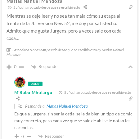
Matias Nahuel Mendoza
5 años han pasado desde que se escribió esto
Mientras se deje leer y no sea tan mala cómo su etapa al
frente de la JLI versión New 52, me doy por satisfecho.
Admito que me gusta Jurgens, pero a veces sale con cada
cosa…
Last edited 5 años han pasado desde que se escribió esto by Matias Nahuel
Mendoza
Responder
0
Autor
M'Rabo Mhulargo
5 años han pasado desde que se escribió esto
Responde a
Matias Nahuel Mendoza
Es que a Jurgens, sin ser la ostia, se le da bien un tipo de comic
muy concreto, pero cada vez que se sale de ahi se le notan las
carencias.
Responder
0