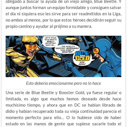
obligado a buscar la ayuda de un viejo amigo, Blue Beetle. Y
aunque juntos forman un equipo formidable y consiguen salvar
el día ni siquiera eso les sirve para ser readmitidos en la Liga,
no ambos al menos, por lo que estos héroes decidirán seguir su
propio camino y ayudar al prójimo a su manera.
Esto deberia emocionarme pero no lo hace
Una serie de Blue Beetle y Booster Gold, ya fuese regular o
limitada, es algo que muchos hemos deseado desde hace
muchísimo tiempo, y ahora que en DC se habían librado de
didio y habían recuperado toda su vieja continuidad parecía el
momento perfecto para ello… O lo hubiese sido de haber
estado en las manos de gente que supiese sacarle todo el