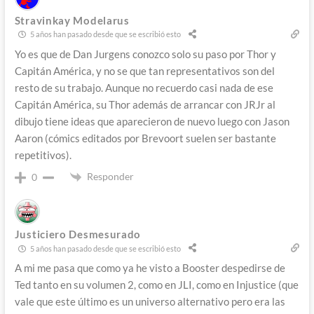
Stravinkay Modelarus
5 años han pasado desde que se escribió esto
Yo es que de Dan Jurgens conozco solo su paso por Thor y
Capitán América, y no se que tan representativos son del
resto de su trabajo. Aunque no recuerdo casi nada de ese
Capitán América, su Thor además de arrancar con JRJr al
dibujo tiene ideas que aparecieron de nuevo luego con Jason
Aaron (cómics editados por Brevoort suelen ser bastante
repetitivos).
Responder
0
Justiciero Desmesurado
5 años han pasado desde que se escribió esto
A mi me pasa que como ya he visto a Booster despedirse de
Ted tanto en su volumen 2, como en JLI, como en Injustice (que
vale que este último es un universo alternativo pero era las