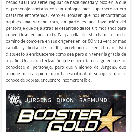
hecho su ultima serie regular de hace década y pico en la que
el personaje contaba con un enfoque mas superheroico era
bastante entretenida. Pero el Booster que nos encontramos
aquí es una versión rara, en parte es una involución del
personaje que deja atrás el desarrollo de los últimos años para
convertirse en una extraña parodia de si mismo a medio
camino de como era en sus orígenes en los 80 y su versión mas
canalla y bruta de la JLI, volviendo a ser el narcisista
dispuesto a enriquecerse como sea pero sin tener la gracia de
antaño. Una caracterización que esperaría de alguien que no
conociese al personaje, pero que viniendo de Jurgens, que
aunque no sea quien mejor ha escrito al personaje, si que lo
conoce de sobras, encuentro incomprensible.