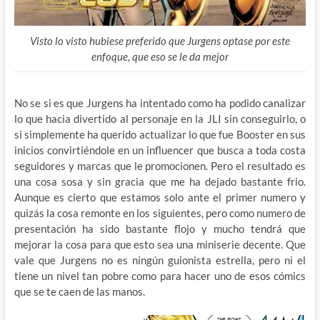
Visto lo visto hubiese preferido que Jurgens optase por este
enfoque, que eso se le da mejor
No se si es que Jurgens ha intentado como ha podido canalizar
lo que hacia divertido al personaje en la JLI sin conseguirlo, o
si simplemente ha querido actualizar lo que fue Booster en sus
inicios convirtiéndole en un influencer que busca a toda costa
seguidores y marcas que le promocionen. Pero el resultado es
una cosa sosa y sin gracia que me ha dejado bastante frio.
Aunque es cierto que estamos solo ante el primer numero y
quizás la cosa remonte en los siguientes, pero como numero de
presentación ha sido bastante flojo y mucho tendrá que
mejorar la cosa para que esto sea una miniserie decente. Que
vale que Jurgens no es ningún guionista estrella, pero ni el
tiene un nivel tan pobre como para hacer uno de esos cómics
que se te caen de las manos.