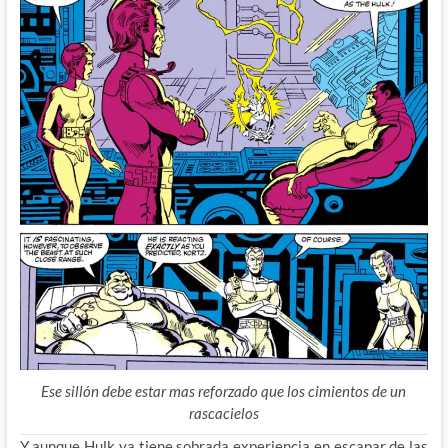
Ese sillón debe estar mas reforzado que los cimientos de un
rascacielos
Y aunque Hulk ya tiene sobrada experiencia en escapar de las