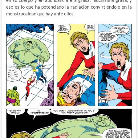
en su cuerpo y en abundancia era grasa, muchísima grasa, y
eso es lo que ha potenciado la radiación convirtiéndole en la
monstruosidad que hay ante ellos.