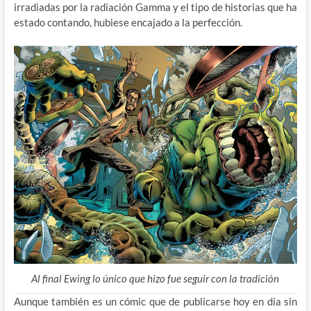
irradiadas por la radiación Gamma y el tipo de historias que ha
estado contando, hubiese encajado a la perfección.
Al final Ewing lo único que hizo fue seguir con la tradición
Aunque también es un cómic que de publicarse hoy en día sin