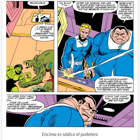
Encima es sádico el puñetero