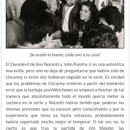
¡Se acabó lo bueno, cada uno a su casa!
El Daredevil de Ann Nocenti y John Romita Jr es una auténtica
maravilla, pero uno no deja de preguntarse que habría sido de
Uncanny si estos dos hubieran seguido en la serie. Es verdad
que los problemas de Uncanny vinieron a partir del momento
en el que la burbuja postWatchmen se empezó a hinchar de tal
manera que absolutamente
todo el mundo quería meter la
cuchara en la serie y Nocenti habría tenido que padecer las
mismas presiones que su sucesor, pero conociéndola y por la
experiencia que tenía ya hasta entonces, probablemente
habría soportado mucho mejor el temporal. O tal vez no, lo
cierto es que tras la partida de Jim Shooter las