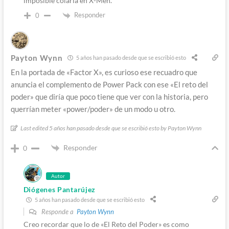
imposible colarla en X-Men.
Responder
0
Payton Wynn
5 años han pasado desde que se escribió esto
En la portada de «Factor X», es curioso ese recuadro que
anuncia el complemento de Power Pack con ese «El reto del
poder» que diría que poco tiene que ver con la historia, pero
querrían meter «power/poder» de un modo u otro.
Last edited 5 años han pasado desde que se escribió esto by Payton Wynn
Responder
0
Autor
Diógenes Pantarújez
5 años han pasado desde que se escribió esto
Responde a
Payton Wynn
Creo recordar que lo de «El Reto del Poder» es como