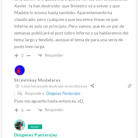
Xavier -la han destruido- que Siniestro va a volver y que
Maddie lo mismo hasta también. Aparentemente ha
claudicado, pero cualquiera que lea entre líneas ve que
Inferno es solo un principio. Pero vamos, que en un par de
semanas publicaré el post sobre Inferno y ya hablaremos del
tema largo y tendido, aunque el tema de para una serie de
posts bien larga.
Responder
0
Stravinkay Modelarus
5 años han pasado desde que se escribió esto
Responde a
Diógenes Pantarújez
Pues me aguanto hasta entonces, xD.
Responder
0
Autor
Diógenes Pantarújez