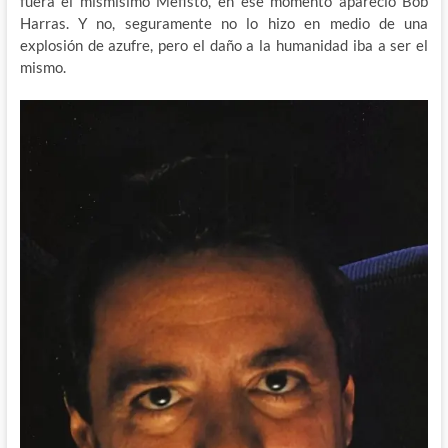
fuera el mismísimo Mefisto, en ese momento apareció Bob
Harras. Y no, seguramente no lo hizo en medio de una
explosión de azufre, pero el daño a la humanidad iba a ser el
mismo.