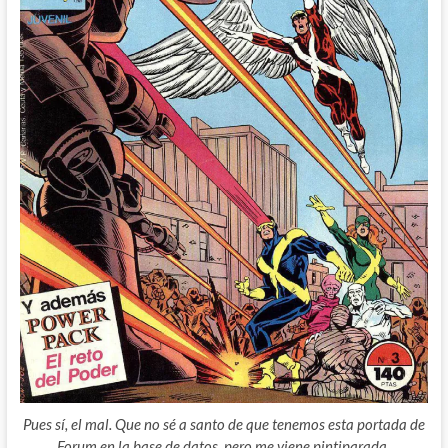
Pues sí, el mal. Que no sé a santo de que tenemos esta portada de
Forum en la base de datos, pero me viene pintiparada.