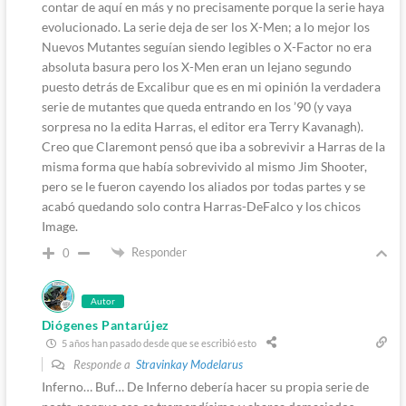
contar de aquí en más y no precisamente porque la serie haya
evolucionado. La serie deja de ser los X-Men; a lo mejor los
Nuevos Mutantes seguían siendo legibles o X-Factor no era
absoluta basura pero los X-Men eran un lejano segundo
puesto detrás de Excalibur que es en mi opinión la verdadera
serie de mutantes que queda entrando en los ’90 (y vaya
sorpresa no la edita Harras, el editor era Terry Kavanagh).
Creo que Claremont pensó que iba a sobrevivir a Harras de la
misma forma que había sobrevivido al mismo Jim Shooter,
pero se le fueron cayendo los aliados por todas partes y se
acabó quedando solo contra Harras-DeFalco y los chicos
Image.
Responder
0
Autor
Diógenes Pantarújez
5 años han pasado desde que se escribió esto
Responde a
Stravinkay Modelarus
Inferno… Buf… De Inferno debería hacer su propia serie de