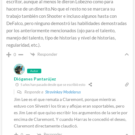
escritor, aunque al menos le dieron Lobezno como para
hacerse de un dinerito.No que el resto no se marcara su
trabajo también con Shooter e incluso algunos hasta con
DeFalco, pero ninguno demostró las habilidades demostradas
por los anteriormente mencionados (ojo para el talento,
manejo del talento, tipo de historias y nivel de historias,
regularidad, etc.).
Responder
0
Autor
Diógenes Pantarújez
5 años han pasado desde que se escribió esto
Responde a
Stravinkay Modelarus
Jim Lee es el que remata a Claremont, porque mientras
estuvo con Silvestri los tiras y aflojas eran soportables, pero
es Jim Lee el que quiso escribir los argumentos de la serie por
encima de Claremont. Y cuando Harras le concedió el deseo,
Claremont directamente claudicó.
Responder
0