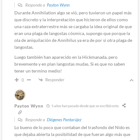
Responde a
Payton Wynn
Durante Annihilation algo se vió, pero tuvieron un papel más
que discreto y la interpretación que hicieron de ellos como
una raza extraterrestre más se cargaba la idea original de que
eran una plaga de langostas cósmica, supongo que porque la
ola de aniquilación de Annihilus ya era de por si otra plaga de
langostas.
Luego también han aparecido en la Hickmanada, pero
brevemente y en plan langostas mudas. Si es que no saben
tener un termino medio!
Responder
0
Payton Wynn
5 años han pasado desde que se escribió esto
Responde a
Diógenes Pantarújez
Lo bueno de lo poco que contaban del trasfondo del Nido es
que dejaba abierta la posibilidad de que fueran algo más que