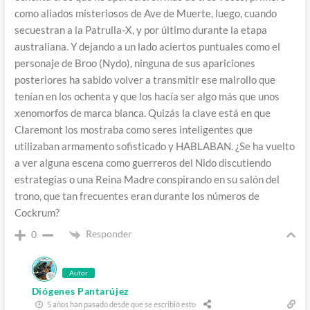
como aliados misteriosos de Ave de Muerte, luego, cuando
secuestran a la Patrulla-X, y por último durante la etapa
australiana. Y dejando a un lado aciertos puntuales como el
personaje de Broo (Nydo), ninguna de sus apariciones
posteriores ha sabido volver a transmitir ese malrollo que
tenían en los ochenta y que los hacía ser algo más que unos
xenomorfos de marca blanca. Quizás la clave está en que
Claremont los mostraba como seres inteligentes que
utilizaban armamento sofisticado y HABLABAN. ¿Se ha vuelto
a ver alguna escena como guerreros del Nido discutiendo
estrategias o una Reina Madre conspirando en su salón del
trono, que tan frecuentes eran durante los números de
Cockrum?
Responder
0
Autor
Diógenes Pantarújez
5 años han pasado desde que se escribió esto