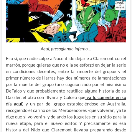
Aquí, presagiando Inferno…
Eso sí, que nadie culpe a Nocenti de dejarle a Claremont con el
marrón, porque quieras que no ella se esforzó en dejar la serie
en condiciones decentes; entre la «muerte del grupo» y el
primer número de Harras hay dos números de lamentaciones
por la muerte del grupo (uno coguionizado por el mismísimo
DeFalco y que probablemente reutilice alguna historia de su
Dazzler, el otro con Illyana y Coloso que
ya lo comenté en su
día aquí
) y un par del grupo estableciéndose en Australia,
recogiendo el cariño de los Merodeadores -que volverán, ya te
digo que si volverán- y dejando los juguetes en su sitio para la
nueva etapa, para el nuevo editor. Y precisamente es esa
historia del Nido que Claremont llevaba preparando desde