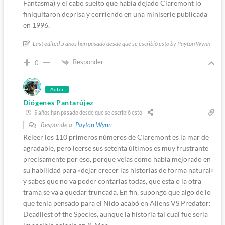
Fantasma) y el cabo suelto que había dejado Claremont lo
finiquitaron deprisa y corriendo en una miniserie publicada
en 1996.
Last edited 5 años han pasado desde que se escribió esto by Payton Wynn
Responder
0
Autor
Diógenes Pantarújez
5 años han pasado desde que se escribió esto
Responde a
Payton Wynn
Releer los 110 primeros números de Claremont es la mar de
agradable, pero leerse sus setenta últimos es muy frustrante
precisamente por eso, porque veías como había mejorado en
su habilidad para «dejar crecer las historias de forma natural»
y sabes que no va poder contarlas todas, que esta o la otra
trama se va a quedar truncada. En fin, supongo que algo de lo
que tenía pensado para el Nido acabó en Aliens VS Predator:
Deadliest of the Species, aunque la historia tal cual fue sería