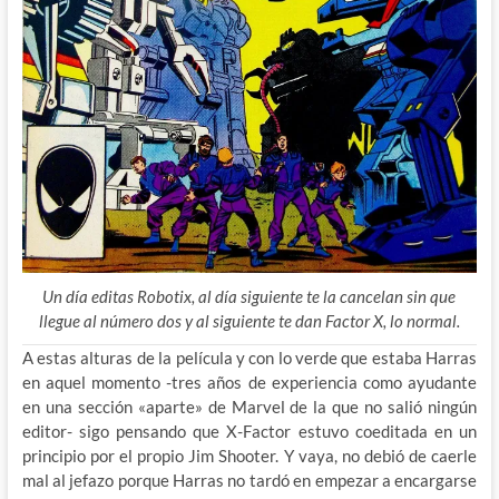
Un día editas Robotix, al día siguiente te la cancelan sin que
llegue al número dos y al siguiente te dan Factor X, lo normal.
A estas alturas de la película y con lo verde que estaba Harras
en aquel momento -tres años de experiencia como ayudante
en una sección «aparte» de Marvel de la que no salió ningún
editor- sigo pensando que X-Factor estuvo coeditada en un
principio por el propio Jim Shooter. Y vaya, no debió de caerle
mal al jefazo porque Harras no tardó en empezar a encargarse