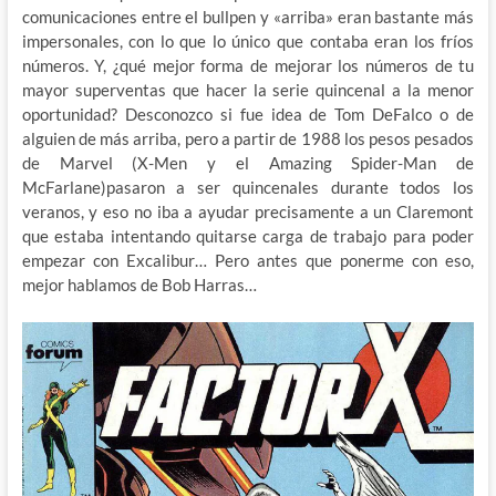
comunicaciones entre el bullpen y «arriba» eran bastante más
impersonales, con lo que lo único que contaba eran los fríos
números. Y, ¿qué mejor forma de mejorar los números de tu
mayor superventas que hacer la serie quincenal a la menor
oportunidad? Desconozco si fue idea de Tom DeFalco o de
alguien de más arriba, pero a partir de 1988 los pesos pesados
de Marvel (X-Men y el Amazing Spider-Man de
McFarlane)pasaron a ser quincenales durante todos los
veranos, y eso no iba a ayudar precisamente a un Claremont
que estaba intentando quitarse carga de trabajo para poder
empezar con Excalibur… Pero antes que ponerme con eso,
mejor hablamos de Bob Harras…