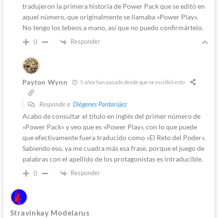
tradujeron la primera historia de Power Pack que se editó en
aquel número, que originalmente se llamaba «Power Play».
No tengo los tebeos a mano, así que no puedo confirmártelo.
Responder
0
Payton Wynn
5 años han pasado desde que se escribió esto
Responde a
Diógenes Pantarújez
Acabo de consultar el título en inglés del primer número de
«Power Pack» y veo que es «Power Play», con lo que puede
que efectivamente fuera traducido como «El Reto del Poder».
Sabiendo eso, ya me cuadra más esa frase, porque el juego de
palabras con el apellido de los protagonistas es intraducible.
Responder
0
Stravinkay Modelarus