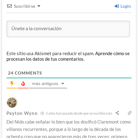
Suscribirse
Login
Este sitio usa Akismet para reducir el spam.
Aprende cómo se
procesan los datos de tus comentarios.
24
COMMENTS
más antiguos
Payton Wynn
5 años han pasado desde que se escribió esto
Del Nido cabe señalar lo bien que los dosificó Claremont como
villanos recurrentes, porque a lo largo de la década de los
ochenta creo que no aparecieron más de tres veces; primero