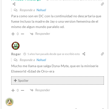
Responde a
Nahuel
Para como son en DC con la continuidad no descartaria que
fuese incluso la madre de Jay o una version femenina de el
mismo de algun mundo paralelo xd.
Responder
0
Roger
5 años han pasado desde que se escribió esto
Responde a
Nahuel
Mucho me llama que salga Dyna-Myte, que en la miniserie
Elseworld «Edad de Oro» era
Spoiler
Responder
0