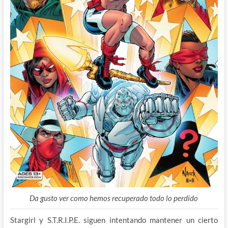
Da gusto ver como hemos recuperado todo lo perdido
Stargirl y S.T.R.I.P.E. siguen intentando mantener un cierto