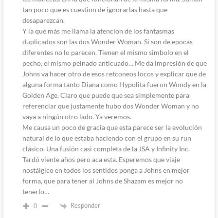
tan poco que es cuestion de ignorarlas hasta que
desaparezcan.
Y la que más me llama la atencion de los fantasmas
duplicados son las dos Wonder Woman. Si son de epocas
diferentes no lo parecen. Tienen el mismo simbolo en el
pecho, el mismo peinado anticuado… Me da impresión de que
Johns va hacer otro de esos retconeos locos y explicar que de
alguna forma tanto Diana como Hypolita fueron Wondy en la
Golden Age. Claro que puede que sea simplemente para
referenciar que justamente hubo dos Wonder Woman y no
vaya a ningún otro lado. Ya veremos.
Me causa un poco de gracia que esta parece ser la evolución
natural de lo que estaba haciendo con el grupo en su run
clásico. Una fusión casi completa de la JSA y Infinity Inc.
Tardó viente años pero aca esta. Esperemos que viaje
nostálgico en todos los sentidos ponga a Johns en mejor
forma, que para tener al Johns de Shazam es mejor no
tenerlo…
Responder
0