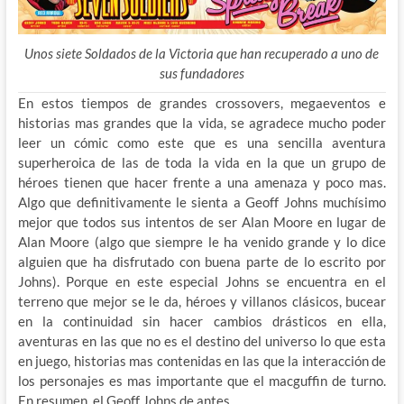
Unos siete Soldados de la Victoria que han recuperado a uno de
sus fundadores
En estos tiempos de grandes crossovers, megaeventos e
historias mas grandes que la vida, se agradece mucho poder
leer un cómic como este que es una sencilla aventura
superheroica de las de toda la vida en la que un grupo de
héroes tienen que hacer frente a una amenaza y poco mas.
Algo que definitivamente le sienta a Geoff Johns muchísimo
mejor que todos sus intentos de ser Alan Moore en lugar de
Alan Moore (algo que siempre le ha venido grande y lo dice
alguien que ha disfrutado con buena parte de lo escrito por
Johns). Porque en este especial Johns se encuentra en el
terreno que mejor se le da, héroes y villanos clásicos, bucear
en la continuidad sin hacer cambios drásticos en ella,
aventuras en las que no es el destino del universo lo que esta
en juego, historias mas contenidas en las que la interacción de
los personajes es mas importante que el macguffin de turno.
En resumen, el Geoff Johns de antes.