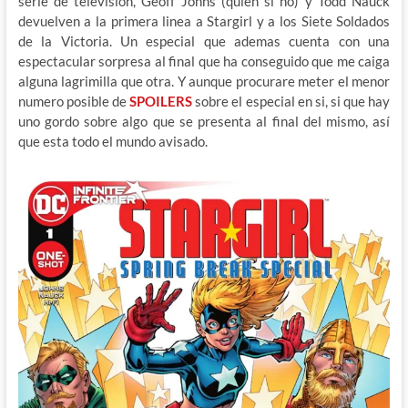
serie de televisión, Geoff Johns (quien si no) y Todd Nauck
devuelven a la primera linea a Stargirl y a los Siete Soldados
de la Victoria. Un especial que ademas cuenta con una
espectacular sorpresa al final que ha conseguido que me caiga
alguna lagrimilla que otra. Y aunque procurare meter el menor
numero posible de
SPOILERS
sobre el especial en si, si que hay
uno gordo sobre algo que se presenta al final del mismo, así
que esta todo el mundo avisado.