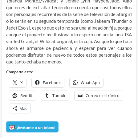
Yolanda Montez/Wildcat y Jennie-Lynn Hayden/Jade. Algo
que no es de extrañar teniendo en cuenta que casi todos ellos
son personajes recurrentes de la serie de televisión de Stargirl
o lo serán en su segunda temporada (como Jakeem Thunder o
Jade) Eso si, espero que esto no sea una alineación fija, porque
aunque el proyecto me ilusiona y lo espero con ansia, una JSA
sin Ted Grant, el Wildcat original, esta coja. Así que lo que toca
ahora es armarse de paciencia y esperar para ver cuando
podremos disfrutar de nuevo de todos estos personajes a los
que tanto echaba de menos.
Comparte esto:
X
Facebook
WhatsApp
Reddit
Tumblr
Correo electrónico
Más