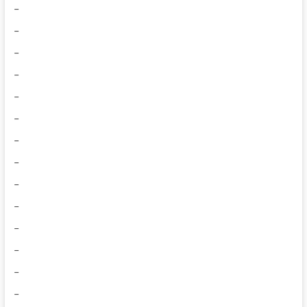
–
–
–
–
–
–
–
–
–
–
–
–
–
–