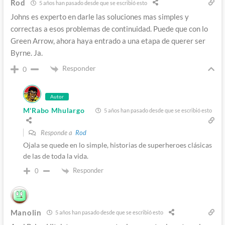
Rod
5 años han pasado desde que se escribió esto
Johns es experto en darle las soluciones mas simples y
correctas a esos problemas de continuidad. Puede que con lo
Green Arrow, ahora haya entrado a una etapa de querer ser
Byrne. Ja.
Responder
0
Autor
M'Rabo Mhulargo
5 años han pasado desde que se escribió esto
Responde a
Rod
Ojala se quede en lo simple, historias de superheroes clásicas
de las de toda la vida.
Responder
0
Manolin
5 años han pasado desde que se escribió esto