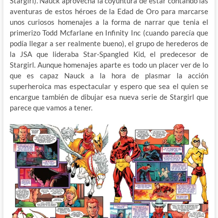
Stargirl). Nauck aprovecha la coyuntura de estar contando las
aventuras de estos héroes de la Edad de Oro para marcarse
unos curiosos homenajes a la forma de narrar que tenia el
primerizo Todd Mcfarlane en Infinity Inc (cuando parecía que
podía llegar a ser realmente bueno), el grupo de herederos de
la JSA que lideraba Star-Spangled Kid, el predecesor de
Stargirl. Aunque homenajes aparte es todo un placer ver de lo
que es capaz Nauck a la hora de plasmar la acción
superheroica mas espectacular y espero que sea el quien se
encargue también de dibujar esa nueva serie de Stargirl que
parece que vamos a tener.