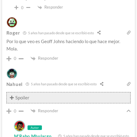
Responder
0
Roger
5 años han pasado desde que se escribió esto
Por lo que veo es Geoff Johns haciendo lo que hace mejor.
Mola.
Responder
0
Nahuel
5 años han pasado desde que se escribió esto
Spoiler
Responder
0
Autor
M'Rabo Mhulargo
5 años han pasado desde que se escribió esto