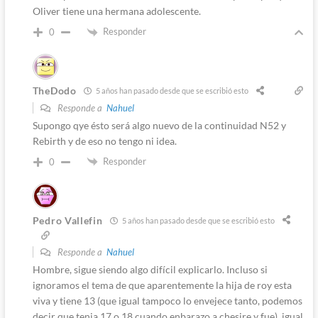
Oliver tiene una hermana adolescente.
Responder
0
TheDodo
5 años han pasado desde que se escribió esto
Responde a
Nahuel
Supongo qye ésto será algo nuevo de la continuidad N52 y
Rebirth y de eso no tengo ni idea.
Responder
0
Pedro Vallefin
5 años han pasado desde que se escribió esto
Responde a
Nahuel
Hombre, sigue siendo algo difícil explicarlo. Incluso si
ignoramos el tema de que aparentemente la hija de roy esta
viva y tiene 13 (que igual tampoco lo envejece tanto, podemos
decir que tenia 17 o 18 cuando enbarazo a chesire y fue), igual