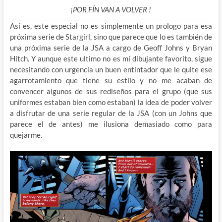
¡POR FÍN VAN A VOLVER !
Así es, este especial no es simplemente un prologo para esa
próxima serie de Stargirl, sino que parece que lo es también de
una próxima serie de la JSA a cargo de Geoff Johns y Bryan
Hitch. Y aunque este ultimo no es mi dibujante favorito, sigue
necesitando con urgencia un buen entintador que le quite ese
agarrotamiento que tiene su estilo y no me acaban de
convencer algunos de sus rediseños para el grupo (que sus
uniformes estaban bien como estaban) la idea de poder volver
a disfrutar de una serie regular de la JSA (con un Johns que
parece el de antes) me ilusiona demasiado como para
quejarme.