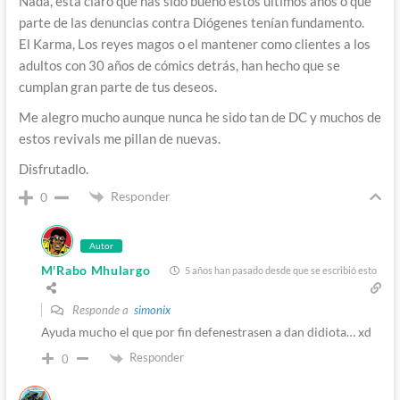
Nada, está claro que has sido bueno estos últimos años o que
parte de las denuncias contra Diógenes tenían fundamento.
El Karma, Los reyes magos o el mantener como clientes a los
adultos con 30 años de cómics detrás, han hecho que se
cumplan gran parte de tus deseos.
Me alegro mucho aunque nunca he sido tan de DC y muchos de
estos revivals me pillan de nuevas.
Disfrutadlo.
Responder
0
Autor
M'Rabo Mhulargo
5 años han pasado desde que se escribió esto
Responde a
simonix
Ayuda mucho el que por fin defenestrasen a dan didiota… xd
Responder
0