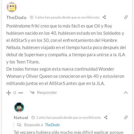
TheDodo
5 años han pasado desde que se escribió esto
Poniéndome friki creo que lo más fácil es que Oli y Roy
hubiesen nacido en los 40, hubiesen estado en los Soldados y
el AllStarS y en los 50, con el enfrentamiento del Hombre
Nébula, hubiesen viajado en el tiempo hasta poco después del
debut de Superman y compañía, a tiempo para unirse a la JLA
y los Teen Titans.
De todas formas según esta nueva continuidad Wonder
Woman y Oliver Queen se conocieron en lps 40 y estuvieron
militando juntos en el AllStarS antes que en la JLA.
Responder
0
Nahuel
5 años han pasado desde que se escribió esto
Responde a
TheDodo
Tal vez pero hubiera sido mucho más difícil explicar porque