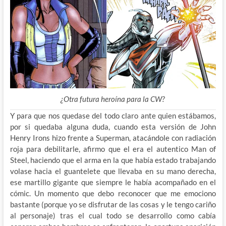
¿Otra futura heroína para la CW?
Y para que nos quedase del todo claro ante quien estábamos,
por si quedaba alguna duda, cuando esta versión de John
Henry Irons hizo frente a Superman, atacándole con radiación
roja para debilitarle, afirmo que el era el autentico Man of
Steel, haciendo que el arma en la que había estado trabajando
volase hacia el guantelete que llevaba en su mano derecha,
ese martillo gigante que siempre le había acompañado en el
cómic. Un momento que debo reconocer que me emociono
bastante (porque yo se disfrutar de las cosas y le tengo cariño
al personaje) tras el cual todo se desarrollo como cabía