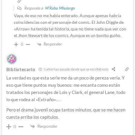
Responde a
M'Rabo Mhulargo
Vaya, de eso no me había enterado. Aunque apenas habría
coincidencias con el personaje del comic. El John Diggle de
«Arrow» ha tenida tal historia, que no tiene nada que ver con
el Jhon Stewart de los comics. Aunque es un bonito guiño.
Responder
0
Bibliotecario
5 años han pasado desde que se escribió esto
La verdad es que esta serie me da un poco de pereza verla. Y
eso que tiene puntos muy buenos: me encanta como están
tratados los personajes de Lois y Clark, el general Lane, todo
lo que rodea al «Extraño»… .
Pero el drama juvenil ocupa tantos minutos, que se me hacen
cuesta arriba los capítulos.
Responder
0