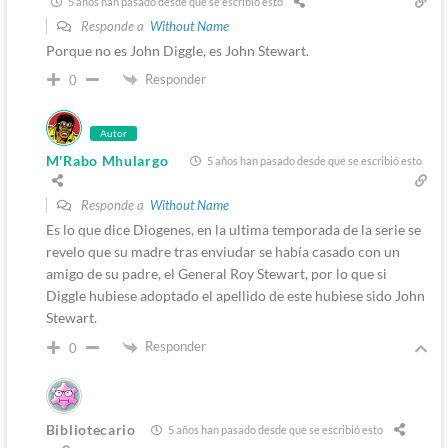
5 años han pasado desde que se escribió esto
Responde a
Without Name
Porque no es John Diggle, es John Stewart.
Responder
0
Autor
M'Rabo Mhulargo
5 años han pasado desde que se escribió esto
Responde a
Without Name
Es lo que dice Diogenes, en la ultima temporada de la serie se
revelo que su madre tras enviudar se había casado con un
amigo de su padre, el General Roy Stewart, por lo que si
Diggle hubiese adoptado el apellido de este hubiese sido John
Stewart.
Responder
0
Bibliotecario
5 años han pasado desde que se escribió esto