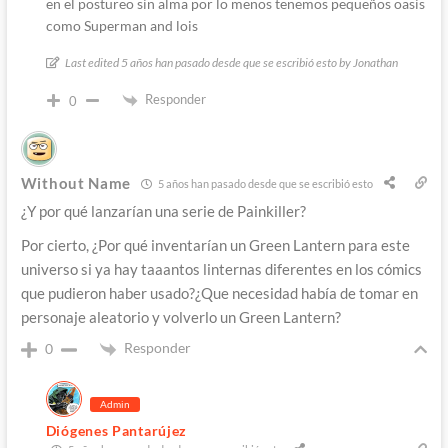
en el postureo sin alma por lo menos tenemos pequeños oasis
como Superman and lois
Last edited 5 años han pasado desde que se escribió esto by Jonathan
Responder
0
Without Name
5 años han pasado desde que se escribió esto
¿Y por qué lanzarían una serie de Painkiller?
Por cierto, ¿Por qué inventarían un Green Lantern para este
universo si ya hay taaantos linternas diferentes en los cómics
que pudieron haber usado?¿Que necesidad había de tomar en
personaje aleatorio y volverlo un Green Lantern?
Responder
0
Admin
Diógenes Pantarújez