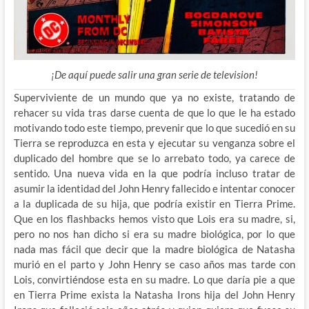
¡De aquí puede salir una gran serie de television!
Superviviente de un mundo que ya no existe, tratando de
rehacer su vida tras darse cuenta de que lo que le ha estado
motivando todo este tiempo, prevenir que lo que sucedió en su
Tierra se reproduzca en esta y ejecutar su venganza sobre el
duplicado del hombre que se lo arrebato todo, ya carece de
sentido. Una nueva vida en la que podría incluso tratar de
asumir la identidad del John Henry fallecido e intentar conocer
a la duplicada de su hija, que podría existir en Tierra Prime.
Que en los flashbacks hemos visto que Lois era su madre, si,
pero no nos han dicho si era su madre biológica, por lo que
nada mas fácil que decir que la madre biológica de Natasha
murió en el parto y John Henry se caso años mas tarde con
Lois, convirtiéndose esta en su madre. Lo que daría pie a que
en Tierra Prime exista la Natasha Irons hija del John Henry