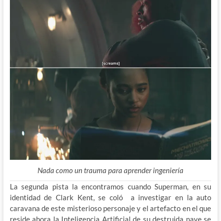
Nada como un trauma para aprender ingeniería
La segunda pista la encontramos cuando Superman, en su
identidad de Clark Kent, se coló a investigar en la auto
caravana de este misterioso personaje y el artefacto en el que
reside ahora la Inteligencia Artificial de su destruida nave se