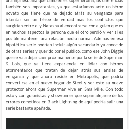
una hija lesbiana que también es superheroina, las diferencias
también son importantes, ya que estaríamos ante un héroe
novato que tiene que ha dejado atrás su venganza para
intentar ser un héroe de verdad mas los conflictos que
surgirían entre el y Natasha al encontrarse con alguien que es
en muchos aspectos la persona que el otro perdió y ver si es
posible mantener una relación medio normal. Además en esa
hipotética serie podrían incluir algún secundario ya conocido
de otras series y querido por el publico, como ese John Diggle
que se va a dejar caer próximamente por la serie de Superman
& Lois, que ya tiene experiencia en lidiar con héroes
atormentados que tratan de dejar atrás sus ansias de
venganza y que ahora reside en Metrópolis, que podría
convertirse en el nuevo hogar de Steel y ser este su nuevo
protector ahora que Superman vive en Smallville. Con todo
esto y con guionistas y showrunner que sepan alejarse de los
errores cometidos en Black Lightning de aquí podría salir una
serie bastante apañada.