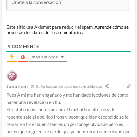
Este sitio usa Akismet para reducir el spam.
Aprende cómo se
procesan los datos de tus comentarios.
9
COMMENTS
más antiguos
Jonathan
5 años han pasado desde que se escribió esto
Pues A mi me han engañado y me han dado lecciones de como
hacer una revelación en fin.
Yo estaba muy conforme con el Lex Luthor alterno y de
repente sale el apellido Irons y boom que bien escondido se lo
tenían en fin el buen steel es un personaje olvidado pero es
bueno que alguien recuerde que ya hubo un afroamericano que