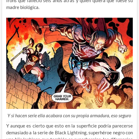
Irons que falleció seis años atrás y quien quiera que fuese su
madre biológica.
Y si hacen serie ella acabara con su propia armadura, eso seguro
Y aunque es cierto que esto en la superficie podría parecerse
demasiado a la serie de Black Lightning, superhéroe negro con