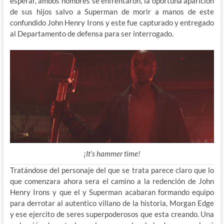
esperar, ambos hombres se enfrentaron, la oportuna aparición
de sus hijos salvo a Superman de morir a manos de este
confundido John Henry Irons y este fue capturado y entregado
al Departamento de defensa para ser interrogado.
¡It’s hammer time!
Tratándose del personaje del que se trata parece claro que lo
que comenzara ahora sera el camino a la redención de John
Henry Irons y que el y Superman acabaran formando equipo
para derrotar al autentico villano de la historia, Morgan Edge
y ese ejercito de seres superpoderosos que esta creando. Una