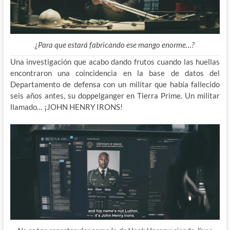
¿Para que estará fabricando ese mango enorme…?
Una investigación que acabo dando frutos cuando las huellas
encontraron una coincidencia en la base de datos del
Departamento de defensa con un militar que había fallecido
seis años antes, su doppelganger en Tierra Prime. Un militar
llamado… ¡JOHN HENRY IRONS!