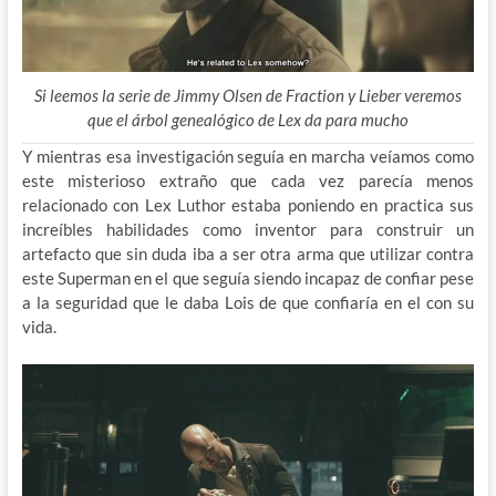
Si leemos la serie de Jimmy Olsen de Fraction y Lieber veremos
que el árbol genealógico de Lex da para mucho
Y mientras esa investigación seguía en marcha veíamos como
este misterioso extraño que cada vez parecía menos
relacionado con Lex Luthor estaba poniendo en practica sus
increíbles habilidades como inventor para construir un
artefacto que sin duda iba a ser otra arma que utilizar contra
este Superman en el que seguía siendo incapaz de confiar pese
a la seguridad que le daba Lois de que confiaría en el con su
vida.