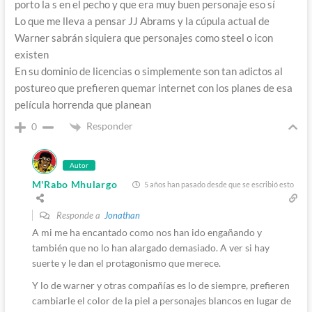
porto la s en el pecho y que era muy buen personaje eso sí
Lo que me lleva a pensar JJ Abrams y la cúpula actual de
Warner sabrán siquiera que personajes como steel o icon
existen
En su dominio de licencias o simplemente son tan adictos al
postureo que prefieren quemar internet con los planes de esa
película horrenda que planean
Responder
0
Autor
M'Rabo Mhulargo
5 años han pasado desde que se escribió esto
Responde a
Jonathan
A mi me ha encantado como nos han ido engañando y
también que no lo han alargado demasiado. A ver si hay
suerte y le dan el protagonismo que merece.
Y lo de warner y otras compañías es lo de siempre, prefieren
cambiarle el color de la piel a personajes blancos en lugar de