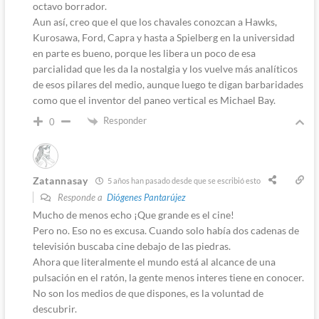
octavo borrador.
Aun así, creo que el que los chavales conozcan a Hawks,
Kurosawa, Ford, Capra y hasta a Spielberg en la universidad
en parte es bueno, porque les libera un poco de esa
parcialidad que les da la nostalgia y los vuelve más analíticos
de esos pilares del medio, aunque luego te digan barbaridades
como que el inventor del paneo vertical es Michael Bay.
Responder
0
Zatannasay
5 años han pasado desde que se escribió esto
Responde a
Diógenes Pantarújez
Mucho de menos echo ¡Que grande es el cine!
Pero no. Eso no es excusa. Cuando solo había dos cadenas de
televisión buscaba cine debajo de las piedras.
Ahora que literalmente el mundo está al alcance de una
pulsación en el ratón, la gente menos interes tiene en conocer.
No son los medios de que dispones, es la voluntad de
descubrir.