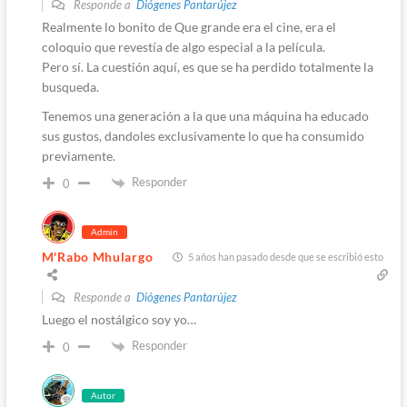
Responde a
Diógenes Pantarújez
Realmente lo bonito de Que grande era el cine, era el
coloquio que revestía de algo especial a la película.
Pero sí. La cuestión aquí, es que se ha perdido totalmente la
busqueda.
Tenemos una generación a la que una máquina ha educado
sus gustos, dandoles exclusivamente lo que ha consumido
previamente.
Responder
0
Admin
M'Rabo Mhulargo
5 años han pasado desde que se escribió esto
Responde a
Diógenes Pantarújez
Luego el nostálgico soy yo…
Responder
0
Autor