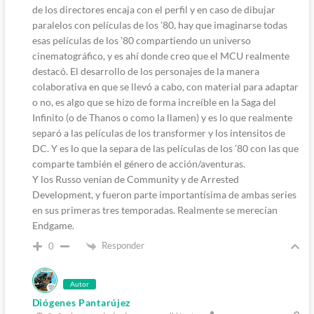
de los directores encaja con el perfil y en caso de dibujar
paralelos con películas de los ’80, hay que imaginarse todas
esas películas de los ’80 compartiendo un universo
cinematográfico, y es ahí donde creo que el MCU realmente
destacó. El desarrollo de los personajes de la manera
colaborativa en que se llevó a cabo, con material para adaptar
o no, es algo que se hizo de forma increíble en la Saga del
Infinito (o de Thanos o como la llamen) y es lo que realmente
separó a las películas de los transformer y los intensitos de
DC. Y es lo que la separa de las películas de los ’80 con las que
comparte también el género de acción/aventuras.
Y los Russo venían de Community y de Arrested
Development, y fueron parte importantísima de ambas series
en sus primeras tres temporadas. Realmente se merecían
Endgame.
Responder
0
Autor
Diógenes Pantarújez