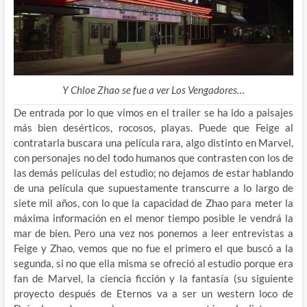
Y Chloe Zhao se fue a ver Los Vengadores…
De entrada por lo que vimos en el trailer se ha ido a paisajes
más bien desérticos, rocosos, playas. Puede que Feige al
contratarla buscara una película rara, algo distinto en Marvel,
con personajes no del todo humanos que contrasten con los de
las demás películas del estudio; no dejamos de estar hablando
de una película que supuestamente transcurre a lo largo de
siete mil años, con lo que la capacidad de Zhao para meter la
máxima información en el menor tiempo posible le vendrá la
mar de bien. Pero una vez nos ponemos a leer entrevistas a
Feige y Zhao, vemos que no fue el primero el que buscó a la
segunda, si no que ella misma se ofreció al estudio porque era
fan de Marvel, la ciencia ficción y la fantasía (su siguiente
proyecto después de Eternos va a ser un western loco de