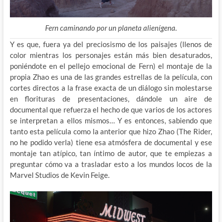
Fern caminando por un planeta alienígena.
Y es que, fuera ya del preciosismo de los paisajes (llenos de
color mientras los personajes están más bien desaturados,
poniéndote en el pellejo emocional de Fern) el montaje de la
propia Zhao es una de las grandes estrellas de la película, con
cortes directos a la frase exacta de un diálogo sin molestarse
en florituras de presentaciones, dándole un aire de
documental que refuerza el hecho de que varios de los actores
se interpretan a ellos mismos… Y es entonces, sabiendo que
tanto esta película como la anterior que hizo Zhao (The Rider,
no he podido verla) tiene esa atmósfera de documental y ese
montaje tan atípico, tan íntimo de autor, que te empiezas a
preguntar cómo va a trasladar esto a los mundos locos de la
Marvel Studios de Kevin Feige.