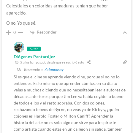
Celestiales en coloridas armaduras tenían que haber
aparecido.
O no. Yo que sé.
Responder
0
Autor
Diógenes Pantarújez
5 años han pasado desde que se escribió esto
Responde a
Zatannasay
Si es que el cine se aprende viendo cine, porque si no no lo
entiendes. Es lo mismo que aprender cómics, en su día tu
veías a muchos diciendo que no necesitaban leer a autores de
décadas anteriores porque Jim Lee ya había cogido lo bueno
de todos ellos y el resto sobraba. Con dos cojones,
rechazando tebeos de Byrne, no veas ya de Kirby y, ¿quién
cojones es Harold Foster o Milton Caniff? Aprender la
historia del arte no es solo algo que sirve para inspirarte
como artista cuando estás en un callejón sin salida, también