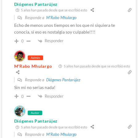
Diógenes Pantarújez
5 años han pasado desde que se escribió esto
Responde a
M'Rabo Mhulargo
Echo de menos unos tiempos en los que ni siquiera te
conocía, si eso es nostalgia soy culpable!!!!
Responder
0
Admin
M'Rabo Mhulargo
5 años han pasado desde que se escribió esto
Responde a
Diógenes Pantarújez
Sin mi no serias nada!
Responder
0
Autor
Diógenes Pantarújez
5 años han pasado desde que se escribió esto
Responde a
M'Rabo Mhulargo