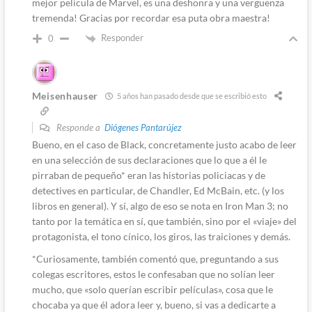
mejor película de Marvel, es una deshonra y una vergüenza
tremenda! Gracias por recordar esa puta obra maestra!
Responder
0
Meisenhauser
5 años han pasado desde que se escribió esto
Responde a
Diógenes Pantarújez
Bueno, en el caso de Black, concretamente justo acabo de leer
en una selección de sus declaraciones que lo que a él le
pirraban de pequeño* eran las historias policiacas y de
detectives en particular, de Chandler, Ed McBain, etc. (y los
libros en general). Y sí, algo de eso se nota en Iron Man 3; no
tanto por la temática en sí, que también, sino por el «viaje» del
protagonista, el tono cínico, los giros, las traiciones y demás.
*Curiosamente, también comentó que, preguntando a sus
colegas escritores, estos le confesaban que no solían leer
mucho, que «solo querían escribir películas», cosa que le
chocaba ya que él adora leer y, bueno, si vas a dedicarte a