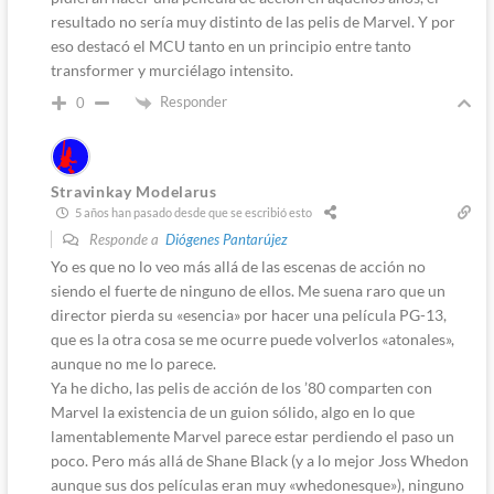
resultado no sería muy distinto de las pelis de Marvel. Y por
eso destacó el MCU tanto en un principio entre tanto
transformer y murciélago intensito.
Responder
0
Stravinkay Modelarus
5 años han pasado desde que se escribió esto
Responde a
Diógenes Pantarújez
Yo es que no lo veo más allá de las escenas de acción no
siendo el fuerte de ninguno de ellos. Me suena raro que un
director pierda su «esencia» por hacer una película PG-13,
que es la otra cosa se me ocurre puede volverlos «atonales»,
aunque no me lo parece.
Ya he dicho, las pelis de acción de los ’80 comparten con
Marvel la existencia de un guion sólido, algo en lo que
lamentablemente Marvel parece estar perdiendo el paso un
poco. Pero más allá de Shane Black (y a lo mejor Joss Whedon
aunque sus dos películas eran muy «whedonesque»), ninguno