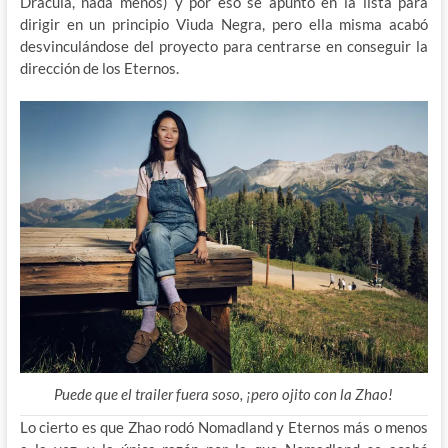
Drácula, nada menos) y por eso se apuntó en la lista para
dirigir en un principio Viuda Negra, pero ella misma acabó
desvinculándose del proyecto para centrarse en conseguir la
dirección de los Eternos.
Puede que el trailer fuera soso, ¡pero ojito con la Zhao!
Lo cierto es que Zhao rodó Nomadland y Eternos más o menos