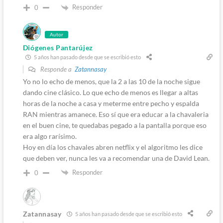
Responder
0
Autor
Diógenes Pantarújez
5 años han pasado desde que se escribió esto
Responde a
Zatannasay
Yo no lo echo de menos, que la 2 a las 10 de la noche sigue
dando cine clásico. Lo que echo de menos es llegar a altas
horas de la noche a casa y meterme entre pecho y espalda
RAN mientras amanece. Eso sí que era educar a la chavaleria
en el buen cine, te quedabas pegado a la pantalla porque eso
era algo rarísimo.
Hoy en día los chavales abren netflix y el algoritmo les dice
que deben ver, nunca les va a recomendar una de David Lean.
Responder
0
Zatannasay
5 años han pasado desde que se escribió esto