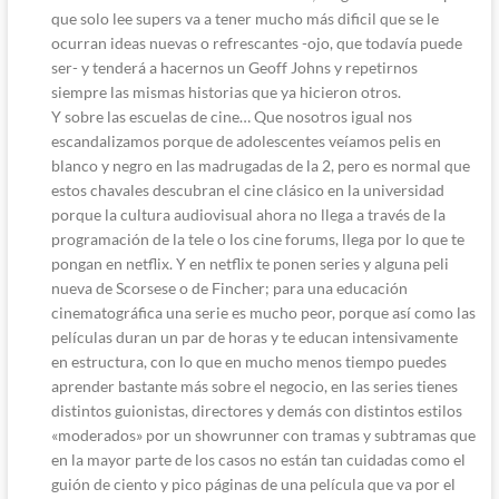
que solo lee supers va a tener mucho más dificil que se le
ocurran ideas nuevas o refrescantes -ojo, que todavía puede
ser- y tenderá a hacernos un Geoff Johns y repetirnos
siempre las mismas historias que ya hicieron otros.
Y sobre las escuelas de cine… Que nosotros igual nos
escandalizamos porque de adolescentes veíamos pelis en
blanco y negro en las madrugadas de la 2, pero es normal que
estos chavales descubran el cine clásico en la universidad
porque la cultura audiovisual ahora no llega a través de la
programación de la tele o los cine forums, llega por lo que te
pongan en netflix. Y en netflix te ponen series y alguna peli
nueva de Scorsese o de Fincher; para una educación
cinematográfica una serie es mucho peor, porque así como las
películas duran un par de horas y te educan intensivamente
en estructura, con lo que en mucho menos tiempo puedes
aprender bastante más sobre el negocio, en las series tienes
distintos guionistas, directores y demás con distintos estilos
«moderados» por un showrunner con tramas y subtramas que
en la mayor parte de los casos no están tan cuidadas como el
guión de ciento y pico páginas de una película que va por el