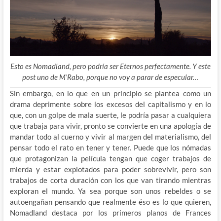
Esto es Nomadland, pero podría ser Eternos perfectamente. Y este
post uno de M’Rabo, porque no voy a parar de especular…
Sin embargo, en lo que en un principio se plantea como un
drama deprimente sobre los excesos del capitalismo y en lo
que, con un golpe de mala suerte, le podría pasar a cualquiera
que trabaja para vivir, pronto se convierte en una apología de
mandar todo al cuerno y vivir al margen del materialismo, del
pensar todo el rato en tener y tener. Puede que los nómadas
que protagonizan la película tengan que coger trabajos de
mierda y estar explotados para poder sobrevivir, pero son
trabajos de corta duración con los que van tirando mientras
exploran el mundo. Ya sea porque son unos rebeldes o se
autoengañan pensando que realmente éso es lo que quieren,
Nomadland destaca por los primeros planos de Frances