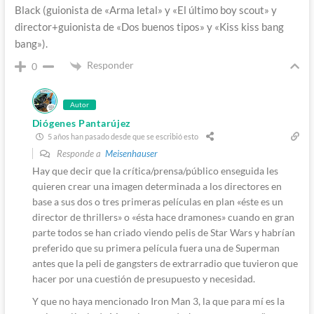
Black (guionista de «Arma letal» y «El último boy scout» y
director+guionista de «Dos buenos tipos» y «Kiss kiss bang
bang»).
Responder
0
Autor
Diógenes Pantarújez
5 años han pasado desde que se escribió esto
Responde a
Meisenhauser
Hay que decir que la crítica/prensa/público enseguida les
quieren crear una imagen determinada a los directores en
base a sus dos o tres primeras películas en plan «éste es un
director de thrillers» o «ésta hace dramones» cuando en gran
parte todos se han criado viendo pelis de Star Wars y habrían
preferido que su primera película fuera una de Superman
antes que la peli de gangsters de extrarradio que tuvieron que
hacer por una cuestión de presupuesto y necesidad.
Y que no haya mencionado Iron Man 3, la que para mí es la