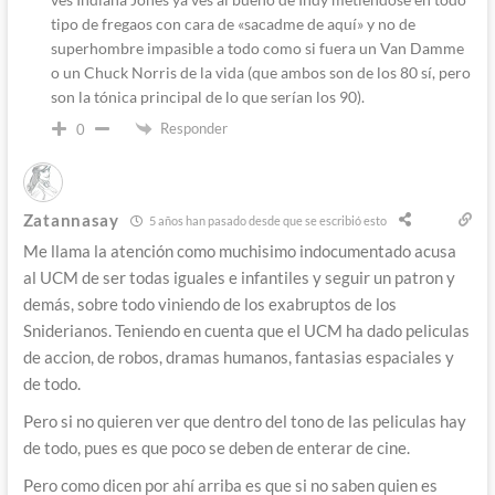
tipo de fregaos con cara de «sacadme de aquí» y no de
superhombre impasible a todo como si fuera un Van Damme
o un Chuck Norris de la vida (que ambos son de los 80 sí, pero
son la tónica principal de lo que serían los 90).
Responder
0
Zatannasay
5 años han pasado desde que se escribió esto
Me llama la atención como muchisimo indocumentado acusa
al UCM de ser todas iguales e infantiles y seguir un patron y
demás, sobre todo viniendo de los exabruptos de los
Sniderianos. Teniendo en cuenta que el UCM ha dado peliculas
de accion, de robos, dramas humanos, fantasias espaciales y
de todo.
Pero si no quieren ver que dentro del tono de las peliculas hay
de todo, pues es que poco se deben de enterar de cine.
Pero como dicen por ahí arriba es que si no saben quien es