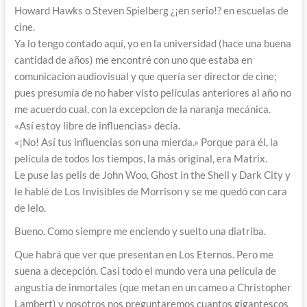
Howard Hawks o Steven Spielberg ¿¡en serio!? en escuelas de
cine.
Ya lo tengo contado aquí, yo en la universidad (hace una buena
cantidad de años) me encontré con uno que estaba en
comunicacion audiovisual y que quería ser director de cine;
pues presumía de no haber visto películas anteriores al año no
me acuerdo cual, con la excepcion de la naranja mecánica.
«Así estoy libre de influencias» decía.
«¡No! Así tus influencias son una mierda.» Porque para él, la
película de todos los tiempos, la más original, era Matrix.
Le puse las pelis de John Woo, Ghost in the Shell y Dark City y
le hablé de Los Invisibles de Morrison y se me quedó con cara
de lelo.
Bueno. Como siempre me enciendo y suelto una diatriba.
Que habrá que ver que presentan en Los Eternos. Pero me
suena a decepción. Casi todo el mundo vera una pelicula de
angustia de inmortales (que metan en un cameo a Christopher
Lambert) y nosotros nos preguntaremos cuantos gigantescos