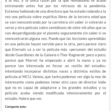
a la vez, y la única razón por la que Nomadland se acabó
estrenando antes fue por los retrasos de la pandemia.
Estamos hablando de una directora que ha estado rodando a la
vez una película sobre espíritus libres de la tercera edad que
se van reencontrando por la carretera sin saber si volverán a
verse y otra película sobre semidioses de siete mil años que se
van desperdigando por el planeta seguramente sin saber si se
reencontrarán alguna vez. Puede que las lecciones aprendidas
en una película hayan servido para la otra, pero parece claro
que Eternals va a ser la película más «personal» del estudio
desde Guardianes de la Galaxia o Thor Ragnarok; poco a poco,
parece que Marvel ha empezado a abrir la mano y ya no
parece tan interesada en forzar un «estilo del estudio»,
intentando incorporar distintas voces y distintos estilos de
película al MCU. Vamos, que tanto podemos ver algo la mar de
interesante como podemos tener otro caso de director indie
que no es capaz de adaptarse a los grandes estudios y su
película acaba siendo modificada intensivamente por el
estudio. Habrá que ver.
Comparte esto: