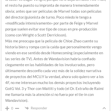
el resto ha puesto su impronta de manera tremendamente
obvia; antes que ser películas de Marvel todas son películas
del director/guionista de turno. Poco miedo le tengo a
«modificada intensivamente» por parte de Feige y Marvel
porque suelen evitar ese tipo de cosas en pre-producción
(como con Wright o Scott Derrickson).
Más me preocupa que la película de Chloe Zhao cuente su
historia bien y rompa con la caída que personalmente vengo
viendo en ese sentido desde Homecoming (especialmente en
las series de TV). Antes de Wandavision habría confiado
ciegamente en las habilidades de los involucrados, pero
últimamente desconfío cada vez más de la solidez narrativa
de proyectos del MCU.Y la verdad, ahora solo quiero ver a los
4F, no me interesan mucho los demás proyectos incluyendo
GotG Vol. 3 y Thor con Waititi y todo (el Dr. Extraño de Raimi
me llamaría más la atención si no fuera por el tie-in con
Wandavision).
Responder
0