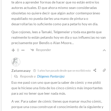
te abre a aprender formas de hacer que no están entre los
autores actuales. El que ahora mismo sean consideradas
obsoletas no quiere decir que algún autor contemporáneo
espabilado no pueda darles una mano de pintura o
desarrollarlas lo suficiente como para petarlo hoy en día.
Que cojones, lees a Tamaki, Telgemeier y toda esa gente que
realmente lo están petando hoy en día y sus influencias no van
precisamente por Bendis o Alan Moore…
Responder
0
Zatannasay
5 años han pasado desde que se escribió esto
Responde a
Diógenes Pantarújez
Eso me pasó con uno que quería saber de cómic y me pidió
que le hiciese una lista de los cinco cómics más importantes
para así no tener que leer nada más.
A ver. Para saber de cómic tienes que mamar mucho cómic,
porque una cosa construye el conocimiento de la siguiente y