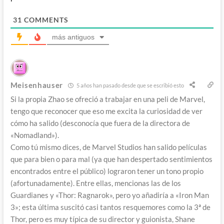
31
COMMENTS
más antiguos
Meisenhauser
5 años han pasado desde que se escribió esto
Si la propia Zhao se ofreció a trabajar en una peli de Marvel,
tengo que reconocer que eso me excita la curiosidad de ver
cómo ha salido (desconocía que fuera de la directora de
«Nomadland»).
Como tú mismo dices, de Marvel Studios han salido películas
que para bien o para mal (ya que han despertado sentimientos
encontrados entre el público) lograron tener un tono propio
(afortunadamente). Entre ellas, mencionas las de los
Guardianes y «Thor: Ragnarok», pero yo añadiría a «Iron Man
3»; esta última suscitó casi tantos resquemores como la 3ª de
Thor, pero es muy típica de su director y guionista, Shane