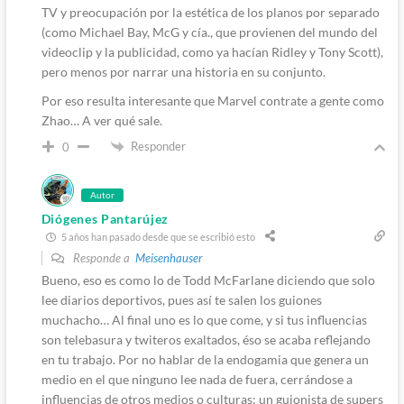
TV y preocupación por la estética de los planos por separado
(como Michael Bay, McG y cía., que provienen del mundo del
videoclip y la publicidad, como ya hacían Ridley y Tony Scott),
pero menos por narrar una historia en su conjunto.
Por eso resulta interesante que Marvel contrate a gente como
Zhao… A ver qué sale.
Responder
0
Autor
Diógenes Pantarújez
5 años han pasado desde que se escribió esto
Responde a
Meisenhauser
Bueno, eso es como lo de Todd McFarlane diciendo que solo
lee diarios deportivos, pues así te salen los guiones
muchacho… Al final uno es lo que come, y si tus influencias
son telebasura y twiteros exaltados, éso se acaba reflejando
en tu trabajo. Por no hablar de la endogamia que genera un
medio en el que ninguno lee nada de fuera, cerrándose a
influencias de otros medios o culturas; un guionista de supers