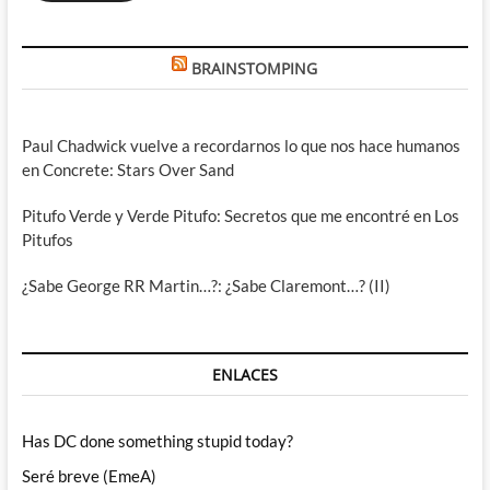
BRAINSTOMPING
Paul Chadwick vuelve a recordarnos lo que nos hace humanos
en Concrete: Stars Over Sand
Pitufo Verde y Verde Pitufo: Secretos que me encontré en Los
Pitufos
¿Sabe George RR Martin…?: ¿Sabe Claremont…? (II)
ENLACES
Has DC done something stupid today?
Seré breve (EmeA)