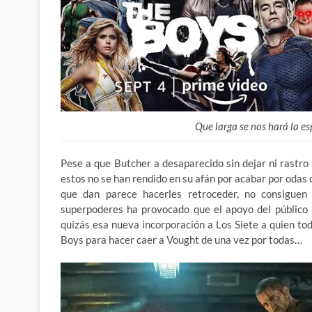
Que larga se nos hará la e
Pese a que Butcher a desaparecido sin dejar ni rastro 
estos no se han rendido en su afán por acabar por odas
que dan parece hacerles retroceder, no consiguen 
superpoderes ha provocado que el apoyo del público
quizás esa nueva incorporación a Los Siete a quien t
Boys para hacer caer a Vought de una vez por todas…