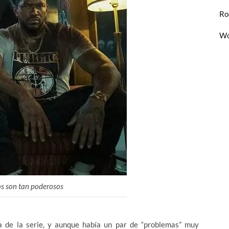
Ro
Wo
os son tan poderosos
 de la serie, y aunque había un par de “problemas” muy