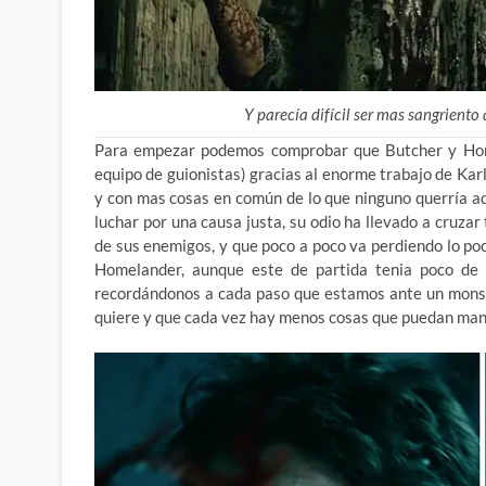
Y parecía difícil ser mas sangrient
Para empezar podemos comprobar que Butcher y Home
equipo de guionistas) gracias al enorme trabajo de Ka
y con mas cosas en común de lo que ninguno querría adm
luchar por una causa justa, su odio ha llevado a cruza
de sus enemigos, y que poco a poco va perdiendo lo po
Homelander, aunque este de partida tenia poco de
recordándonos a cada paso que estamos ante un monst
quiere y que cada vez hay menos cosas que puedan man