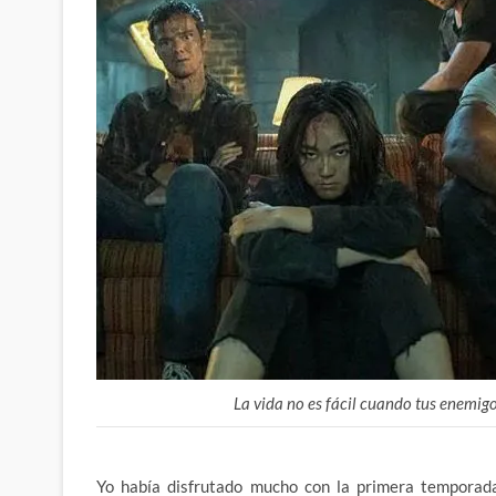
La vida no es fácil cuando tus enemig
Yo había disfrutado mucho con la primera temporada