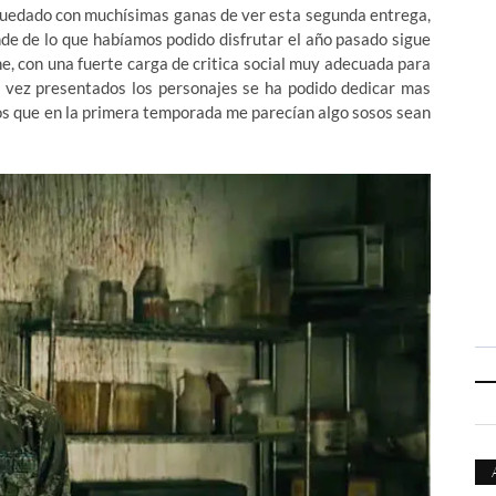
uedado con muchísimas ganas de ver esta segunda entrega,
de de lo que habíamos podido disfrutar el año pasado sigue
e, con una fuerte carga de critica social muy adecuada para
 vez presentados los personajes se ha podido dedicar mas
os que en la primera temporada me parecían algo sosos sean