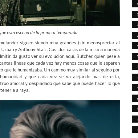
o que esta escena de la primera temporada
lander siguen siendo muy grandes (sin menospreciar al
rl Urban y Anthony Starr. Casi dos caras de la misma moneda
itir, da gusto ver su evolución aquí. Butcher, quien pese a
r tantas lineas que cada vez hay menos cosas que le separen
co que le humanizaba. Un camino muy similar al seguido por
 humanidad y que cada vez se va alejando mas de esta,
ruo amoral y despiadado que sabe que puede hacer lo que
tenerle a raya.