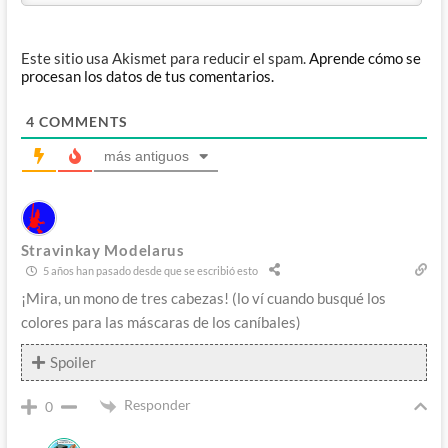
Este sitio usa Akismet para reducir el spam.
Aprende cómo se
procesan los datos de tus comentarios.
4
COMMENTS
más antiguos
Stravinkay Modelarus
5 años han pasado desde que se escribió esto
¡Mira, un mono de tres cabezas! (lo ví cuando busqué los
colores para las máscaras de los caníbales)
Spoiler
Responder
0