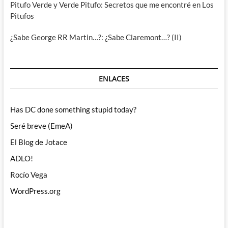
Pitufo Verde y Verde Pitufo: Secretos que me encontré en Los
Pitufos
¿Sabe George RR Martin…?: ¿Sabe Claremont…? (II)
ENLACES
Has DC done something stupid today?
Seré breve (EmeA)
El Blog de Jotace
ADLO!
Rocío Vega
WordPress.org