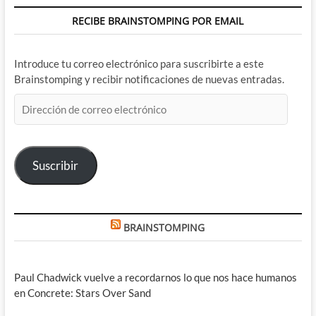
RECIBE BRAINSTOMPING POR EMAIL
Introduce tu correo electrónico para suscribirte a este
Brainstomping y recibir notificaciones de nuevas entradas.
Dirección
de
correo
electrónico
Suscribir
BRAINSTOMPING
Paul Chadwick vuelve a recordarnos lo que nos hace humanos
en Concrete: Stars Over Sand