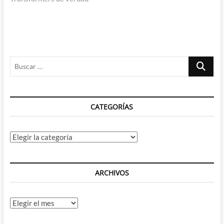
Buscar
…
CATEGORÍAS
Categorías
ARCHIVOS
Archivos