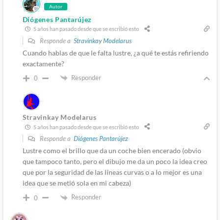
Autor
Diógenes Pantarújez
5 años han pasado desde que se escribió esto
Responde a
Stravinkay Modelarus
Cuando hablas de que le falta lustre, ¿a qué te estás refiriendo
exactamente?
Responder
0
Stravinkay Modelarus
5 años han pasado desde que se escribió esto
Responde a
Diógenes Pantarújez
Lustre como el brillo que da un coche bien encerado (obvio
que tampoco tanto, pero el dibujo me da un poco la idea creo
que por la seguridad de las líneas curvas o a lo mejor es una
idea que se metió sola en mi cabeza)
Responder
0