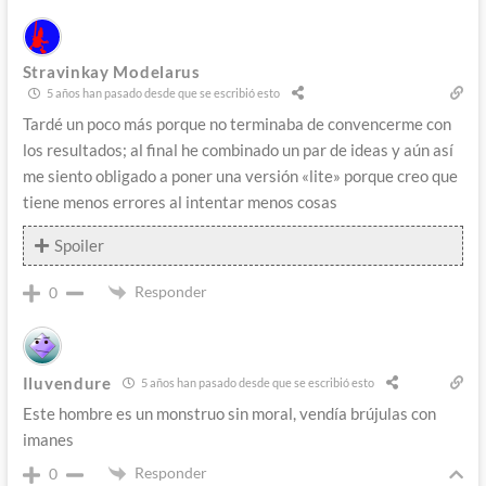
Stravinkay Modelarus
5 años han pasado desde que se escribió esto
Tardé un poco más porque no terminaba de convencerme con
los resultados; al final he combinado un par de ideas y aún así
me siento obligado a poner una versión «lite» porque creo que
tiene menos errores al intentar menos cosas
Spoiler
Responder
0
Iluvendure
5 años han pasado desde que se escribió esto
Este hombre es un monstruo sin moral, vendía brújulas con
imanes
Responder
0