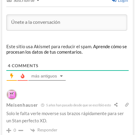
Suscribirse
Login
Este sitio usa Akismet para reducir el spam.
Aprende cómo se
procesan los datos de tus comentarios.
4
COMMENTS
más antiguos
Meisenhauser
5 años han pasado desde que se escribió esto
Solo le falta verle moverse sus brazos rápidamente para ser
un Stan perfecto XD.
Responder
0